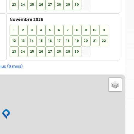
23
24
25
26
27
28
29
30
Novembre 2026
1
2
3
4
5
6
7
8
9
10
11
12
13
14
15
16
17
18
19
20
21
22
23
24
25
26
27
28
29
30
plus (9 mois)