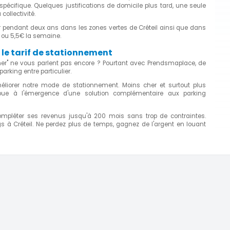
spécifique. Quelques justifications de domicile plus tard, une seule
collectivité.
ner pendant deux ans dans les zones vertes de Créteil ainsi que dans
r ou 5,5€ la semaine.
le tarif de stationnement
her" ne vous parlent pas encore ? Pourtant avec Prendsmaplace, de
rking entre particulier.
éliorer notre mode de stationnement. Moins cher et surtout plus
tribue à l'émergence d'une solution complémentaire aux parking
compléter ses revenus jusqu'à 200 mois sans trop de contraintes.
 à Créteil. Ne perdez plus de temps, gagnez de l'argent en louant