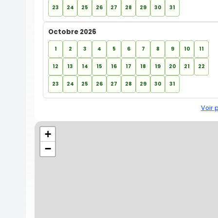
23
24
25
26
27
28
29
30
31
Octobre 2026
1
2
3
4
5
6
7
8
9
10
11
12
13
14
15
16
17
18
19
20
21
22
23
24
25
26
27
28
29
30
31
Voir 
+
−