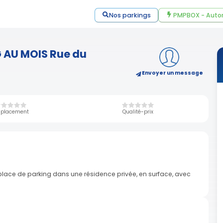
Nos parkings
PMPBOX - Auto
 AU MOIS Rue du
Envoyer un message
placement
Qualité-prix
 place de parking dans une résidence privée, en surface, avec