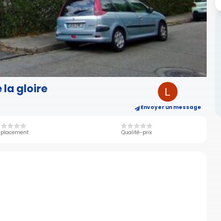
la gloire
Envoyer un message
placement
Qualité-prix