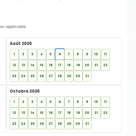
on applicable
Août 2026
1
2
3
4
5
6
7
8
9
10
11
12
13
14
15
16
17
18
19
20
21
22
23
24
25
26
27
28
29
30
31
Octobre 2026
1
2
3
4
5
6
7
8
9
10
11
12
13
14
15
16
17
18
19
20
21
22
23
24
25
26
27
28
29
30
31