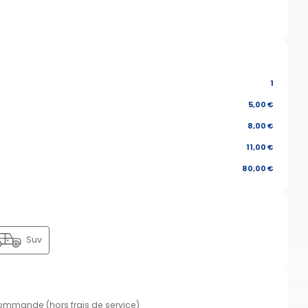
1
5,00 €
8,00 €
11,00 €
80,00 €
Suv
commande (hors frais de service)