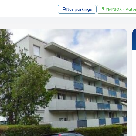
Nos parkings
PMPBOX - Auto