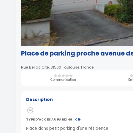
Place de parking proche avenue de 
Rue Belloc Cité, 31500 Toulouse, France
Communication
Em
Description
TYPE D'ACCÈS AU PARKING
Clé
Place dans petit parking d'une résidence