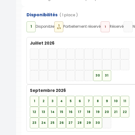
Disponibilités
( 1 place )
1
1
Disponible
Partiellement réservé
Réservé
N
1
2/3
Juillet 2026
30
31
Septembre 2026
1
2
3
4
5
6
7
8
9
10
11
12
13
14
15
16
17
18
19
20
21
22
23
24
25
26
27
28
29
30