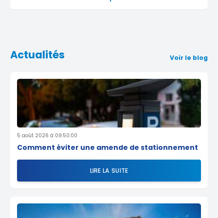
Actualités
Voir le blog
5 août 2026 à 09:50:00
Comment éviter une amende de stationnement
LIRE LA SUITE