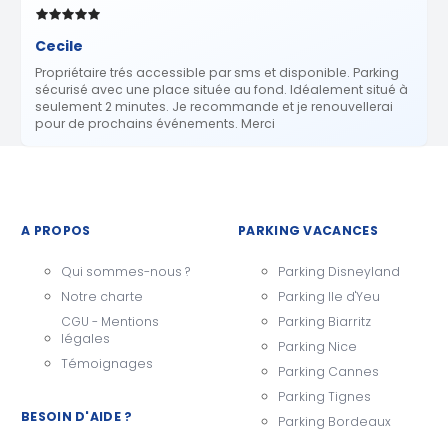
Cecile
Propriétaire trés accessible par sms et disponible. Parking
sécurisé avec une place située au fond. Idéalement situé à
seulement 2 minutes. Je recommande et je renouvellerai
pour de prochains événements. Merci
A PROPOS
PARKING VACANCES
Qui sommes-nous ?
Parking Disneyland
Notre charte
Parking Ile d'Yeu
CGU - Mentions
Parking Biarritz
légales
Parking Nice
Témoignages
Parking Cannes
Parking Tignes
BESOIN D'AIDE ?
Parking Bordeaux