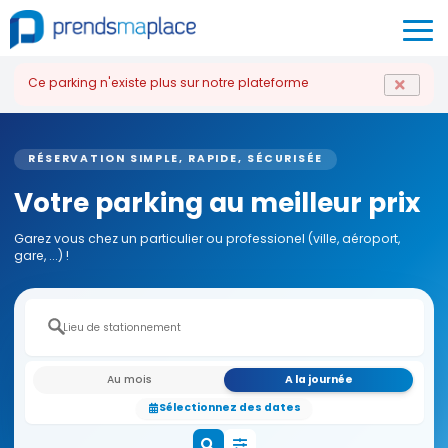
Ce parking n'existe plus sur notre plateforme
RÉSERVATION SIMPLE, RAPIDE, SÉCURISÉE
Votre parking au meilleur prix
Garez vous chez un particulier ou professionel (ville, aéroport,
gare, ...) !
Au mois
A la journée
Sélectionnez des dates