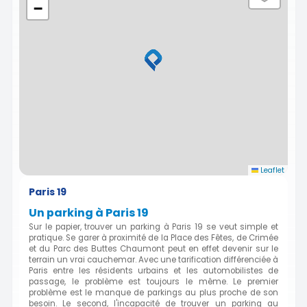
−
Leaflet
Paris 19
Un parking à Paris 19
Sur le papier, trouver un parking à Paris 19 se veut simple et
pratique. Se garer à proximité de la Place des Fêtes, de Crimée
et du Parc des Buttes Chaumont peut en effet devenir sur le
terrain un vrai cauchemar. Avec une tarification différenciée à
Paris entre les résidents urbains et les automobilistes de
passage, le problème est toujours le même. Le premier
problème est le manque de parkings au plus proche de son
besoin. Le second, l'incapacité de trouver un parking au