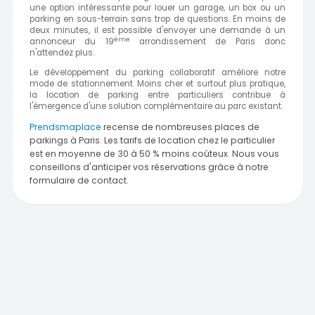
une option intéressante pour louer un garage, un box ou un
parking en sous-terrain sans trop de questions. En moins de
deux minutes, il est possible d'envoyer une demande à un
ème
annonceur du 19
arrondissement de Paris donc
n'attendez plus.
Le développement du parking collaboratif améliore notre
mode de stationnement. Moins cher et surtout plus pratique,
la location de parking entre particuliers contribue à
l'émergence d'une solution complémentaire au parc existant.
Prendsmaplace
recense de nombreuses places de
parkings à Paris. Les tarifs de location chez le particulier
est en moyenne de 30 à 50 % moins coûteux. Nous vous
conseillons d'anticiper vos réservations grâce à notre
formulaire de contact.