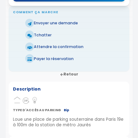
COMMENT ÇA MARCHE
Envoyer une demande
Tchatter
Attendre la confirmation
Payer la réservation
Retour
Description
TYPE D'ACCÈS AU PARKING
Bip
Loue une place de parking souterraine dans Paris 19e
à 100m de la station de métro Jaurès