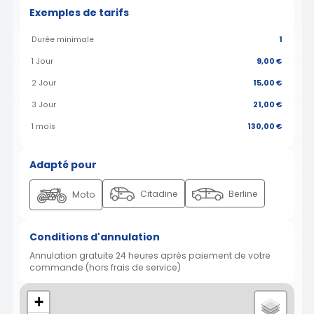
Exemples de tarifs
Durée minimale
1
1 Jour
9,00 €
2 Jour
15,00 €
3 Jour
21,00 €
1 mois
130,00 €
Adapté pour
Citadine
Berline
Moto
Conditions d'annulation
Annulation gratuite 24 heures après paiement de votre
commande (hors frais de service)
+