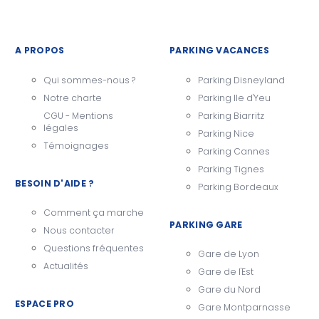
A PROPOS
PARKING VACANCES
Qui sommes-nous ?
Parking Disneyland
Notre charte
Parking Ile d'Yeu
CGU - Mentions
Parking Biarritz
légales
Parking Nice
Témoignages
Parking Cannes
Parking Tignes
BESOIN D'AIDE ?
Parking Bordeaux
Comment ça marche
PARKING GARE
Nous contacter
Questions fréquentes
Gare de Lyon
Actualités
Gare de l'Est
Gare du Nord
ESPACE PRO
Gare Montparnasse