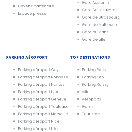
Gare Austerlitz
Devenir partenaire
Gare Saint Lazard
Espace presse
Gare de Strasbourg
Gare de Mulhouse
Gare du Mans
Gare de Lille
PARKING AÉROPORT
TOP DESTINATIONS
Parking aéroport Orly
Parking Paris
Parking aéroport Roissy CDG
Parking Orly
Parking aéroport Nantes
Parking Roissy
Parking aéroport Lyon
Villes
Parking aéroport Genève
Aéroports
Parking aéroport Toulouse
Gares
Parking aéroport Marseille
Tourisme
Parking aéroport Nice
Parking aéroport Lille