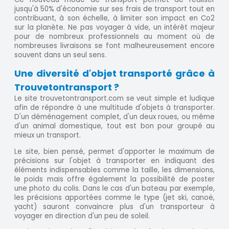
jusqu'à 50% d'économie sur ses frais de transport tout en
contribuant, à son échelle, à limiter son impact en Co2
sur la planète. Ne pas voyager à vide, un intérêt majeur
pour de nombreux professionnels au moment où de
nombreuses livraisons se font malheureusement encore
souvent dans un seul sens.
Une diversité d'objet transporté grâce à
Trouvetontransport ?
Le site trouvetontransport.com se veut simple et ludique
afin de répondre à une multitude d'objets à transporter.
D'un déménagement complet, d'un deux roues, ou même
d'un animal domestique, tout est bon pour groupé au
mieux un transport.
Le site, bien pensé, permet d'apporter le maximum de
précisions sur l'objet à transporter en indiquant des
éléments indispensables comme la taille, les dimensions,
le poids mais offre également la possibilité de poster
une photo du colis. Dans le cas d'un bateau par exemple,
les précisions apportées comme le type (jet ski, canoë,
yacht) sauront convaincre plus d'un transporteur à
voyager en direction d'un peu de soleil.