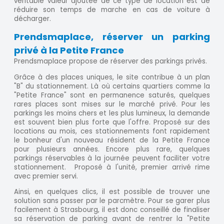
véritable valeur ajoutée de ce type de location est de
réduire son temps de marche en cas de voiture à
décharger.
Prendsmaplace, réserver un parking
privé à la Petite France
Prendsmaplace propose de réserver des parkings privés.
Grâce à des places uniques, le site contribue à un plan
"B" du stationnement. Là où certains quartiers comme la
"Petite France" sont en permanence saturés, quelques
rares places sont mises sur le marché privé. Pour les
parkings les moins chers et les plus lumineux, la demande
est souvent bien plus forte que l'offre. Proposé sur des
locations au mois, ces stationnements font rapidement
le bonheur d'un nouveau résident de la Petite France
pour plusieurs années. Encore plus rare, quelques
parkings réservables à la journée peuvent faciliter votre
stationnement. Proposé à l'unité, premier arrivé rime
avec premier servi.
Ainsi, en quelques clics, il est possible de trouver une
solution sans passer par le parcmètre. Pour se garer plus
facilement à Strasbourg, il est donc conseillé de finaliser
sa réservation de parking avant de rentrer la "Petite