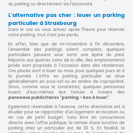
du parking ou directement via l'automate.
L'alternative pas cher : louer un parking
particulier à Strasbourg
Dans le cas où vous arrivez après l'heure pour réserver
votre parking, tout n'est pas perdu.
En effet, bien que de mi-novembre à fin décembre,
l'ensemble des parkings soient complets, quelques
particuliers peuvent vous sortir une épine du pied.
Répartis aux quatres coins de la ville, des emplacements
privés sont proposés à l'occasion dans des résidences.
Ces places sont à louer au mois, pour quelques jours et à
la journée. L'offre en parking particulier se situe
générallement en sous-sol ou en arrière de copropriété.
Sinon, comme vous le constetrez, quelques personnes
louent d'eux-mêmes leur foncier à travers des
panneaux publicitaires "parking - box à louer".
Egalement réservable à l'avance, cette alternative est à
étudier pour se rapprocher d'un logement en location ou
en cas de petit budget. Sans être en concurrence
directe avec l'offre publique, la remise d'une location de
parking chez un particulier est de 30 %. En finalité, la