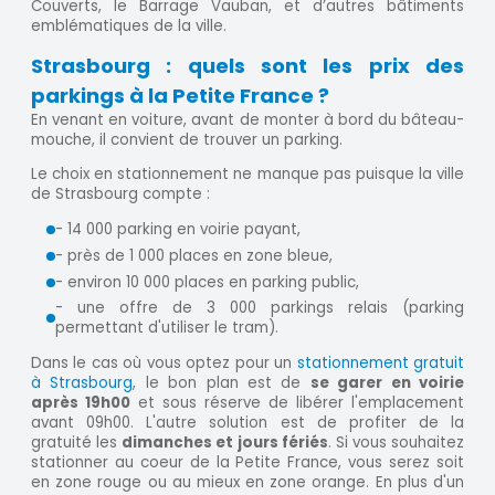
Couverts, le Barrage Vauban, et d’autres bâtiments
emblématiques de la ville.
Strasbourg : quels sont les prix des
parkings à la Petite France ?
En venant en voiture, avant de monter à bord du bâteau-
mouche, il convient de trouver un parking.
Le choix en stationnement ne manque pas puisque la ville
de Strasbourg compte :
- 14 000 parking en voirie payant,
- près de 1 000 places en zone bleue,
- environ 10 000 places en parking public,
- une offre de 3 000 parkings relais (parking
permettant d'utiliser le tram).
Dans le cas où vous optez pour un
stationnement gratuit
à Strasbourg
, le bon plan est de
se garer en voirie
après 19h00
et sous réserve de libérer l'emplacement
avant 09h00. L'autre solution est de profiter de la
gratuité les
dimanches et jours fériés
. Si vous souhaitez
stationner au coeur de la Petite France, vous serez soit
en zone rouge ou au mieux en zone orange. En plus d'un