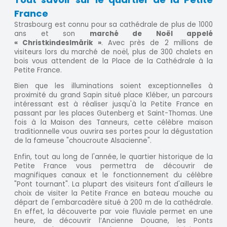
France
Strasbourg est connu pour sa cathédrale de plus de 1000
ans et son
marché de Noël appelé
« Christkindeslmärik »
. Avec près de 2 millions de
visiteurs lors du marché de noël, plus de 300 chalets en
bois vous attendent de la Place de la Cathédrale à la
Petite France.
Bien que les illuminations soient exceptionnelles à
proximité du grand Sapin situé place Kléber, un parcours
intéressant est à réaliser jusqu'à la Petite France en
passant par les places Gutenberg et Saint-Thomas. Une
fois à la Maison des Tanneurs, cette célèbre maison
traditionnelle vous ouvrira ses portes pour la dégustation
de la fameuse "choucroute Alsacienne".
Enfin, tout au long de l'année, le quartier historique de la
Petite France vous permettra de découvrir de
magnifiques canaux et le fonctionnement du célèbre
"Pont tournant". La plupart des visiteurs font d'ailleurs le
choix de visiter la Petite France en bateau mouche au
départ de l'embarcadère situé à 200 m de la cathédrale.
En effet, la découverte par voie fluviale permet en une
heure, de découvrir l’Ancienne Douane, les Ponts