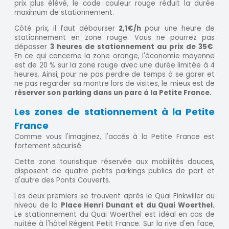
prix plus élévé, le code couleur rouge réduit la durée
maximum de stationnement.
Côté prix, il faut débourser
2,1€/h
pour une heure de
stationnement en zone rouge. Vous ne pourrez pas
dépasser
3 heures de stationnement au prix de 35€
.
En ce qui concerne la zone orange, l'économie moyenne
est de 20 % sur la zone rouge avec une durée limitée à 4
heures. Ainsi, pour ne pas perdre de temps à se garer et
ne pas regarder sa montre lors de visites, le mieux est de
réserver son parking dans un parc à la Petite France.
Les zones de stationnement à la Petite
France
Comme vous l'imaginez, l'accès à la Petite France est
fortement sécurisé.
Cette zone touristique réservée aux mobilités douces,
disposent de quatre petits parkings publics de part et
d'autre des Ponts Couverts.
Les deux premiers se trouvent après le Quai Finkwiller au
niveau de la
Place Henri Dunant et du Quai Woerthel.
Le stationnement du Quai Woerthel est idéal en cas de
nuitée à l'hôtel Régent Petit France. Sur la rive d'en face,