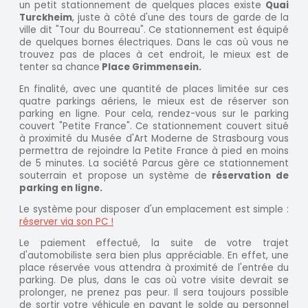
un petit stationnement de quelques places existe
Quai
Turckheim
, juste à côté d'une des tours de garde de la
ville dit "Tour du Bourreau". Ce stationnement est équipé
de quelques bornes électriques. Dans le cas où vous ne
trouvez pas de places à cet endroit, le mieux est de
tenter sa chance
Place Grimmensein.
En finalité, avec une quantité de places limitée sur ces
quatre parkings aériens, le mieux est de réserver son
parking en ligne. Pour cela, rendez-vous sur le parking
couvert "Petite France". Ce stationnement couvert situé
à proximité du Musée d'Art Moderne de Strasbourg vous
permettra de rejoindre la Petite France à pied en moins
de 5 minutes. La société Parcus gère ce stationnement
souterrain et propose un système de
réservation de
parking en ligne.
Le système pour disposer d'un emplacement est simple :
réserver via son PC !
Le paiement effectué, la suite de votre trajet
d'automobiliste sera bien plus appréciable. En effet, une
place réservée vous attendra à proximité de l'entrée du
parking. De plus, dans le cas où votre visite devrait se
prolonger, ne prenez pas peur. Il sera toujours possible
de sortir votre véhicule en payant le solde au personnel