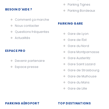
Parking Tignes
BESOIN D'AIDE ?
Parking Bordeaux
Comment ça marche
PARKING GARE
Nous contacter
Questions fréquentes
Gare de Lyon
Actualités
Gare de l'Est
Gare du Nord
ESPACE PRO
Gare Montparnasse
Gare Austerlitz
Devenir partenaire
Gare Saint Lazard
Espace presse
Gare de Strasbourg
Gare de Mulhouse
Gare du Mans
Gare de Lille
PARKING AÉROPORT
TOP DESTINATIONS