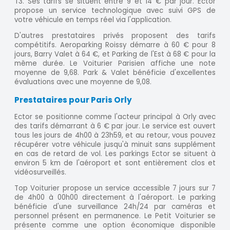
T3. Ses tarifs se situent entre 9 et 14 € par jour. Ector
propose un service technologique avec suivi GPS de
votre véhicule en temps réel via l'application.
D'autres prestataires privés proposent des tarifs
compétitifs. Aeroparking Roissy démarre à 60 € pour 8
jours, Barry Valet à 64 €, et Parking de l'Est à 68 € pour la
même durée. Le Voiturier Parisien affiche une note
moyenne de 9,68. Park & Valet bénéficie d'excellentes
évaluations avec une moyenne de 9,08.
Prestataires pour Paris Orly
Ector se positionne comme l'acteur principal à Orly avec
des tarifs démarrant à 6 € par jour. Le service est ouvert
tous les jours de 4h00 à 23h59, et au retour, vous pouvez
récupérer votre véhicule jusqu'à minuit sans supplément
en cas de retard de vol. Les parkings Ector se situent à
environ 5 km de l'aéroport et sont entièrement clos et
vidéosurveillés.
Top Voiturier propose un service accessible 7 jours sur 7
de 4h00 à 00h00 directement à l'aéroport. Le parking
bénéficie d'une surveillance 24h/24 par caméras et
personnel présent en permanence. Le Petit Voiturier se
présente comme une option économique disponible