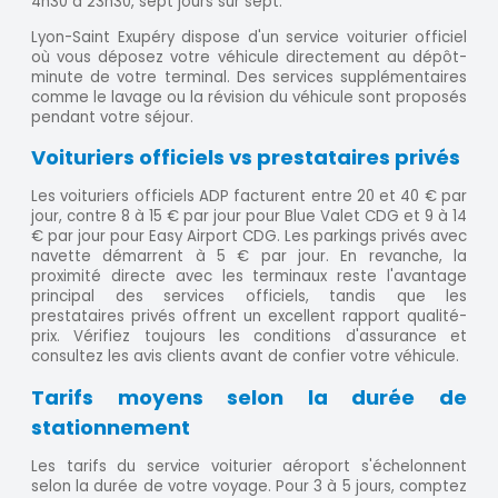
4h30 à 23h30, sept jours sur sept.
Lyon-Saint Exupéry dispose d'un service voiturier officiel
où vous déposez votre véhicule directement au dépôt-
minute de votre terminal. Des services supplémentaires
comme le lavage ou la révision du véhicule sont proposés
pendant votre séjour.
Voituriers officiels vs prestataires privés
Les voituriers officiels ADP facturent entre 20 et 40 € par
jour, contre 8 à 15 € par jour pour Blue Valet CDG et 9 à 14
€ par jour pour Easy Airport CDG. Les parkings privés avec
navette démarrent à 5 € par jour. En revanche, la
proximité directe avec les terminaux reste l'avantage
principal des services officiels, tandis que les
prestataires privés offrent un excellent rapport qualité-
prix. Vérifiez toujours les conditions d'assurance et
consultez les avis clients avant de confier votre véhicule.
Tarifs moyens selon la durée de
stationnement
Les tarifs du service voiturier aéroport s'échelonnent
selon la durée de votre voyage. Pour 3 à 5 jours, comptez