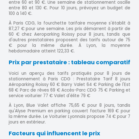
entre 60 et 90 €. Une semaine de stationnement oscille
entre 80 et 130 €. Pour 10 jours, prévoyez un budget de
100 à 140 €.
À Paris CDG, la fourchette tarifaire moyenne s'établit à
87,27 € pour une semaine. Les prix démarrent à partir de
60 € chez Aeroparking Roissy pour 8 jours, tandis que
d'autres prestataires proposent des tarifs autour de 75
€ pour la même durée. À Lyon, la moyenne
hebdomadaire atteint 122,33 €.
Prix par prestataire : tableau comparatif
Voici un aperçu des tarifs pratiqués pour 8 jours de
stationnement à Paris CDG : Prestataire Tarif 8 jours
Aéroparking Roissy 60 € Barry Valet 64 € Parking de l'Est
68 € Parc de rêves 69 € Accès-Parc CDG 75 € Parking et
service voiturier 77 € Valet d'élite 79 €
À Lyon, Blue Valet affiche 75,65 € pour 8 jours, tandis
qu'Alyse Premium en parking couvert facture 169 € pour
la même durée. Le Voiturier Lyonnais propose 74 € pour 7
jours en extérieur.
Facteurs qui influencent le prix