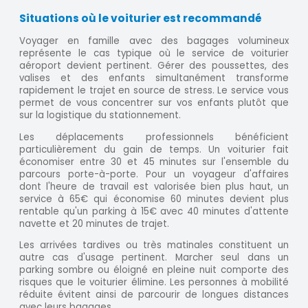
Situations où le voiturier est recommandé
Voyager en famille avec des bagages volumineux
représente le cas typique où le service de voiturier
aéroport devient pertinent. Gérer des poussettes, des
valises et des enfants simultanément transforme
rapidement le trajet en source de stress. Le service vous
permet de vous concentrer sur vos enfants plutôt que
sur la logistique du stationnement.
Les déplacements professionnels bénéficient
particulièrement du gain de temps. Un voiturier fait
économiser entre 30 et 45 minutes sur l'ensemble du
parcours porte-à-porte. Pour un voyageur d'affaires
dont l'heure de travail est valorisée bien plus haut, un
service à 65€ qui économise 60 minutes devient plus
rentable qu'un parking à 15€ avec 40 minutes d'attente
navette et 20 minutes de trajet.
Les arrivées tardives ou très matinales constituent un
autre cas d'usage pertinent. Marcher seul dans un
parking sombre ou éloigné en pleine nuit comporte des
risques que le voiturier élimine. Les personnes à mobilité
réduite évitent ainsi de parcourir de longues distances
avec leurs bagages.