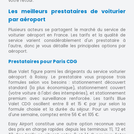
votre retour.
Les meilleurs prestataires de voiturier
par aéroport
Plusieurs acteurs se partagent le marché du service de
voiturier aéroport en France. Les tarifs et la qualité de
service varient considérablement d'un prestataire à
l'autre, donc je vous détaille les principales options par
aéroport.
Prestataires pour Paris CDG
Blue Valet figure parmi les dirigeants du service voiturier
aéroport à Roissy. Le prestataire vous propose trois
formules selon vos besoins : stationnement découvert
standard (la plus économique), stationnement couvert
(votre voiture à l'abri des intempéries), et stationnement
premium avec surveillance renforcée. Les tarifs Blue
Valet CDG oscillent entre 8 et 15 € par jour selon la
formule choisie et la durée du séjour. Pour un voyage
d'une semaine, comptez entre 56 € et 105 €.
Easy Airport constitue une autre option reconnue avec
des prix en charge rapides depuis les terminaux T1, T2 et