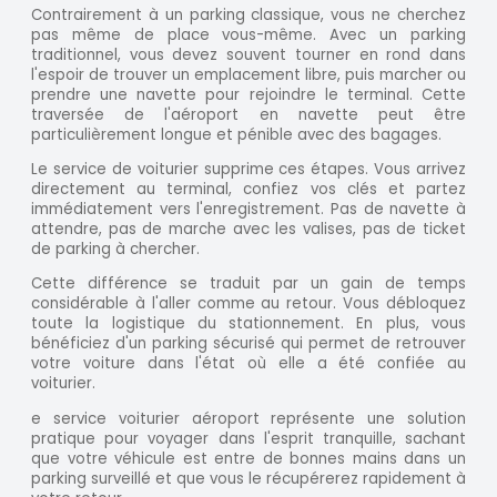
Contrairement à un parking classique, vous ne cherchez
pas même de place vous-même. Avec un parking
traditionnel, vous devez souvent tourner en rond dans
l'espoir de trouver un emplacement libre, puis marcher ou
prendre une navette pour rejoindre le terminal. Cette
traversée de l'aéroport en navette peut être
particulièrement longue et pénible avec des bagages.
Le service de voiturier supprime ces étapes. Vous arrivez
directement au terminal, confiez vos clés et partez
immédiatement vers l'enregistrement. Pas de navette à
attendre, pas de marche avec les valises, pas de ticket
de parking à chercher.
Cette différence se traduit par un gain de temps
considérable à l'aller comme au retour. Vous débloquez
toute la logistique du stationnement. En plus, vous
bénéficiez d'un parking sécurisé qui permet de retrouver
votre voiture dans l'état où elle a été confiée au
voiturier.
e service voiturier aéroport représente une solution
pratique pour voyager dans l'esprit tranquille, sachant
que votre véhicule est entre de bonnes mains dans un
parking surveillé et que vous le récupérerez rapidement à