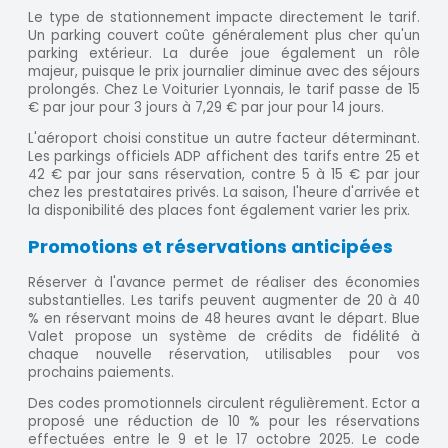
Le type de stationnement impacte directement le tarif.
Un parking couvert coûte généralement plus cher qu'un
parking extérieur. La durée joue également un rôle
majeur, puisque le prix journalier diminue avec des séjours
prolongés. Chez Le Voiturier Lyonnais, le tarif passe de 15
€ par jour pour 3 jours à 7,29 € par jour pour 14 jours.
L'aéroport choisi constitue un autre facteur déterminant.
Les parkings officiels ADP affichent des tarifs entre 25 et
42 € par jour sans réservation, contre 5 à 15 € par jour
chez les prestataires privés. La saison, l'heure d'arrivée et
la disponibilité des places font également varier les prix.
Promotions et réservations anticipées
Réserver à l'avance permet de réaliser des économies
substantielles. Les tarifs peuvent augmenter de 20 à 40
% en réservant moins de 48 heures avant le départ. Blue
Valet propose un système de crédits de fidélité à
chaque nouvelle réservation, utilisables pour vos
prochains paiements.
Des codes promotionnels circulent régulièrement. Ector a
proposé une réduction de 10 % pour les réservations
effectuées entre le 9 et le 17 octobre 2025. Le code