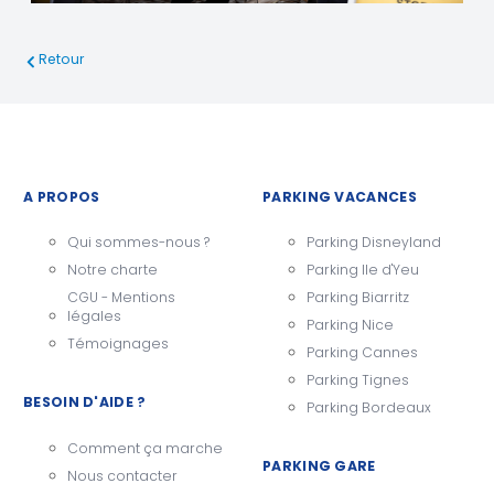
Retour
A PROPOS
PARKING VACANCES
Qui sommes-nous ?
Parking Disneyland
Notre charte
Parking Ile d'Yeu
CGU - Mentions
Parking Biarritz
légales
Parking Nice
Témoignages
Parking Cannes
Parking Tignes
BESOIN D'AIDE ?
Parking Bordeaux
Comment ça marche
PARKING GARE
Nous contacter