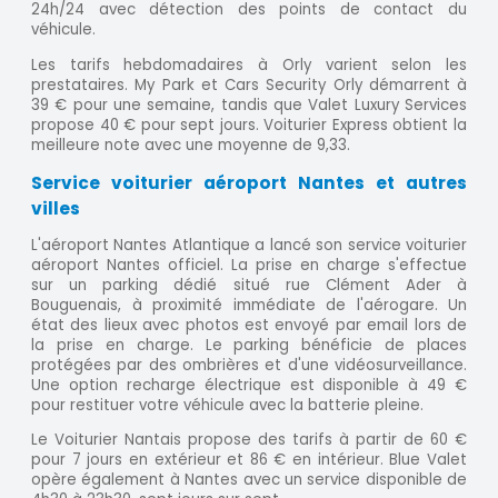
24h/24 avec détection des points de contact du
véhicule.
Les tarifs hebdomadaires à Orly varient selon les
prestataires. My Park et Cars Security Orly démarrent à
39 € pour une semaine, tandis que Valet Luxury Services
propose 40 € pour sept jours. Voiturier Express obtient la
meilleure note avec une moyenne de 9,33.
Service voiturier aéroport Nantes et autres
villes
L'aéroport Nantes Atlantique a lancé son service voiturier
aéroport Nantes officiel. La prise en charge s'effectue
sur un parking dédié situé rue Clément Ader à
Bouguenais, à proximité immédiate de l'aérogare. Un
état des lieux avec photos est envoyé par email lors de
la prise en charge. Le parking bénéficie de places
protégées par des ombrières et d'une vidéosurveillance.
Une option recharge électrique est disponible à 49 €
pour restituer votre véhicule avec la batterie pleine.
Le Voiturier Nantais propose des tarifs à partir de 60 €
pour 7 jours en extérieur et 86 € en intérieur. Blue Valet
opère également à Nantes avec un service disponible de