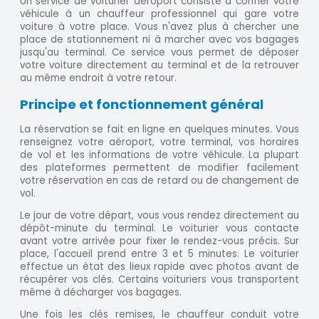
Un service de voiturier aéroport consiste à confier votre
véhicule à un chauffeur professionnel qui gare votre
voiture à votre place. Vous n'avez plus à chercher une
place de stationnement ni à marcher avec vos bagages
jusqu'au terminal. Ce service vous permet de déposer
votre voiture directement au terminal et de la retrouver
au même endroit à votre retour.
Principe et fonctionnement général
La réservation se fait en ligne en quelques minutes. Vous
renseignez votre aéroport, votre terminal, vos horaires
de vol et les informations de votre véhicule. La plupart
des plateformes permettent de modifier facilement
votre réservation en cas de retard ou de changement de
vol.
Le jour de votre départ, vous vous rendez directement au
dépôt-minute du terminal. Le voiturier vous contacte
avant votre arrivée pour fixer le rendez-vous précis. Sur
place, l'accueil prend entre 3 et 5 minutes. Le voiturier
effectue un état des lieux rapide avec photos avant de
récupérer vos clés. Certains voituriers vous transportent
même à décharger vos bagages.
Une fois les clés remises, le chauffeur conduit votre