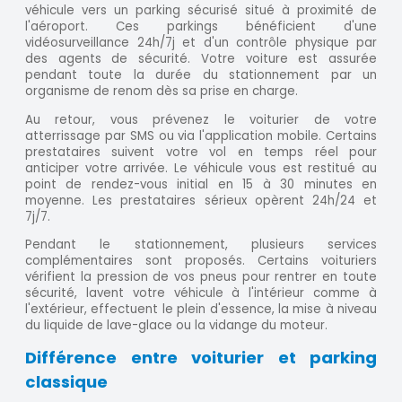
véhicule vers un parking sécurisé situé à proximité de
l'aéroport. Ces parkings bénéficient d'une
vidéosurveillance 24h/7j et d'un contrôle physique par
des agents de sécurité. Votre voiture est assurée
pendant toute la durée du stationnement par un
organisme de renom dès sa prise en charge.
Au retour, vous prévenez le voiturier de votre
atterrissage par SMS ou via l'application mobile. Certains
prestataires suivent votre vol en temps réel pour
anticiper votre arrivée. Le véhicule vous est restitué au
point de rendez-vous initial en 15 à 30 minutes en
moyenne. Les prestataires sérieux opèrent 24h/24 et
7j/7.
Pendant le stationnement, plusieurs services
complémentaires sont proposés. Certains voituriers
vérifient la pression de vos pneus pour rentrer en toute
sécurité, lavent votre véhicule à l'intérieur comme à
l'extérieur, effectuent le plein d'essence, la mise à niveau
du liquide de lave-glace ou la vidange du moteur.
Différence entre voiturier et parking
classique