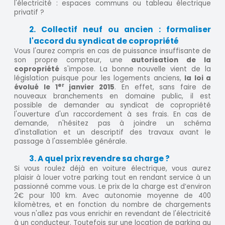
l'électricité : espaces communs ou tableau électrique
privatif ?
2. Collectif neuf ou ancien : formaliser
l'accord du syndicat de copropriété
Vous l'aurez compris en cas de puissance insuffisante de
son propre compteur, une
autorisation de la
copropriété
s'impose. La bonne nouvelle vient de la
législation puisque pour les logements anciens,
la loi a
er
évolué le 1
janvier 2015
. En effet, sans faire de
nouveaux branchements en domaine public, il est
possible de demander au syndicat de copropriété
l'ouverture d'un raccordement à ses frais. En cas de
demande, n'hésitez pas à joindre un schéma
d'installation et un descriptif des travaux avant le
passage à l'assemblée générale.
3. A quel prix revendre sa charge ?
Si vous roulez déjà en voiture électrique, vous aurez
plaisir à louer votre parking tout en rendant service à un
passionné comme vous. Le prix de la charge est d’environ
2€ pour 100 km. Avec autonomie moyenne de 400
kilomètres, et en fonction du nombre de chargements
vous n'allez pas vous enrichir en revendant de l'électricité
à un conducteur. Toutefois sur une location de parking au