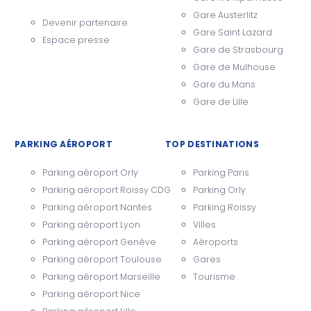
Gare Austerlitz
Devenir partenaire
Gare Saint Lazard
Espace presse
Gare de Strasbourg
Gare de Mulhouse
Gare du Mans
Gare de Lille
PARKING AÉROPORT
TOP DESTINATIONS
Parking aéroport Orly
Parking Paris
Parking aéroport Roissy CDG
Parking Orly
Parking aéroport Nantes
Parking Roissy
Parking aéroport Lyon
Villes
Parking aéroport Genève
Aéroports
Parking aéroport Toulouse
Gares
Parking aéroport Marseille
Tourisme
Parking aéroport Nice