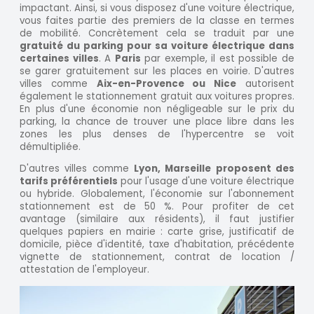
impactant. Ainsi, si vous disposez d'une voiture électrique,
vous faites partie des premiers de la classe en termes
de mobilité. Concrètement cela se traduit par une
gratuité du parking pour sa voiture électrique dans
certaines villes
. A
Paris
par exemple, il est possible de
se garer gratuitement sur les places en voirie. D'autres
villes comme
Aix-en-Provence ou Nice
autorisent
également le stationnement gratuit aux voitures propres.
En plus d'une économie non négligeable sur le prix du
parking, la chance de trouver une place libre dans les
zones les plus denses de l'hypercentre se voit
démultipliée.
D'autres villes comme
Lyon, Marseille proposent des
tarifs préférentiels
pour l'usage d'une voiture électrique
ou hybride. Globalement, l'économie sur l'abonnement
stationnement est de 50 %. Pour profiter de cet
avantage (similaire aux résidents), il faut justifier
quelques papiers en mairie : carte grise, justificatif de
domicile, pièce d'identité, taxe d'habitation, précédente
vignette de stationnement, contrat de location /
attestation de l'employeur.