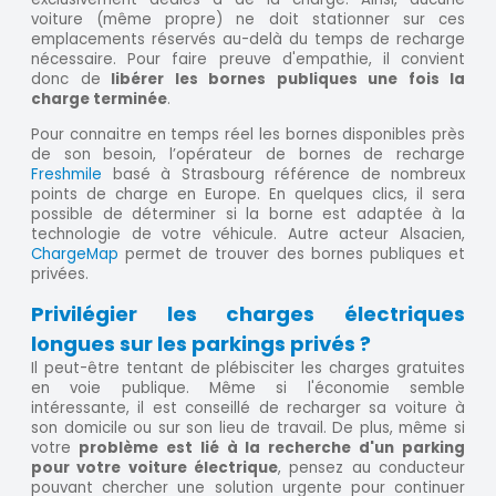
voiture (même propre) ne doit stationner sur ces
emplacements réservés au-delà du temps de recharge
nécessaire. Pour faire preuve d'empathie, il convient
donc de
libérer les bornes publiques une fois la
charge terminée
.
Pour connaitre en temps réel les bornes disponibles près
de son besoin, l’opérateur de bornes de recharge
Freshmile
basé à Strasbourg référence de nombreux
points de charge en Europe. En quelques clics, il sera
possible de déterminer si la borne est adaptée à la
technologie de votre véhicule. Autre acteur Alsacien,
ChargeMap
permet de trouver des bornes publiques et
privées.
Privilégier les charges électriques
longues sur les parkings privés ?
Il peut-être tentant de plébisciter les charges gratuites
en voie publique. Même si l'économie semble
intéressante, il est conseillé de recharger sa voiture à
son domicile ou sur son lieu de travail. De plus, même si
votre
problème est lié à la recherche d'un parking
pour votre voiture électrique
, pensez au conducteur
pouvant chercher une solution urgente pour continuer