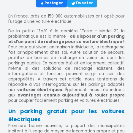
Partager
Tweeter
En France, près de 150 000 automobilistes ont opté pour
l'usage d'une voiture électrique.
De la petite "Zoé" à la dernière "Tesla – Model 3", la
problématique est la même :
où disposer d'un parking
et d'un point de recharge pour sa voiture électrique
!
Pour ceux qui vivent en maison individuelle, la recharge se
fait principalement chez soi. Autre solution de secours,
profitez de bornes de recharge en voirie ou dans les
parkings publics. En copropriété et en logement collectif,
même si des solutions de recharge existent, des
interrogations et tensions peuvent surgir au sein des
copropriétés. A travers cet article, nous tenterons de
répondre à vos interrogations sur les parkings adaptés
aux
voitures électriques
. Également, nous répondrons
aux
avantages connus aujourd’hui à rouler propre
pour coupler facilement parking et voitures électriques.
Un parking gratuit pour les voitures
électriques
Première bonne nouvelle, la plupart des municipalités
incitent à l'usage de moyen de locomotion propre et peu