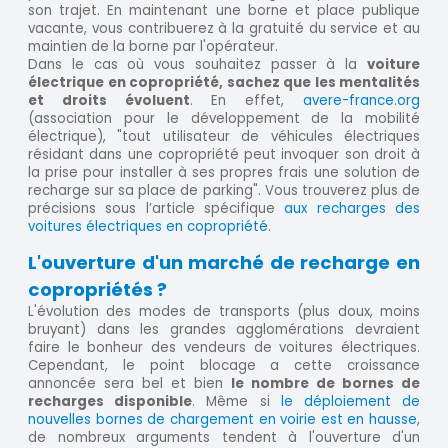
son trajet. En maintenant une borne et place publique
vacante, vous contribuerez à la gratuité du service et au
maintien de la borne par l'opérateur.
Dans le cas où vous souhaitez passer à la
voiture
électrique en copropriété, sachez que les mentalités
et droits évoluent
. En effet,
avere-france.org
(association pour le développement de la mobilité
électrique), "tout utilisateur de véhicules électriques
résidant dans une copropriété peut invoquer son droit à
la prise pour installer à ses propres frais une solution de
recharge sur sa place de parking". Vous trouverez plus de
précisions sous l’article spécifique
aux recharges des
voitures électriques en copropriété
.
L'ouverture d'un marché de recharge en
copropriétés ?
L'évolution des modes de transports (plus doux, moins
bruyant) dans les grandes agglomérations devraient
faire le bonheur des vendeurs de voitures électriques.
Cependant, le point blocage a cette croissance
annoncée sera bel et bien
le nombre de bornes de
recharges disponible
. Même si
le déploiement de
nouvelles bornes de chargement en voirie est en hausse
,
de nombreux arguments tendent à l'ouverture d'un