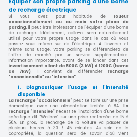
Equiper son propre parking d'une borne
de recharge électrique
Si vous avez pour habitude de
loueur
occasionnellement ou au mois votre place de
parking
, il peut être intéressant de l'équiper d'une borne
de recharge. Idéalement, celle-ci sera naturellement
utilisé pour votre propre usage dans le cas où vous
passez vous même sur de l'électrique. A l'inverse et
même sans usage, votre parking se différenciera de
l'offre de marché par un service supplémentaire.
Information importante, avant de se lancer dans cet
investissement allant de 500€ (3 kW) à 1200€ (borne
de 7kW)
, il convient de différencier
recharge
"occasionnelle" ou "intensive"
.
1. Diagnostiquer l'usage et l'intensité
disponible
La recharge "occasionnelle"
peut se faire sur une prise
domestique avec une alimentation limitée à 8A.
La
recharge "intensive"
nécessite l'installation d'une borne
spécifique dit "Wallbox" sur une prise renforcée de 15 à
50A. En gros, la recharge de la voiture va passer de
plusieurs heures à 30 / 45 minutes. Au sein de la
copropriété, la question sera de savoir d'où vient