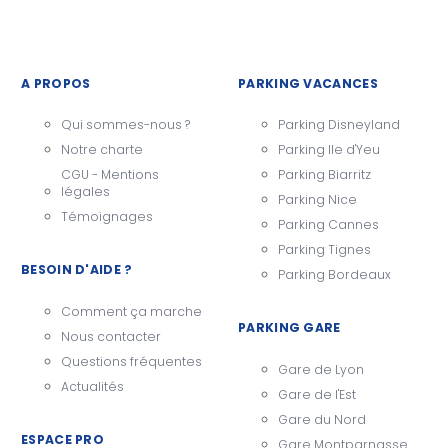
A PROPOS
PARKING VACANCES
Qui sommes-nous ?
Parking Disneyland
Notre charte
Parking Ile d'Yeu
CGU - Mentions
Parking Biarritz
légales
Parking Nice
Témoignages
Parking Cannes
Parking Tignes
BESOIN D'AIDE ?
Parking Bordeaux
Comment ça marche
PARKING GARE
Nous contacter
Questions fréquentes
Gare de Lyon
Actualités
Gare de l'Est
Gare du Nord
ESPACE PRO
Gare Montparnasse