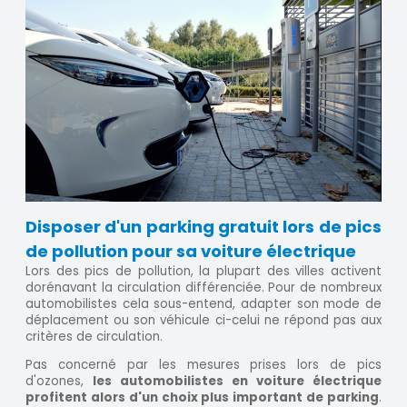
Disposer d'un parking gratuit lors de pics
de pollution pour sa voiture électrique
Lors des pics de pollution, la plupart des villes activent
dorénavant la circulation différenciée. Pour de nombreux
automobilistes cela sous-entend, adapter son mode de
déplacement ou son véhicule ci-celui ne répond pas aux
critères de circulation.
Pas concerné par les mesures prises lors de pics
d'ozones,
les automobilistes en voiture électrique
profitent alors d'un choix plus important de parking
.