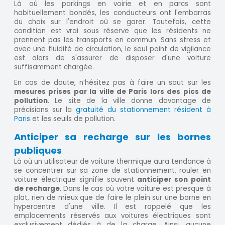
Là où les parkings en voirie et en parcs sont
habituellement bondés, les conducteurs ont l'embarras
du choix sur l'endroit où se garer. Toutefois, cette
condition est vrai sous réserve que les résidents ne
prennent pas les transports en commun. Sans stress et
avec une fluidité de circulation, le seul point de vigilance
est alors de s'assurer de disposer d'une voiture
suffisamment chargée.
En cas de doute, n’hésitez pas à faire un saut sur les
mesures prises par la ville de Paris lors des pics de
pollution
. Le site de la ville donne davantage de
précisions sur la
gratuité du stationnement résident à
Paris
et les seuils de pollution.
Anticiper sa recharge sur les bornes
publiques
Là où un utilisateur de voiture thermique aura tendance à
se concentrer sur sa zone de stationnement, rouler en
voiture électrique signifie souvent
anticiper son point
de recharge
. Dans le cas où votre voiture est presque à
plat, rien de mieux que de faire le plein sur une borne en
hypercentre d'une ville. Il est rappelé que les
emplacements réservés aux voitures électriques sont
exclusivement dédiés à de la charge. Ainsi, aucune