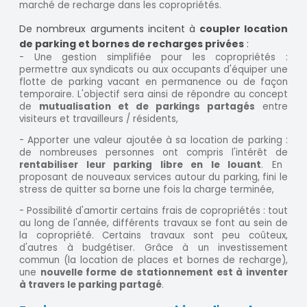
marché de recharge dans les copropriétés.
De nombreux arguments incitent à
coupler location
de parking et bornes de recharges privées
:
- Une gestion simplifiée pour les copropriétés :
permettre aux syndicats ou aux occupants d'équiper une
flotte de parking vacant en permanence ou de façon
temporaire. L'objectif sera ainsi de répondre au concept
de
mutualisation et de parkings partagés
entre
visiteurs et travailleurs / résidents,
- Apporter une valeur ajoutée à sa location de parking :
de nombreuses personnes ont compris l'intérêt de
rentabiliser leur parking libre en le louant
. En
proposant de nouveaux services autour du parking, fini le
stress de quitter sa borne une fois la charge terminée,
- Possibilité d'amortir certains frais de copropriétés : tout
au long de l'année, différents travaux se font au sein de
la copropriété. Certains travaux sont peu coûteux,
d'autres à budgétiser. Grâce à un investissement
commun (la location de places et bornes de recharge),
une
nouvelle forme de stationnement est à inventer
à travers le parking partagé
.