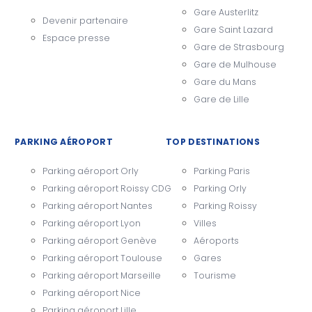
Gare Austerlitz
Devenir partenaire
Gare Saint Lazard
Espace presse
Gare de Strasbourg
Gare de Mulhouse
Gare du Mans
Gare de Lille
PARKING AÉROPORT
TOP DESTINATIONS
Parking aéroport Orly
Parking Paris
Parking aéroport Roissy CDG
Parking Orly
Parking aéroport Nantes
Parking Roissy
Parking aéroport Lyon
Villes
Parking aéroport Genève
Aéroports
Parking aéroport Toulouse
Gares
Parking aéroport Marseille
Tourisme
Parking aéroport Nice
Parking aéroport Lille