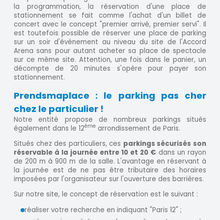
la programmation, la réservation d'une place de
stationnement se fait comme l'achat d'un billet de
concert avec le concept "premier arrivé, premier servi". Il
est toutefois possible de réserver une place de parking
sur un soir d'événement au niveau du site de l'Accord
Arena sans pour autant acheter sa place de spectacle
sur ce même site. Attention, une fois dans le panier, un
décompte de 20 minutes s'opère pour payer son
stationnement.
Prendsmaplace : le parking pas cher
chez le particulier !
Notre entité propose de nombreux parkings situés
ème
également dans le 12
arrondissement de Paris.
Situés chez des particuliers, ces
parkings sécurisés son
réservable à la journée entre 10 et 20 €
dans un rayon
de 200 m à 900 m de la salle. L'avantage en réservant à
la journée est de ne pas être tributaire des horaires
imposées par l'organisateur sur l'ouverture des barrières.
Sur notre site, le concept de réservation est le suivant :
réaliser votre recherche en indiquant "Paris 12" ;