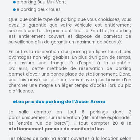
le parking Bus, Mini Van ;
le parking deux roues.
Quel que soit le type de parking que vous choisissez, vous
avez la garantie que votre véhicule est entièrement
sécurisé une fois le paiement finalisé. En effet, le parking
est entièrement couvert et dispose de caméras de
surveillance afin de garantir un maximum de sécurité.
En outre, la réservation d’un parking en ligne fournit des
avantages non négligeables. En plus d’un gain de temps,
elle assure une tranquillité d’esprit à la clientèle.
D’ailleurs, cette méthode de réservation de parking
permet d’avoir une bonne place de stationnement. Donc,
une fois arrivé sur les lieux, vous n’avez plus besoin d’en
chercher une magré un léger temps d'accès lors du pic
d'affluence.
Les prix des parking de l’Accor Arena
La salle compte en tout 6 parkings dont 2
parcs uniquement sur réservation (dit "entrée esplanade"
et "entrée rue de bercy"). Il faut compter
20 € le
stationnement par soir de manifestation.
Les places de parking étant ouvertes à la location selon