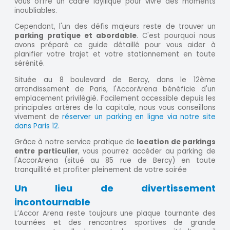
vous offre un cadre idyllique pour vivre des moments
inoubliables.
Cependant, l'un des défis majeurs reste de trouver un
parking pratique et abordable
. C'est pourquoi nous
avons préparé ce guide détaillé pour vous aider à
planifier votre trajet et votre stationnement en toute
sérénité.
Située au 8 boulevard de Bercy, dans le 12ème
arrondissement de Paris, l'AccorArena bénéficie d'un
emplacement privilégié. Facilement accessible depuis les
principales artères de la capitale, nous vous conseillons
vivement de
réserver un parking en ligne via notre site
dans Paris 12.
Grâce à notre service pratique de
location de parkings
entre particulier
, vous pourrez accéder au parking de
l'AccorArena (situé au 85 rue de Bercy) en toute
tranquillité et profiter pleinement de votre soirée
Un lieu de divertissement
incontournable
L’Accor Arena reste toujours une plaque tournante des
tournées et des rencontres sportives de grande