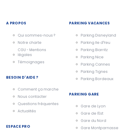
A PROPOS
PARKING VACANCES
Qui sommes-nous ?
Parking Disneyland
Notre charte
Parking Ile d'Yeu
CGU - Mentions
Parking Biarritz
légales
Parking Nice
Témoignages
Parking Cannes
Parking Tignes
BESOIN D'AIDE ?
Parking Bordeaux
Comment ça marche
PARKING GARE
Nous contacter
Questions fréquentes
Gare de Lyon
Actualités
Gare de l'Est
Gare du Nord
ESPACE PRO
Gare Montparnasse