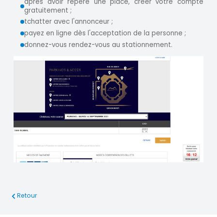
après avoir repéré une place, créer votre compte
gratuitement ;
tchatter avec l'annonceur ;
payez en ligne dès l'acceptation de la personne ;
donnez-vous rendez-vous au stationnement.
Retour