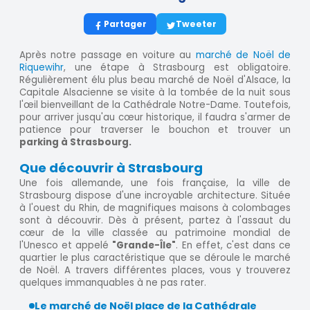
Partager
Tweeter
Après notre passage en voiture au
marché de Noël de
Riquewihr
, une étape à Strasbourg est obligatoire.
Régulièrement élu plus beau marché de Noël d'Alsace, la
Capitale Alsacienne se visite à la tombée de la nuit sous
l'œil bienveillant de la Cathédrale Notre-Dame. Toutefois,
pour arriver jusqu'au cœur historique, il faudra s'armer de
patience pour traverser le bouchon et trouver un
parking à Strasbourg.
Que découvrir à Strasbourg
Une fois allemande, une fois française, la ville de
Strasbourg dispose d'une incroyable architecture. Située
à l'ouest du Rhin, de magnifiques maisons à colombages
sont à découvrir. Dès à présent, partez à l'assaut du
cœur de la ville classée au patrimoine mondial de
l'Unesco et appelé
"Grande-Île"
. En effet, c'est dans ce
quartier le plus caractéristique que se déroule le marché
de Noël. A travers différentes places, vous y trouverez
quelques immanquables à ne pas rater.
Le marché de Noël place de la Cathédrale