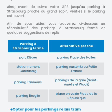
Ainsi, avant de suivre votre GPS jusqu'au parking à
Strasbourg proche du grand sapin, vérifiez si le parking
est ouvert.
Afin de vous aider, vous trouverez ci-dessous un
récapitulatif des parkings à Strasbourg fermé et
quelques suggestions de replis.
Parking à
Alternative proche
Strasbourg fermé
parc Kléber
parking Place des Halles
stationnement
parking Austerlitz ou Petite
Gutenberg
France
parkings de la gare (Saint-
parking Tanneurs
Aurélie et Wodli)
place en voirie Place de la
parking Broglie
République
Opter pour les parkings relais tram