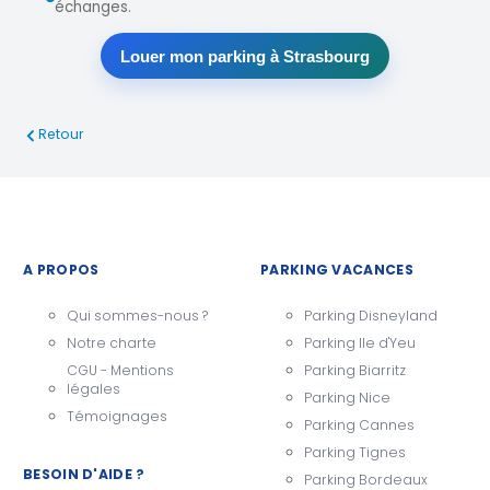
échanges.
Louer mon parking à Strasbourg
Retour
A PROPOS
PARKING VACANCES
Qui sommes-nous ?
Parking Disneyland
Notre charte
Parking Ile d'Yeu
CGU - Mentions
Parking Biarritz
légales
Parking Nice
Témoignages
Parking Cannes
Parking Tignes
BESOIN D'AIDE ?
Parking Bordeaux