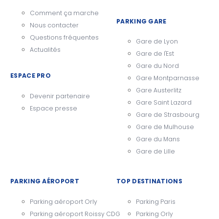
Comment ça marche
PARKING GARE
Nous contacter
Questions fréquentes
Gare de Lyon
Actualités
Gare de l'Est
Gare du Nord
ESPACE PRO
Gare Montparnasse
Gare Austerlitz
Devenir partenaire
Gare Saint Lazard
Espace presse
Gare de Strasbourg
Gare de Mulhouse
Gare du Mans
Gare de Lille
PARKING AÉROPORT
TOP DESTINATIONS
Parking aéroport Orly
Parking Paris
Parking aéroport Roissy CDG
Parking Orly