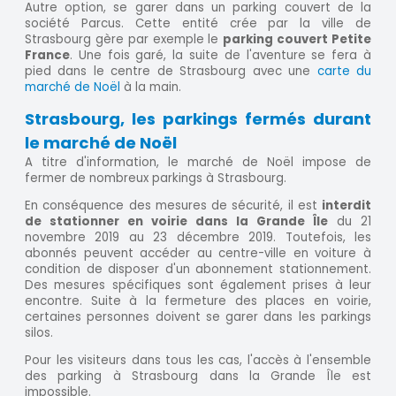
Autre option, se garer dans un parking couvert de la
société Parcus. Cette entité crée par la ville de
Strasbourg gère par exemple le
parking couvert Petite
France
. Une fois garé, la suite de l'aventure se fera à
pied dans le centre de Strasbourg avec une
carte du
marché de Noël
à la main.
Strasbourg, les parkings fermés durant
le marché de Noël
A titre d'information, le marché de Noël impose de
fermer de nombreux parkings à Strasbourg.
En conséquence des mesures de sécurité, il est
interdit
de stationner en voirie dans la Grande Île
du 21
novembre 2019 au 23 décembre 2019. Toutefois, les
abonnés peuvent accéder au centre-ville en voiture à
condition de disposer d'un abonnement stationnement.
Des mesures spécifiques sont également prises à leur
encontre. Suite à la fermeture des places en voirie,
certaines personnes doivent se garer dans les parkings
silos.
Pour les visiteurs dans tous les cas, l'accès à l'ensemble
des parking à Strasbourg dans la Grande Île est
impossible.