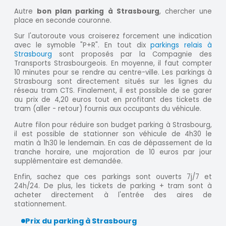
Autre
bon plan parking à Strasbourg
, chercher une
place en seconde couronne.
Sur l'autoroute vous croiserez forcement une indication
avec le symoble "P+R". En tout dix
parkings relais à
Strasbourg
sont proposés par la Compagnie des
Transports Strasbourgeois. En moyenne, il faut compter
10 minutes pour se rendre au centre-ville. Les parkings à
Strasbourg sont directement situés sur les lignes du
réseau tram CTS. Finalement, il est possible de se garer
au prix de 4,20 euros tout en profitant des tickets de
tram (aller - retour) fournis aux occupants du véhicule.
Autre filon pour réduire son budget parking à Strasbourg,
il est possible de stationner son véhicule de 4h30 le
matin à 1h30 le lendemain. En cas de dépassement de la
tranche horaire, une majoration de 10 euros par jour
supplémentaire est demandée.
Enfin, sachez que ces parkings sont ouverts 7j/7 et
24h/24. De plus, les tickets de parking + tram sont à
acheter directement à l'entrée des aires de
stationnement.
Prix du parking à Strasbourg