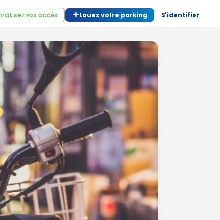
matisez vos accès
Louez votre parking
S'identifier