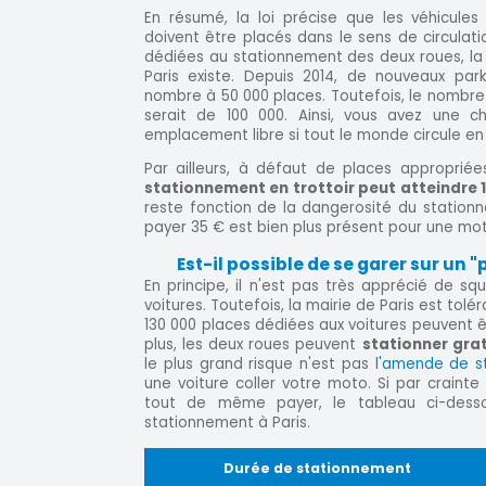
En résumé, la loi précise que les véhicules
doivent être placés dans le sens de circula
dédiées au stationnement des deux roues, la
Paris existe. Depuis 2014, de nouveaux park
nombre à 50 000 places. Toutefois, le nombre
serait de 100 000. Ainsi, vous avez une 
emplacement libre si tout le monde circule 
Par ailleurs, à défaut de places appropriée
stationnement en trottoir peut atteindre 
reste fonction de la dangerosité du stationn
payer 35 € est bien plus présent pour une mo
Est-il possible de se garer sur un "
En principe, il n'est pas très apprécié de sq
voitures. Toutefois, la mairie de Paris est tolé
130 000 places dédiées aux voitures peuvent 
plus, les deux roues peuvent
stationner gra
le plus grand risque n'est pas
l'amende de s
une voiture coller votre moto. Si par crainte
tout de même payer, le tableau ci-desso
stationnement à Paris.
Durée de stationnement