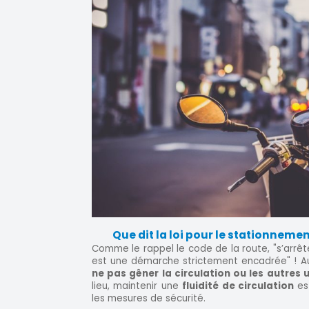
Que dit la loi pour le stationneme
Comme le rappel le code de la route, "s’arrêt
est une démarche strictement encadrée" ! Au 
ne pas gêner la circulation ou les autres 
lieu, maintenir une
fluidité de circulation
es
les mesures de sécurité.