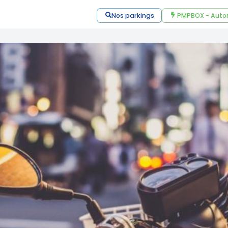
Nos parkings
PMPBOX - Auto