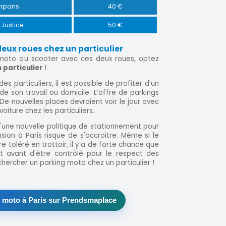
ompans
40 €
 Justice
50 €
eux roues chez un particulier
 moto ou scooter avec ces deux roues, optez
 particulier
!
des particuliers, il est possible de profiter d'un
 son travail ou domicile. L’offre de parkings
De nouvelles places devraient voir le jour avec
iture chez les particuliers.
d'une nouvelle politique de stationnement pour
sion à Paris risque de s'accroitre. Même si le
 toléré en trottoir, il y a de forte chance que
t avant d'être contrôlé pour le respect des
chercher un parking moto chez un particulier !
g moto à Paris sur Prendsmaplace