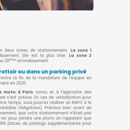
 en deux zones de stationnement.
La zone 1
issement. Elle est la plus cher.
La zone 2
ème
u 20
arrondissement.
rottoir ou dans un parking privé
 entre la fin de la mandature de l'équipe en
maire en 2020.
s moto à Paris
connu et à l'approche des
xe n'est prévue. En cas de verbalisation pour
tre temps, vous pourrez réaliser un RAPO à la
réalable Obligatoire). Précisez bien avant de
nnement, que votre stationnement n'était pas
z-en pour joindre une photo en rappelant que
000 places de parkings supplémentaires pour
.