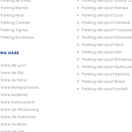
Parking Ile d'Yeu
Parking aéroport Roissy 
Parking Biarritz
Parking aéroport Nantes
Parking Nice
Parking aéroport Lyon
Parking Cannes
Parking aéroport Genève
Parking Tignes
Parking aéroport Toulous
Parking Bordeaux
Parking aéroport Marseille
Parking aéroport Nice
Parking aéroport Lille
ING GARE
Parking aéroport Bordeau
Gare de Lyon
Parking aéroport Mulhous
Gare de l'Est
Parking aéroport Rennes
Gare du Nord
Parking aéroport Brest
Gare Montparnasse
Parking aéroport Lorient
Gare Austerlitz
Gare Saint Lazard
Gare de Strasbourg
Gare de Mulhouse
Gare du Mans
Gare de Lille