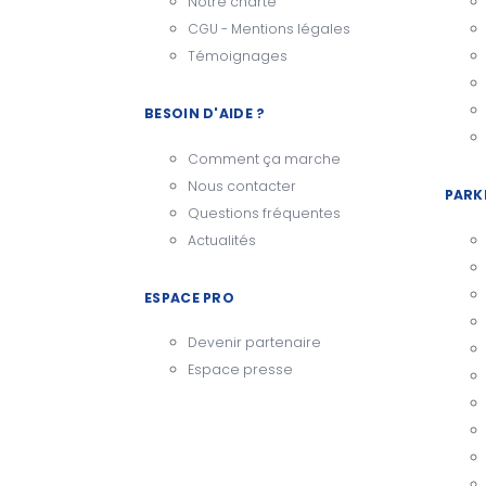
Notre charte
CGU - Mentions légales
Témoignages
BESOIN D'AIDE ?
Comment ça marche
Nous contacter
PARK
Questions fréquentes
Actualités
ESPACE PRO
Devenir partenaire
Espace presse