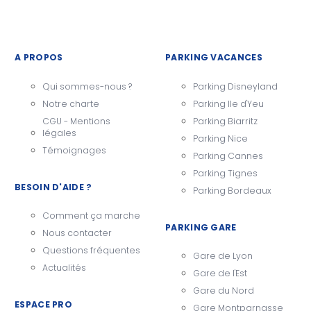
A PROPOS
PARKING VACANCES
Qui sommes-nous ?
Parking Disneyland
Notre charte
Parking Ile d'Yeu
CGU - Mentions
Parking Biarritz
légales
Parking Nice
Témoignages
Parking Cannes
Parking Tignes
BESOIN D'AIDE ?
Parking Bordeaux
Comment ça marche
PARKING GARE
Nous contacter
Questions fréquentes
Gare de Lyon
Actualités
Gare de l'Est
Gare du Nord
ESPACE PRO
Gare Montparnasse