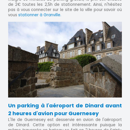
de 2€ toutes les 2,5h de stationnement. Ainsi, n'hésitez
pas à vous connecter sur le site de la ville pour savoir où
vous
stationner à Granville.
Un parking à l'aéroport de Dinard avant
2 heures d'avion pour Guernesey
L'île de Guernesey est desservie en avion de l'aéroport
de Dinard. Cette option est intéressante puisque la