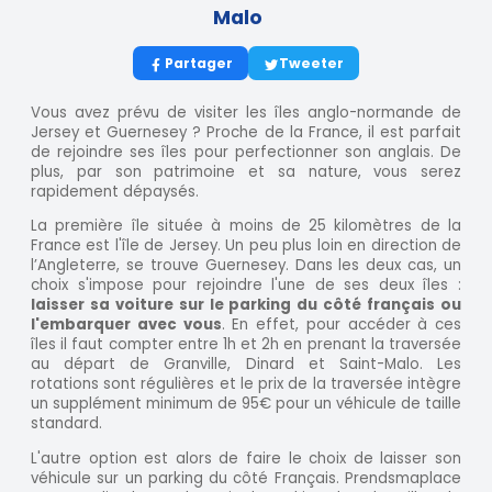
Malo
Partager
Tweeter
Vous avez prévu de visiter les îles anglo-normande de
Jersey et Guernesey ? Proche de la France, il est parfait
de rejoindre ses îles pour perfectionner son anglais. De
plus, par son patrimoine et sa nature, vous serez
rapidement dépaysés.
La première île située à moins de 25 kilomètres de la
France est l'île de Jersey. Un peu plus loin en direction de
l’Angleterre, se trouve Guernesey. Dans les deux cas, un
choix s'impose pour rejoindre l'une de ses deux îles :
laisser sa voiture sur le parking du côté français ou
l'embarquer avec vous
. En effet, pour accéder à ces
îles il faut compter entre 1h et 2h en prenant la traversée
au départ de Granville, Dinard et Saint-Malo. Les
rotations sont régulières et le prix de la traversée intègre
un supplément minimum de 95€ pour un véhicule de taille
standard.
L'autre option est alors de faire le choix de laisser son
véhicule sur un parking du côté Français. Prendsmaplace