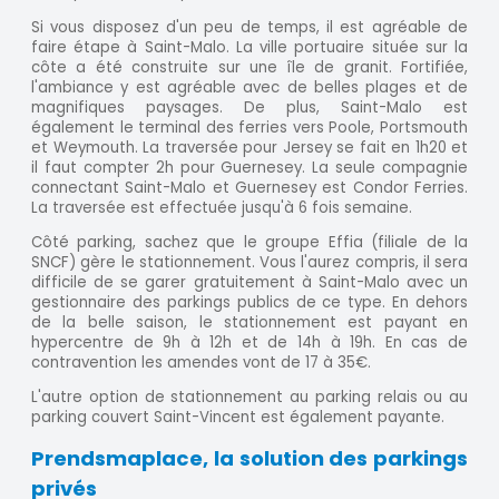
Si vous disposez d'un peu de temps, il est agréable de
faire étape à Saint-Malo. La ville portuaire située sur la
côte a été construite sur une île de granit. Fortifiée,
l'ambiance y est agréable avec de belles plages et de
magnifiques paysages. De plus, Saint-Malo est
également le terminal des ferries vers Poole, Portsmouth
et Weymouth. La traversée pour Jersey se fait en 1h20 et
il faut compter 2h pour Guernesey. La seule compagnie
connectant Saint-Malo et Guernesey est Condor Ferries.
La traversée est effectuée jusqu'à 6 fois semaine.
Côté parking, sachez que le groupe Effia (filiale de la
SNCF) gère le stationnement. Vous l'aurez compris, il sera
difficile de se garer gratuitement à Saint-Malo avec un
gestionnaire des parkings publics de ce type. En dehors
de la belle saison, le stationnement est payant en
hypercentre de 9h à 12h et de 14h à 19h. En cas de
contravention les amendes vont de 17 à 35€.
L'autre option de stationnement au parking relais ou au
parking couvert Saint-Vincent est également payante.
Prendsmaplace, la solution des parkings
privés