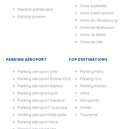
Gare Austerlitz
Devenir partenaire
Gare Saint Lazard
Espace presse
Gare de Strasbourg
Gare de Mulhouse
Gare du Mans
Gare de Lille
PARKING AÉROPORT
TOP DESTINATIONS
Parking aéroport Orly
Parking Paris
Parking aéroport Roissy CDG
Parking Orly
Parking aéroport Nantes
Parking Roissy
Parking aéroport Lyon
Villes
Parking aéroport Genève
Aéroports
Parking aéroport Toulouse
Gares
Parking aéroport Marseille
Tourisme
Parking aéroport Nice