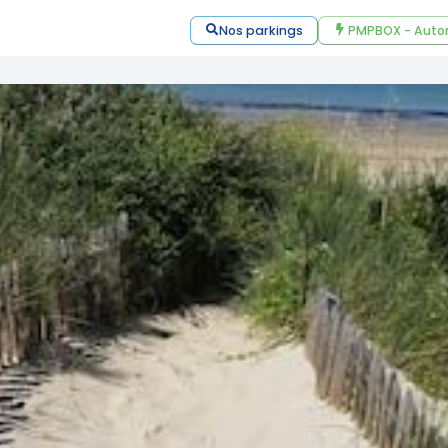
Nos parkings
PMPBOX - Auto