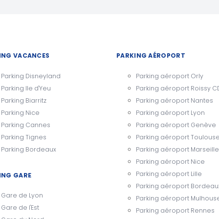
ING VACANCES
PARKING AÉROPORT
Parking Disneyland
Parking aéroport Orly
Parking Ile d'Yeu
Parking aéroport Roissy 
Parking Biarritz
Parking aéroport Nantes
Parking Nice
Parking aéroport Lyon
Parking Cannes
Parking aéroport Genève
Parking Tignes
Parking aéroport Toulous
Parking Bordeaux
Parking aéroport Marseille
Parking aéroport Nice
Parking aéroport Lille
ING GARE
Parking aéroport Bordeau
Gare de Lyon
Parking aéroport Mulhous
Gare de l'Est
Parking aéroport Rennes