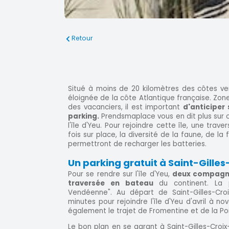
Retour
Situé à moins de 20 kilomètres des côtes vend
éloignée de la côte Atlantique française. Zone
des vacanciers, il est important
d'anticiper 
parking.
Prendsmaplace vous en dit plus sur o
l'île d'Yeu. Pour rejoindre cette île, une trav
fois sur place, la diversité de la faune, de l
permettront de recharger les batteries.
Un parking gratuit à Saint-Gille
Pour se rendre sur l'île d'Yeu,
deux compagni
traversée en bateau
du continent. La 
Vendéenne". Au départ de Saint-Gilles-Croi
minutes pour rejoindre l'île d'Yeu d'avril à 
également le trajet de Fromentine et de la Po
Le bon plan en se garant à Saint-Gilles-Croi