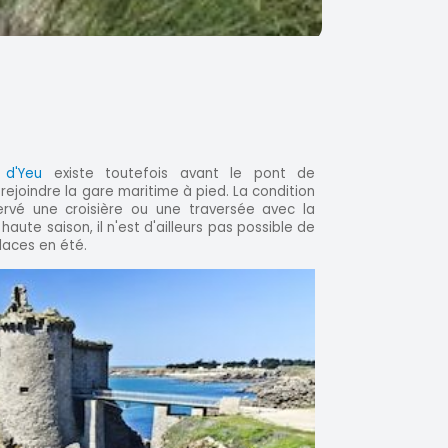
 d'Yeu
existe toutefois avant le pont de
rejoindre la gare maritime à pied. La condition
servé une croisière ou une traversée avec la
aute saison, il n'est d'ailleurs pas possible de
laces en été.