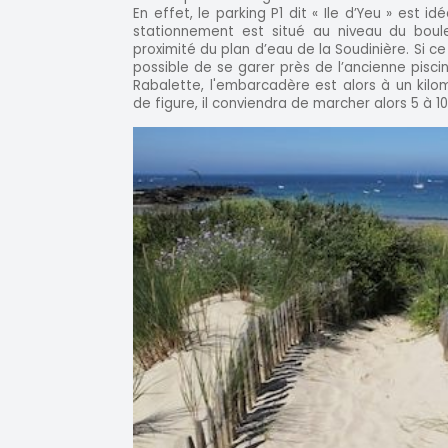
En effet, le parking P1 dit « Ile d’Yeu » est 
stationnement est situé au niveau du bou
proximité du plan d’eau de la Soudinière. Si ce
possible de se garer près de l’ancienne piscin
Rabalette, l'embarcadère est alors à un kilo
de figure, il conviendra de marcher alors 5 à 1