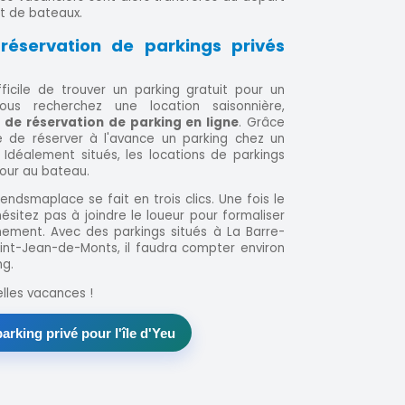
t de bateaux.
réservation de parkings privés
fficile de trouver un parking gratuit pour un
vous recherchez une location saisonnière,
 de réservation de parking en ligne
. Grâce
ble de réserver à l'avance un parking chez un
. Idéalement situés, les locations de parkings
etour au bateau.
endsmaplace se fait en trois clics. Une fois le
ésitez pas à joindre le loueur pour formaliser
nement. Avec des parkings situés à La Barre-
int-Jean-de-Monts, il faudra compter environ
ng.
lles vacances !
arking privé pour l'île d'Yeu