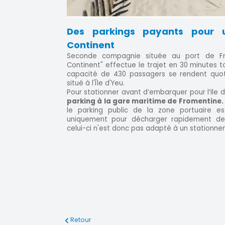
Des parkings payants pour 
Continent
Seconde compagnie située au port de Fr
Continent" effectue le trajet en 30 minutes t
capacité de 430 passagers se rendent quoti
situé à l'Île d'Yeu.
Pour stationner avant d’embarquer pour l’Ile d
parking à la gare maritime de Fromentine.
le parking public de la zone portuaire e
uniquement pour décharger rapidement de
celui-ci n'est donc pas adapté à un stationn
Retour