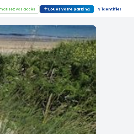
matisez vos accès
Louez votre parking
S'identifier