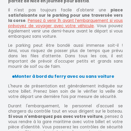
partez de Nice en journée pour Bastia
.
Il n'est pas toujours facile d'obtenir une
place
satisfaisante sur le parking pour une traversée vers
la corse
.
Pensez à venir 1h avant l’embarquement si vous
prévoyez de voyager avec votre véhicule
.
Vous pouvez
également venir une demi-heure avant le départ si vous
embarquez sans voiture.
Le parking peut être bondé aussi immense soit-il !
Ainsi, vous risquez de passer plus de temps que prévu
dans les files d’attente. Dans tous les cas, il est
important de prévoir d'occuper petits et grands sans
mourrir de soif ou de faim.
Monter à bord du ferry avec ou sans voiture
L'heure de présentation est généralement indiquée sur
votre billet. Prenez bien soin de le vérifier la veille de
votre départ une dernière fois par mesure de sécurité.
Durant l'embarquement, le personnel d'accueil se
chargera du contrôle tout en vous dirigent sur le bateau.
Si vous n'embarquez pas avec votre voiture
, pensez à
vous rendre à la gare maritime avec votre billet et votre
pièce d'identité. Vous passerez les contrôles de sécurité