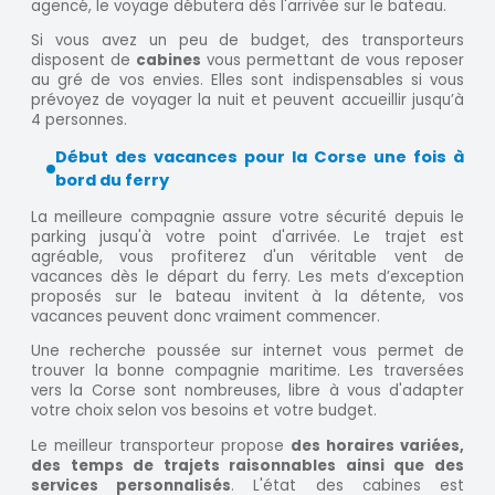
agencé, le voyage débutera dès l'arrivée sur le bateau.
Si vous avez un peu de budget, des transporteurs
disposent de
cabines
vous permettant de vous reposer
au gré de vos envies. Elles sont indispensables si vous
prévoyez de voyager la nuit et peuvent accueillir jusqu’à
4 personnes.
Début des vacances pour la Corse une fois à
bord du ferry
La meilleure compagnie assure votre sécurité depuis le
parking jusqu'à votre point d'arrivée. Le trajet est
agréable, vous profiterez d'un véritable vent de
vacances dès le départ du ferry. Les mets d’exception
proposés sur le bateau invitent à la détente, vos
vacances peuvent donc vraiment commencer.
Une recherche poussée sur internet vous permet de
trouver la bonne compagnie maritime. Les traversées
vers la Corse sont nombreuses, libre à vous d'adapter
votre choix selon vos besoins et votre budget.
Le meilleur transporteur propose
des horaires variées,
des temps de trajets raisonnables ainsi que des
services personnalisés
. L'état des cabines est