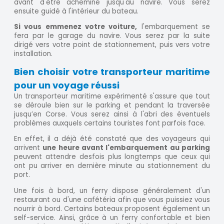
avant d'être acheminé jusqu'au navire. Vous serez
ensuite guidé à l'intérieur du bateau.
Si vous emmenez votre voiture,
l'embarquement se
fera par le garage du navire. Vous serez par la suite
dirigé vers votre point de stationnement, puis vers votre
installation.
Bien choisir votre transporteur maritime
pour un voyage réussi
Un transporteur maritime expérimenté s'assure que tout
se déroule bien sur le parking et pendant la traversée
jusqu’en Corse. Vous serez ainsi à l'abri des éventuels
problèmes auxquels certains touristes font parfois face.
En effet, il a déjà été constaté que des voyageurs qui
arrivent
une heure avant l'embarquement au parking
peuvent attendre desfois plus longtemps que ceux qui
ont pu arriver en dernière minute au stationnement du
port.
Une fois à bord, un ferry dispose généralement d'un
restaurant ou d'une cafétéria afin que vous puissiez vous
nourrir à bord. Certains bateaux proposent également un
self-service. Ainsi, grâce à un ferry confortable et bien