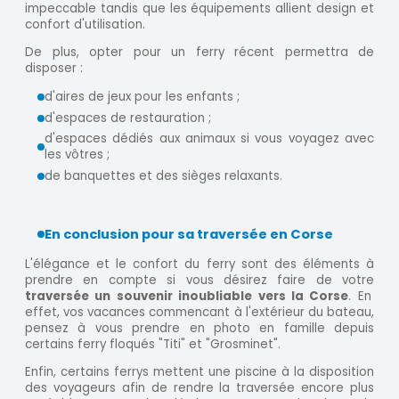
impeccable tandis que les équipements allient design et
confort d'utilisation.
De plus, opter pour un ferry récent permettra de
disposer :
d'aires de jeux pour les enfants ;
d'espaces de restauration ;
d'espaces dédiés aux animaux si vous voyagez avec
les vôtres ;
de banquettes et des sièges relaxants.
En conclusion pour sa traversée en Corse
L'élégance et le confort du ferry sont des éléments à
prendre en compte si vous désirez faire de votre
traversée un souvenir inoubliable vers la Corse
. En
effet, vos vacances commencant à l'extérieur du bateau,
pensez à vous prendre en photo en famille depuis
certains ferry floqués "Titi" et "Grosminet".
Enfin, certains ferrys mettent une piscine à la disposition
des voyageurs afin de rendre la traversée encore plus