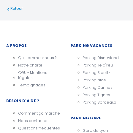
Retour
A PROPOS
PARKING VACANCES
Qui sommes-nous ?
Parking Disneyland
Notre charte
Parking Ile d'Yeu
CGU - Mentions
Parking Biarritz
légales
Parking Nice
Témoignages
Parking Cannes
Parking Tignes
BESOIN D'AIDE ?
Parking Bordeaux
Comment ça marche
PARKING GARE
Nous contacter
Questions fréquentes
Gare de Lyon