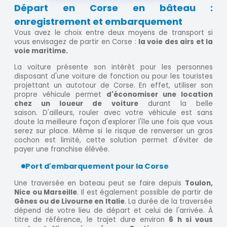
Départ en Corse en bâteau :
enregistrement et embarquement
Vous avez le choix entre deux moyens de transport si
vous envisagez de partir en Corse :
la voie des airs et la
voie maritime.
La voiture présente son intérêt pour les personnes
disposant d'une voiture de fonction ou pour les touristes
projettant un autotour de Corse. En effet, utiliser son
propre véhicule permet
d'économiser une location
chez un loueur de voiture
durant la belle
saison. D'ailleurs, rouler avec votre véhicule est sans
doute la meilleure façon d'explorer l'île une fois que vous
serez sur place. Même si le risque de renverser un gros
cochon est limité, cette solution permet d'éviter de
payer une franchise élévée.
Port d'embarquement pour la Corse
Une traversée en bateau peut se faire depuis
Toulon,
Nice ou Marseille
. Il est également possible de partir de
Gênes ou de Livourne en Italie
. La durée de la traversée
dépend de votre lieu de départ et celui de l'arrivée. À
titre de référence, le trajet dure environ
6 h si vous