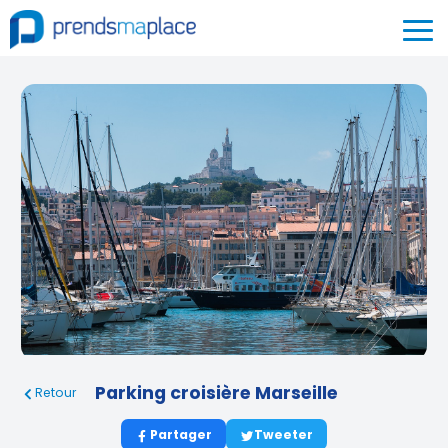
Parking croisière Marseille
Retour
Partager
Tweeter