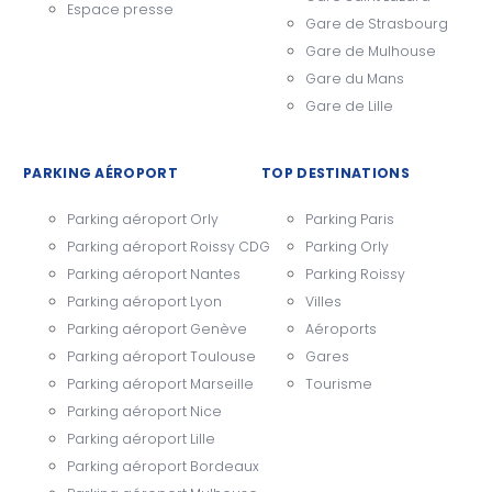
Espace presse
Gare de Strasbourg
Gare de Mulhouse
Gare du Mans
Gare de Lille
PARKING AÉROPORT
TOP DESTINATIONS
Parking aéroport Orly
Parking Paris
Parking aéroport Roissy CDG
Parking Orly
Parking aéroport Nantes
Parking Roissy
Parking aéroport Lyon
Villes
Parking aéroport Genève
Aéroports
Parking aéroport Toulouse
Gares
Parking aéroport Marseille
Tourisme
Parking aéroport Nice
Parking aéroport Lille
Parking aéroport Bordeaux