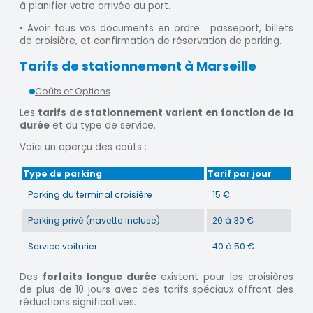
à planifier votre arrivée au port.
• Avoir tous vos documents en ordre : passeport, billets
de croisière, et confirmation de réservation de parking.
Tarifs de stationnement à Marseille
Coûts et Options
Les
tarifs de stationnement varient en fonction de la
durée
et du type de service.
Voici un aperçu des coûts :
Type de parking
Tarif par jour
Parking du terminal croisière
15 €
Parking privé (navette incluse)
20 à 30 €
Service voiturier
40 à 50 €
Des
forfaits longue durée
existent pour les croisières
de plus de 10 jours avec des tarifs spéciaux offrant des
réductions significatives.