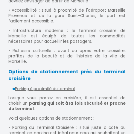
devriez envisager de partir de Marseille :
• Accessibilité : situé à proximité de l'aéroport Marseille
Provence et de la gare Saint-Charles, le port est
facilement accessible.
• Infrastructure moderne : le terminal croisière de
Marseille est équipé de toutes les commodités
nécessaires pour accueillir les passagers.
• Richesse culturelle : avant ou après votre croisière,
profitez de la beauté et de l'histoire de la ville de
Marseille.
Options de stationnement près du terminal
croisière
Parking à proximité du terminal
Lorsque vous partez en croisière, il est essentiel de
choisir un
parking qui soit à la fois sécurisé et proche
du terminal
.
Voici quelques options de stationnement :
• Parking du Terminal Croisière : situé juste à côté du
terminal, ce parking est idéal pour ceux qui souhaitent un