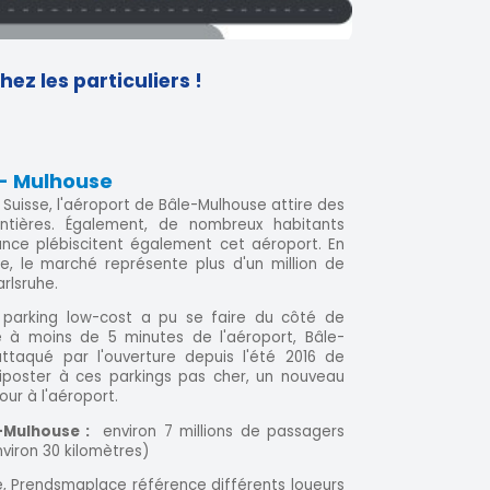
ez les particuliers !
 - Mulhouse
e Suisse, l'aéroport de Bâle-Mulhouse attire des
ontières. Également, de nombreux habitants
ance plébiscitent également cet aéroport. En
e, le marché représente plus d'un million de
rlsruhe.
 parking low-cost a pu se faire du côté de
é à moins de 5 minutes de l'aéroport, Bâle-
attaqué par l'ouverture depuis l'été 2016 de
riposter à ces parkings pas cher, un nouveau
our à l'aéroport.
e-Mulhouse :
environ 7 millions de passagers
viron 30 kilomètres)
e, Prendsmaplace référence différents loueurs