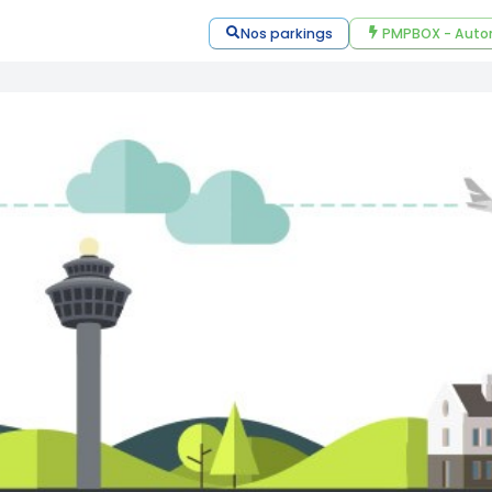
Nos parkings
PMPBOX - Auto