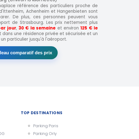
maplace référence des particuliers proche de
s d'Ittenheim, Achenheim et Hangenbieten sont
arer. De plus, ces personnes peuvent vous
oport de Strasbourg. Les prix nettement plus
ar jour
,
30 € la semaine
et environ
125 € le
t dans une résidence privée et sécurisée et un
n particulier jusqu'à l'aéroport.
bleau comparatif des prix
TOP DESTINATIONS
Parking Paris
CDG
Parking Orly