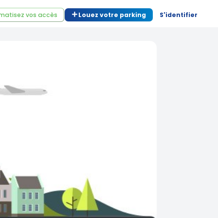
matisez vos accès
Louez votre parking
S'identifier