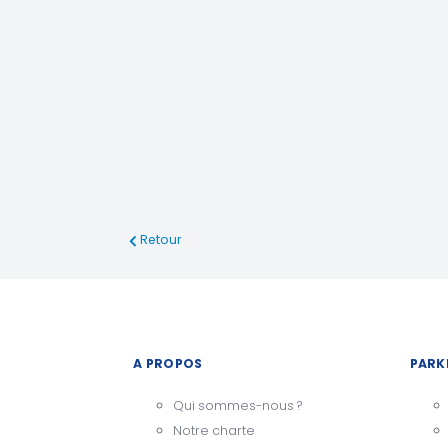
Retour
A PROPOS
PARK
Qui sommes-nous ?
Notre charte