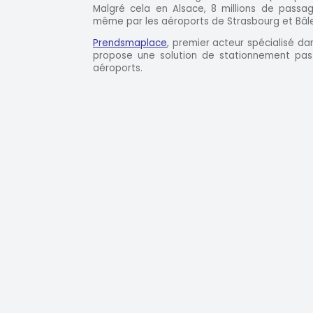
Malgré cela en Alsace, 8 millions de passag
même par les aéroports de Strasbourg et Bâl
Prendsmaplace
, premier acteur spécialisé dan
propose une solution de stationnement pas
aéroports.