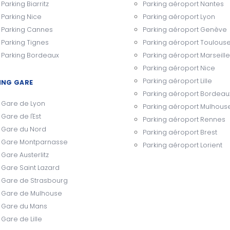
Parking Biarritz
Parking aéroport Nantes
Parking Nice
Parking aéroport Lyon
Parking Cannes
Parking aéroport Genève
Parking Tignes
Parking aéroport Toulous
Parking Bordeaux
Parking aéroport Marseille
Parking aéroport Nice
Parking aéroport Lille
ING GARE
Parking aéroport Bordeau
Gare de Lyon
Parking aéroport Mulhous
Gare de l'Est
Parking aéroport Rennes
Gare du Nord
Parking aéroport Brest
Gare Montparnasse
Parking aéroport Lorient
Gare Austerlitz
Gare Saint Lazard
Gare de Strasbourg
Gare de Mulhouse
Gare du Mans
Gare de Lille