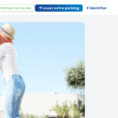
matisez vos accès
Louez votre parking
S'identifier