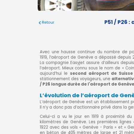
P51 / P26 
Retour
Avec une hausse continue du nombre de pa
1919, l’aéroport de Genève a dépassé depuis 20
La compagnie Easyjet assure d’ailleurs depuis
l’aéroport. Mieux connu sous le nom de « Coin
aujourd’hui le
second aéroport de Suisse 
stationnement des voyageurs, une
alternativ
/ P26 longue durée de l'aéroport de Genève
L’évolution de l’aéroport de Gen
L’aéroport de Genève est un établissement pu
Il n’y a donc pas d’actionnaire privé dans la ge
Celui-ci a vu le jour en 1919 à proximité du 
kilomètres de Genève. Les premières lignes 
1922 avec des vols « Genève - Paris » et « Gen
en béton de 405 mètres de large et 21 mètr