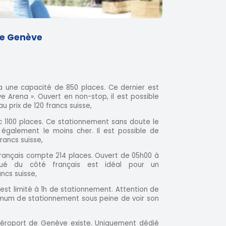
 de Genève
a une capacité de 850 places. Ce dernier est
 Arena ». Ouvert en non-stop, il est possible
u prix de 120 francs suisse,
c 1100 places. Ce stationnement sans doute le
 également le moins cher. Il est possible de
francs suisse,
 français compte 214 places. Ouvert de 05h00 à
tué du côté français est idéal pour un
ncs suisse,
 est limité à 1h de stationnement. Attention de
mum de stationnement sous peine de voir son
l’aéroport de Genève existe. Uniquement dédié