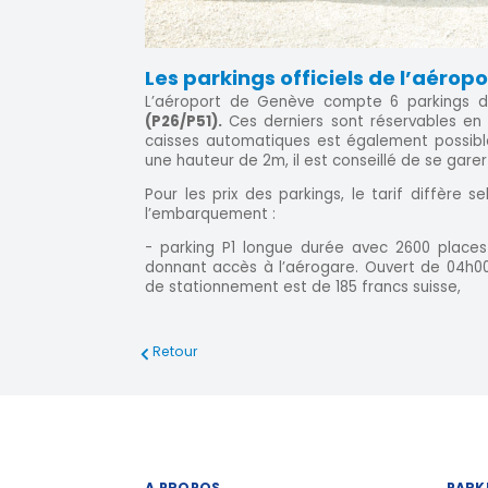
Les parkings officiels de l’aérop
L’aéroport de Genève compte 6 parkings 
(P26/P51).
Ces derniers sont réservables en 
caisses automatiques est également possible
une hauteur de 2m, il est conseillé de se garer
Pour les prix des parkings, le tarif diffère s
l’embarquement :
- parking P1 longue durée avec 2600 places :
donnant accès à l’aérogare. Ouvert de 04h00
de stationnement est de 185 francs suisse,
Retour
A PROPOS
PARK