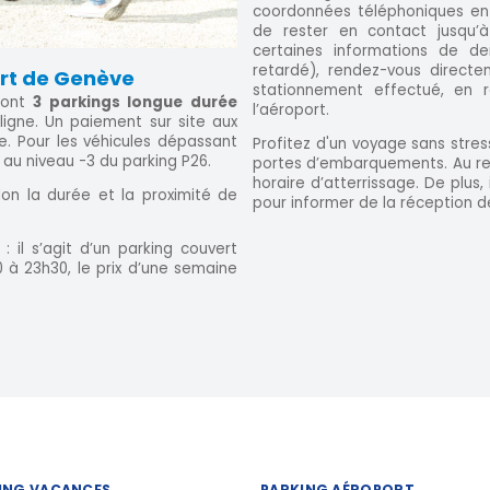
coordonnées téléphoniques en
de rester en contact jusqu’à
certaines informations de der
retardé), rendez-vous directe
ort de Genève
stationnement effectué, en
dont
3 parkings longue durée
l’aéroport.
ligne. Un paiement sur site aux
. Pour les véhicules dépassant
Profitez d'un voyage sans stres
 au niveau -3 du parking P26.
portes d’embarquements. Au ret
horaire d’atterrissage. De plus
elon la durée et la proximité de
pour informer de la réception de
 il s’agit d’un parking couvert
 à 23h30, le prix d’une semaine
ING VACANCES
PARKING AÉROPORT