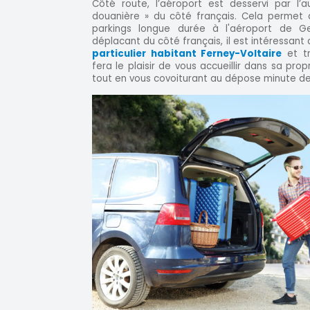
Côté route, l’aéroport est desservi par l’
douanière » du côté français. Cela permet 
parkings longue durée à l'aéroport de G
déplacant du côté français, il est intéressant
particulier habitant Ferney-Voltaire
et tr
fera le plaisir de vous accueillir dans sa pro
tout en vous covoiturant au dépose minute de 