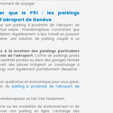
 moment de voyager.
er que le P51 : les parkings
 l’aéroport de Genève
ur son parking à proximité de l’aéroport de
ative existe : Prendsmaplace. Constatant que
aient régulièrement à leur travail en passant
ève, une solution de parking couplé à un
 à la location des parkings particuliers
res de l’aéroport
. L’offre de parkings privés
ropriétés privées ou dans des garages fermés
part des places intègrent un covoiturage à
ings sont également parfaitement desservis :
tion qualitative et économique pour vous garer,
lan du
parking à proximité de l'aéroport de
 Prendsmaplace se fait très facilement.
ôte sur les modalités de stationnement et de
server son parking en ligne. L’échange des