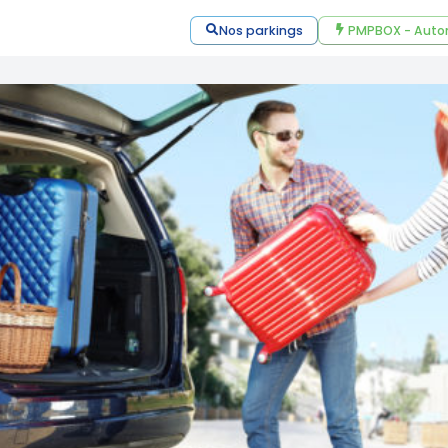
Nos parkings
PMPBOX - Auto