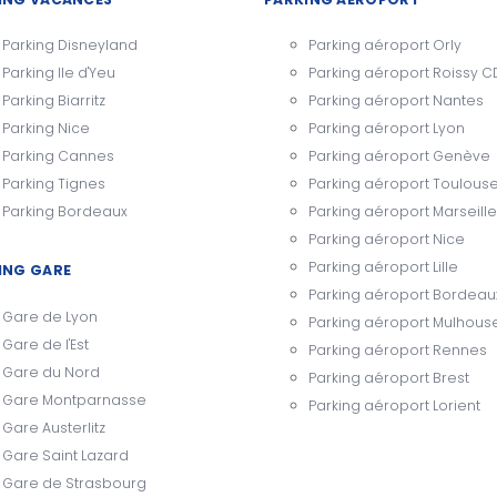
Parking Disneyland
Parking aéroport Orly
Parking Ile d'Yeu
Parking aéroport Roissy 
Parking Biarritz
Parking aéroport Nantes
Parking Nice
Parking aéroport Lyon
Parking Cannes
Parking aéroport Genève
Parking Tignes
Parking aéroport Toulous
Parking Bordeaux
Parking aéroport Marseille
Parking aéroport Nice
Parking aéroport Lille
ING GARE
Parking aéroport Bordeau
Gare de Lyon
Parking aéroport Mulhous
Gare de l'Est
Parking aéroport Rennes
Gare du Nord
Parking aéroport Brest
Gare Montparnasse
Parking aéroport Lorient
Gare Austerlitz
Gare Saint Lazard
Gare de Strasbourg