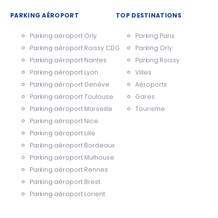
PARKING AÉROPORT
TOP DESTINATIONS
Parking aéroport Orly
Parking Paris
Parking aéroport Roissy CDG
Parking Orly
Parking aéroport Nantes
Parking Roissy
Parking aéroport Lyon
Villes
Parking aéroport Genève
Aéroports
Parking aéroport Toulouse
Gares
Parking aéroport Marseille
Tourisme
Parking aéroport Nice
Parking aéroport Lille
Parking aéroport Bordeaux
Parking aéroport Mulhouse
Parking aéroport Rennes
Parking aéroport Brest
Parking aéroport Lorient