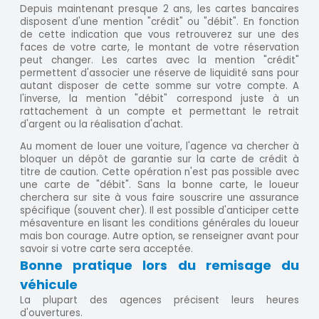
Depuis maintenant presque 2 ans, les cartes bancaires
disposent d'une mention "crédit" ou "débit". En fonction
de cette indication que vous retrouverez sur une des
faces de votre carte, le montant de votre réservation
peut changer. Les cartes avec la mention "crédit"
permettent d'associer une réserve de liquidité sans pour
autant disposer de cette somme sur votre compte. A
l'inverse, la mention "débit" correspond juste à un
rattachement à un compte et permettant le retrait
d'argent ou la réalisation d'achat.
Au moment de louer une voiture, l'agence va chercher à
bloquer un dépôt de garantie sur la carte de crédit à
titre de caution. Cette opération n'est pas possible avec
une carte de "débit". Sans la bonne carte, le loueur
cherchera sur site à vous faire souscrire une assurance
spécifique (souvent cher). Il est possible d'anticiper cette
mésaventure en lisant les conditions générales du loueur
mais bon courage. Autre option, se renseigner avant pour
savoir si votre carte sera acceptée.
Bonne pratique lors du remisage du
véhicule
La plupart des agences précisent leurs heures
d'ouvertures.