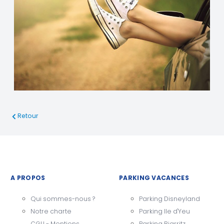
Retour
A PROPOS
PARKING VACANCES
Qui sommes-nous ?
Parking Disneyland
Notre charte
Parking Ile d'Yeu
CGU - Mentions
Parking Biarritz