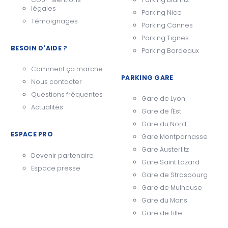
légales
Parking Nice
Témoignages
Parking Cannes
Parking Tignes
BESOIN D'AIDE ?
Parking Bordeaux
Comment ça marche
PARKING GARE
Nous contacter
Questions fréquentes
Gare de Lyon
Actualités
Gare de l'Est
Gare du Nord
ESPACE PRO
Gare Montparnasse
Gare Austerlitz
Devenir partenaire
Gare Saint Lazard
Espace presse
Gare de Strasbourg
Gare de Mulhouse
Gare du Mans
Gare de Lille