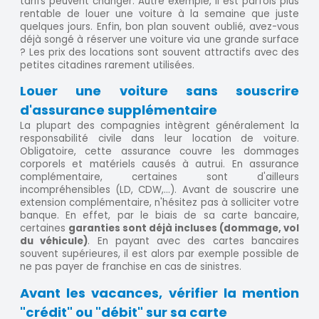
tarifs peuvent changer. Autre exemple, il est parfois plus
rentable de louer une voiture à la semaine que juste
quelques jours. Enfin, bon plan souvent oublié, avez-vous
déjà songé à réserver une voiture via une grande surface
? Les prix des locations sont souvent attractifs avec des
petites citadines rarement utilisées.
Louer une voiture sans souscrire
d'assurance supplémentaire
La plupart des compagnies intègrent généralement la
responsabilité civile dans leur location de voiture.
Obligatoire, cette assurance couvre les dommages
corporels et matériels causés à autrui. En assurance
complémentaire, certaines sont d'ailleurs
incompréhensibles (LD, CDW,...). Avant de souscrire une
extension complémentaire, n'hésitez pas à solliciter votre
banque. En effet, par le biais de sa carte bancaire,
certaines
garanties sont déjà incluses (dommage, vol
du véhicule)
. En payant avec des cartes bancaires
souvent supérieures, il est alors par exemple possible de
ne pas payer de franchise en cas de sinistres.
Avant les vacances, vérifier la mention
"crédit" ou "débit" sur sa carte