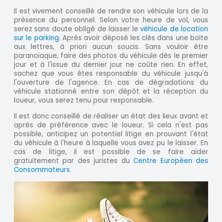
Il est vivement conseillé de rendre son véhicule lors de la
présence du personnel. Selon votre heure de vol, vous
serez sans doute obligé de laisser le
véhicule de location
sur le parking
. Après avoir déposé les clés dans une boite
aux lettres, à priori aucun soucis. Sans vouloir être
paranoïaque, faire des photos du véhicule dès le premier
jour et à l'issue du dernier jour ne coûte rien. En effet,
sachez que vous êtes responsable du véhicule jusqu'à
l'ouverture de l'agence. En cas de dégradations du
véhicule stationné entre son dépôt et la réception du
loueur, vous serez tenu pour responsable.
Il est donc conseillé de réaliser un état des lieux avant et
après de préférence avec le loueur. Si cela n'est pas
possible, anticipez un potentiel litige en prouvant l'état
du véhicule à l'heure à laquelle vous avez pu le laisser. En
cas de litige, il est possible de se faire aider
gratuitement par des juristes du
Centre Européen des
Consommateurs
.