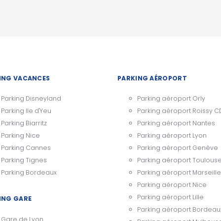
ING VACANCES
PARKING AÉROPORT
Parking Disneyland
Parking aéroport Orly
Parking Ile d'Yeu
Parking aéroport Roissy 
Parking Biarritz
Parking aéroport Nantes
Parking Nice
Parking aéroport Lyon
Parking Cannes
Parking aéroport Genève
Parking Tignes
Parking aéroport Toulous
Parking Bordeaux
Parking aéroport Marseille
Parking aéroport Nice
Parking aéroport Lille
ING GARE
Parking aéroport Bordeau
Gare de Lyon