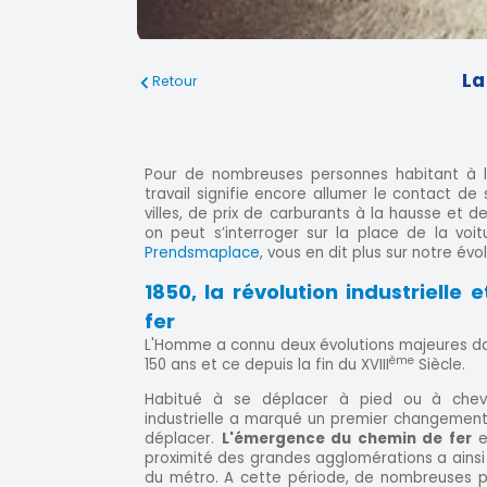
La
Retour
Pour de nombreuses personnes habitant à 
travail signifie encore allumer le contact de 
villes, de prix de carburants à la hausse et d
on peut s’interroger sur la place de la voitu
Prendsmaplace
, vous en dit plus sur notre évo
1850, la révolution industrielle 
fer
L'Homme a connu deux évolutions majeures da
ème
150 ans et ce depuis la fin du XVIII
Siècle.
Habitué à se déplacer à pied ou à cheval
industrielle a marqué un premier changement
déplacer.
L'émergence du chemin de fer
e
proximité des grandes agglomérations a ainsi
du métro. A cette période, de nombreuses pe