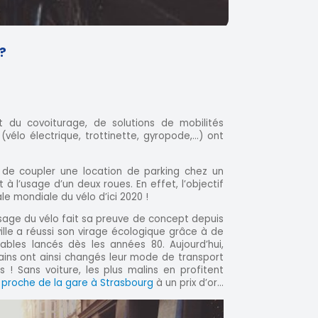
?
 du covoiturage, de solutions de mobilités
 (vélo électrique, trottinette, gyropode,…) ont
nt de coupler une location de parking chez un
et à l’usage d’un deux roues. En effet, l’objectif
le mondiale du vélo d’ici 2020 !
sage du vélo fait sa preuve de concept depuis
ville a réussi son virage écologique grâce à de
les lancés dès les années 80. Aujourd’hui,
ains ont ainsi changés leur mode de transport
! Sans voiture, les plus malins en profitent
 proche de la gare à Strasbourg
à un prix d’or...