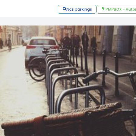
Nos parkings
PMPBOX - Auto