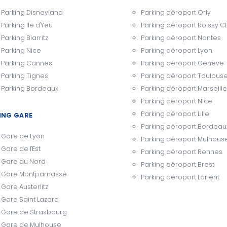
Parking Disneyland
Parking aéroport Orly
Parking Ile d'Yeu
Parking aéroport Roissy 
Parking Biarritz
Parking aéroport Nantes
Parking Nice
Parking aéroport Lyon
Parking Cannes
Parking aéroport Genève
Parking Tignes
Parking aéroport Toulous
Parking Bordeaux
Parking aéroport Marseille
Parking aéroport Nice
Parking aéroport Lille
ING GARE
Parking aéroport Bordeau
Gare de Lyon
Parking aéroport Mulhous
Gare de l'Est
Parking aéroport Rennes
Gare du Nord
Parking aéroport Brest
Gare Montparnasse
Parking aéroport Lorient
Gare Austerlitz
Gare Saint Lazard
Gare de Strasbourg
Gare de Mulhouse