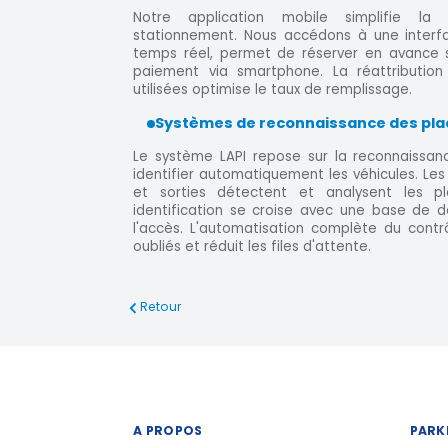
Notre application mobile simplifie la
stationnement. Nous accédons à une interfa
temps réel, permet de réserver en avance se
paiement via smartphone. La réattributio
utilisées optimise le taux de remplissage.
Systèmes de reconnaissance des pla
Le système LAPI repose sur la reconnaissan
identifier automatiquement les véhicules. Les
et sorties détectent et analysent les p
identification se croise avec une base de d
l'accès. L'automatisation complète du contr
oubliés et réduit les files d'attente.
Retour
A PROPOS
PARK