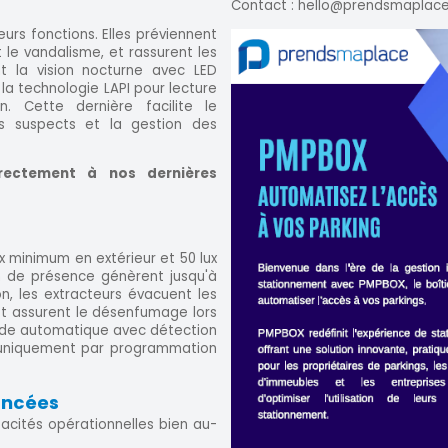
Contact : hello@prendsmaplace
urs fonctions. Elles préviennent
t le vandalisme, et rassurent les
t la vision nocturne avec LED
 la technologie LAPI pour lecture
n. Cette dernière facilite le
es suspects et la gestion des
rectement à nos dernières
ux minimum en extérieur et 50 lux
on de présence génèrent jusqu'à
n, les extracteurs évacuent les
 assurent le désenfumage lors
ode automatique avec détection
 uniquement par programmation
ancées
acités opérationnelles bien au-