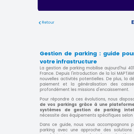
Retour
Gestion de parking : guide pou
votre infrastructure
La gestion de parking mobilise aujourd'hui 401
France. Depuis l'introduction de la loi MAPTA
nouvelles activités potentielles. De plus, la
paiement et la généralisation des caiss
profondément les missions d'encaissement.
Pour répondre à ces évolutions, nous dispos
de vos parkings grâce à une plateform
systèmes de gestion de parking intel
nécessite des équipements spécifiques selon sa
Dans ce guide, nous vous accompagnons po
parking avec une approche des solutions 