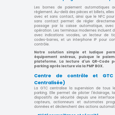
Les bornes de paiement automatiques a
règlement. Au-delà des pièces et billets, elle
avec et sans contact, ainsi que le NFC pou
sans contact permet de régler directeme
passage par la caisse automatique, avec
opération. Les terminaux modernes incluent d
avec indications vocales, un lecteur de t
codes-barres, et un interphone IP pour c
contrôle.
Notre solution simple et ludique per
équipement onéreux, puisque le paieme
plateforme. La lecture d'un QR-Code p
parking après lecture via la PMP BOX.
Centre de contrôle et GTC 
Centralisée)
La GTC centralise la supervision de tous 
parking. Elle permet de piloter l'éclairage, l
dispositifs de sécurité depuis une interfa
capteurs, actionneurs et automates prog
données et déclenchent des actions automat