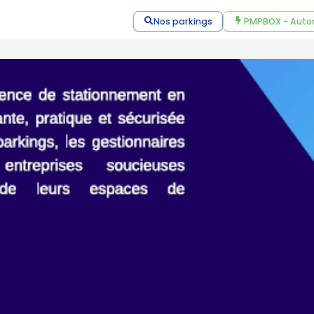
Nos parkings
PMPBOX - Auto