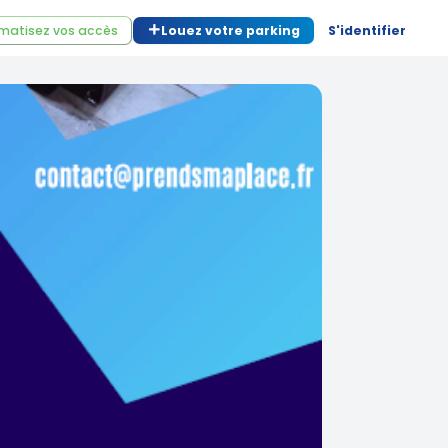
matisez vos accès
Louez votre parking
S'identifier