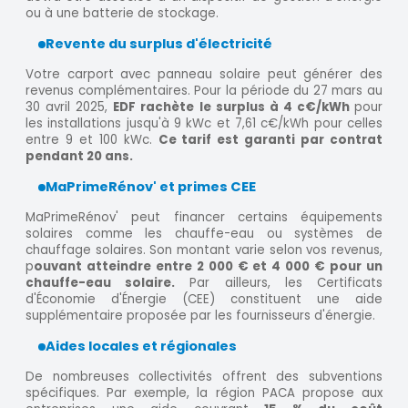
ou à une batterie de stockage.
Revente du surplus d'électricité
Votre carport avec panneau solaire peut générer des
revenus complémentaires. Pour la période du 27 mars au
30 avril 2025,
EDF rachète le surplus à 4 c€/kWh
pour
les installations jusqu'à 9 kWc et 7,61 c€/kWh pour celles
entre 9 et 100 kWc.
Ce tarif est garanti par contrat
pendant 20 ans.
MaPrimeRénov' et primes CEE
MaPrimeRénov' peut financer certains équipements
solaires comme les chauffe-eau ou systèmes de
chauffage solaires. Son montant varie selon vos revenus,
p
ouvant atteindre entre 2 000 € et 4 000 € pour un
chauffe-eau solaire.
Par ailleurs, les Certificats
d'Économie d'Énergie (CEE) constituent une aide
supplémentaire proposée par les fournisseurs d'énergie.
Aides locales et régionales
De nombreuses collectivités offrent des subventions
spécifiques. Par exemple, la région PACA propose aux