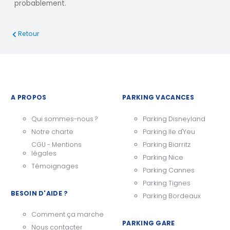
probablement.
Retour
A PROPOS
PARKING VACANCES
Qui sommes-nous ?
Parking Disneyland
Notre charte
Parking Ile d'Yeu
CGU - Mentions
Parking Biarritz
légales
Parking Nice
Témoignages
Parking Cannes
Parking Tignes
BESOIN D'AIDE ?
Parking Bordeaux
Comment ça marche
PARKING GARE
Nous contacter