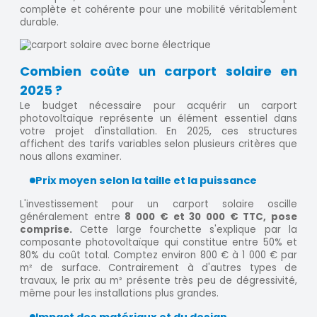
complète et cohérente pour une mobilité véritablement
durable.
Combien coûte un carport solaire en
2025 ?
Le budget nécessaire pour acquérir un carport
photovoltaïque représente un élément essentiel dans
votre projet d'installation. En 2025, ces structures
affichent des tarifs variables selon plusieurs critères que
nous allons examiner.
Prix moyen selon la taille et la puissance
L'investissement pour un carport solaire oscille
généralement entre
8 000 € et 30 000 € TTC, pose
comprise.
Cette large fourchette s'explique par la
composante photovoltaïque qui constitue entre 50% et
80% du coût total. Comptez environ 800 € à 1 000 € par
m² de surface. Contrairement à d'autres types de
travaux, le prix au m² présente très peu de dégressivité,
même pour les installations plus grandes.
Impact des matériaux et du design