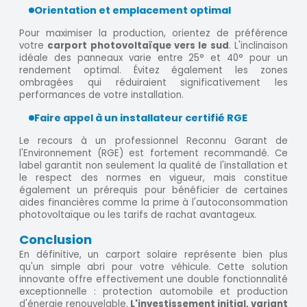
Orientation et emplacement optimal
Pour maximiser la production, orientez de préférence
votre
carport photovoltaïque vers le sud
. L'inclinaison
idéale des panneaux varie entre 25° et 40° pour un
rendement optimal. Évitez également les zones
ombragées qui réduiraient significativement les
performances de votre installation.
Faire appel à un installateur certifié RGE
Le recours à un professionnel Reconnu Garant de
l'Environnement (RGE) est fortement recommandé. Ce
label garantit non seulement la qualité de l'installation et
le respect des normes en vigueur, mais constitue
également un prérequis pour bénéficier de certaines
aides financières comme la prime à l'autoconsommation
photovoltaïque ou les tarifs de rachat avantageux.
Conclusion
En définitive, un carport solaire représente bien plus
qu'un simple abri pour votre véhicule. Cette solution
innovante offre effectivement une double fonctionnalité
exceptionnelle : protection automobile et production
d'énergie renouvelable.
L'investissement initial, variant