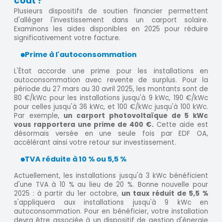
coût ?
Plusieurs dispositifs de soutien financier permettent
d'alléger l'investissement dans un carport solaire.
Examinons les aides disponibles en 2025 pour réduire
significativement votre facture.
Prime à l'autoconsommation
L'État accorde une prime pour les installations en
autoconsommation avec revente de surplus. Pour la
période du 27 mars au 30 avril 2025, les montants sont de
80 €/kWc pour les installations jusqu'à 9 kWc, 190 €/kWc
pour celles jusqu'à 36 kWc, et 100 €/kWc jusqu'à 100 kWc.
Par exemple,
un carport photovoltaïque de 5 kWc
vous rapportera une prime de 400 €.
Cette aide est
désormais versée en une seule fois par EDF OA,
accélérant ainsi votre retour sur investissement.
TVA réduite à 10 % ou 5,5 %
Actuellement, les installations jusqu'à 3 kWc bénéficient
d'une TVA à 10 % au lieu de 20 %. Bonne nouvelle pour
2025 : à partir du 1er octobre,
un taux réduit de 5,5 %
s'appliquera aux installations jusqu'à 9 kWc en
autoconsommation. Pour en bénéficier, votre installation
devra être associée à un dispositif de gestion d'énergie