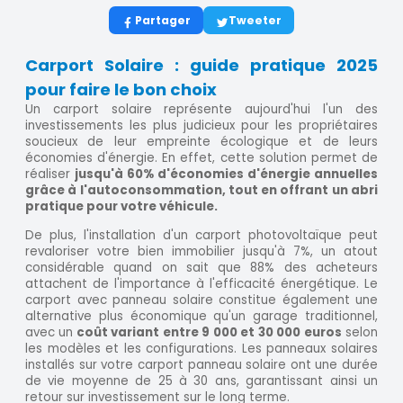
Partager
Tweeter
Carport Solaire : guide pratique 2025
pour faire le bon choix
Un carport solaire représente aujourd'hui l'un des
investissements les plus judicieux pour les propriétaires
soucieux de leur empreinte écologique et de leurs
économies d'énergie. En effet, cette solution permet de
réaliser
jusqu'à 60% d'économies d'énergie annuelles
grâce à l'autoconsommation, tout en offrant un abri
pratique pour votre véhicule.
De plus, l'installation d'un carport photovoltaïque peut
revaloriser votre bien immobilier jusqu'à 7%, un atout
considérable quand on sait que 88% des acheteurs
attachent de l'importance à l'efficacité énergétique. Le
carport avec panneau solaire constitue également une
alternative plus économique qu'un garage traditionnel,
avec un
coût variant entre 9 000 et 30 000 euros
selon
les modèles et les configurations. Les panneaux solaires
installés sur votre carport panneau solaire ont une durée
de vie moyenne de 25 à 30 ans, garantissant ainsi un
retour sur investissement sur le long terme.