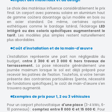
Le choix des matériaux influence considérablement le prix
final. Un carport avec panneau solaire en aluminium haut
de gamme coûtera davantage qu'un modèle en bois ou
en acier standard. De même, certaines options
esthétiques comme le bardage latéral, l'éclairage
LED
intégré ou des coloris spécifiques augmenteront le
tarif.
Les modèles plus simples restent naturellement
plus abordables.
Coût d'installation et de la main-d'œuvre
L'installation représente une part non négligeable du
budget, e
ntre 2 300 € et 3 000 € hors travaux de
terrassement.
La pose nécessite généralement une
journée maximum lorsque le sol est déjà préparé pour
recevoir les patines de fixation. Toutefois, si votre terrain
présente des contraintes particulières (pente, nécessité
de fondations spécifiques), le coût de main-d'œuvre s'en
trouvera augmenté.
Exemples de prix pour 1, 2 ou 3 véhicules
Pour un carport photovoltaïque
d'une place
(3-4 kWc, 6-
10 panneaux) :
comptez entre 8 000 € et 15 000 €
. Pour