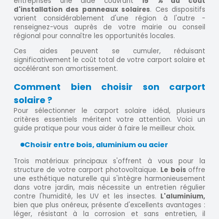
entreprises une aide couvrant
15 % du coût
d'installation des panneaux solaires
. Ces dispositifs
varient considérablement d'une région à l'autre -
renseignez-vous auprès de votre mairie ou conseil
régional pour connaître les opportunités locales.
Ces aides peuvent se cumuler, réduisant
significativement le coût total de votre carport solaire et
accélérant son amortissement.
Comment bien choisir son carport
solaire ?
Pour sélectionner le carport solaire idéal, plusieurs
critères essentiels méritent votre attention. Voici un
guide pratique pour vous aider à faire le meilleur choix.
Choisir entre bois, aluminium ou acier
Trois matériaux principaux s'offrent à vous pour la
structure de votre carport photovoltaïque.
Le bois
offre
une esthétique naturelle qui s'intègre harmonieusement
dans votre jardin, mais nécessite un entretien régulier
contre l'humidité, les UV et les insectes.
L'aluminium,
bien que plus onéreux, présente d'excellents avantages :
léger, résistant à la corrosion et sans entretien, il