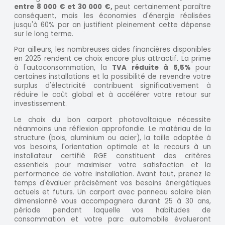
entre 8 000 € et 30 000 €,
peut certainement paraître
conséquent, mais les économies d'énergie réalisées
jusqu'à 60% par an justifient pleinement cette dépense
sur le long terme.
Par ailleurs, les nombreuses aides financières disponibles
en 2025 rendent ce choix encore plus attractif. La prime
à l'autoconsommation, la
TVA réduite à 5,5%
pour
certaines installations et la possibilité de revendre votre
surplus d'électricité contribuent significativement à
réduire le coût global et à accélérer votre retour sur
investissement.
Le choix du bon carport photovoltaïque nécessite
néanmoins une réflexion approfondie. Le matériau de la
structure (bois, aluminium ou acier), la taille adaptée à
vos besoins, l'orientation optimale et le recours à un
installateur certifié RGE constituent des critères
essentiels pour maximiser votre satisfaction et la
performance de votre installation. Avant tout, prenez le
temps d'évaluer précisément vos besoins énergétiques
actuels et futurs. Un carport avec panneau solaire bien
dimensionné vous accompagnera durant 25 à 30 ans,
période pendant laquelle vos habitudes de
consommation et votre parc automobile évolueront