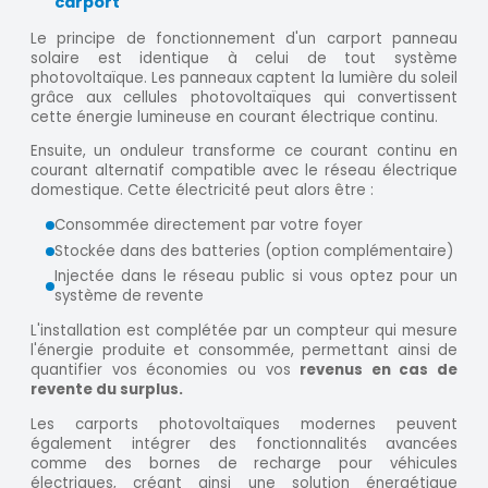
carport
Le principe de fonctionnement d'un carport panneau
solaire est identique à celui de tout système
photovoltaïque. Les panneaux captent la lumière du soleil
grâce aux cellules photovoltaïques qui convertissent
cette énergie lumineuse en courant électrique continu.
Ensuite, un onduleur transforme ce courant continu en
courant alternatif compatible avec le réseau électrique
domestique. Cette électricité peut alors être :
Consommée directement par votre foyer
Stockée dans des batteries (option complémentaire)
Injectée dans le réseau public si vous optez pour un
système de revente
L'installation est complétée par un compteur qui mesure
l'énergie produite et consommée, permettant ainsi de
quantifier vos économies ou vos
revenus en cas de
revente du surplus.
Les carports photovoltaïques modernes peuvent
également intégrer des fonctionnalités avancées
comme des bornes de recharge pour véhicules
électriques, créant ainsi une solution énergétique