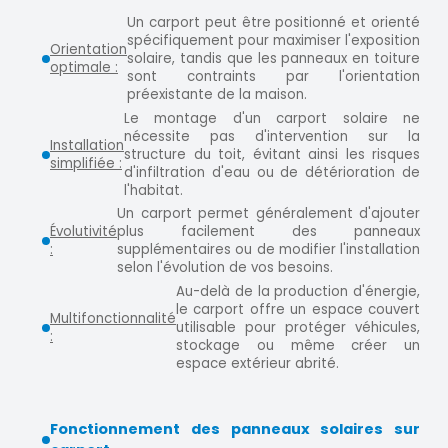
Un carport peut être positionné et orienté
spécifiquement pour maximiser l'exposition
Orientation
solaire, tandis que les panneaux en toiture
optimale :
sont contraints par l'orientation
préexistante de la maison.
Le montage d'un carport solaire ne
nécessite pas d'intervention sur la
Installation
structure du toit, évitant ainsi les risques
simplifiée :
d'infiltration d'eau ou de détérioration de
l'habitat.
Un carport permet généralement d'ajouter
Évolutivité
plus facilement des panneaux
:
supplémentaires ou de modifier l'installation
selon l'évolution de vos besoins.
Au-delà de la production d'énergie,
le carport offre un espace couvert
Multifonctionnalité
utilisable pour protéger véhicules,
:
stockage ou même créer un
espace extérieur abrité.
Fonctionnement des panneaux solaires sur