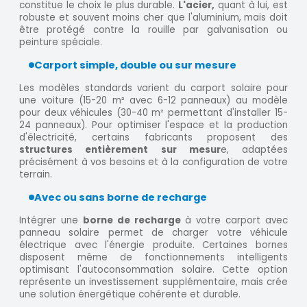
constitue le choix le plus durable.
L'acier,
quant à lui, est
robuste et souvent moins cher que l'aluminium, mais doit
être protégé contre la rouille par galvanisation ou
peinture spéciale.
Carport simple, double ou sur mesure
Les modèles standards varient du carport solaire pour
une voiture (15-20 m² avec 6-12 panneaux) au modèle
pour deux véhicules (30-40 m² permettant d'installer 15-
24 panneaux). Pour optimiser l'espace et la production
d'électricité, certains fabricants proposent des
structures entièrement sur mesur
e, adaptées
précisément à vos besoins et à la configuration de votre
terrain.
Avec ou sans borne de recharge
Intégrer une
borne de recharge
à votre carport avec
panneau solaire permet de charger votre véhicule
électrique avec l'énergie produite. Certaines bornes
disposent même de fonctionnements intelligents
optimisant l'autoconsommation solaire. Cette option
représente un investissement supplémentaire, mais crée
une solution énergétique cohérente et durable.