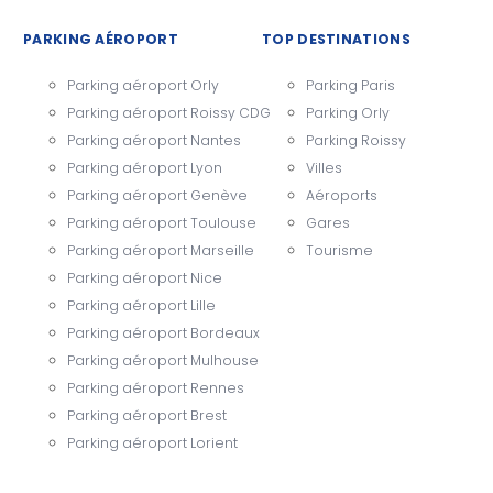
PARKING AÉROPORT
TOP DESTINATIONS
Parking aéroport Orly
Parking Paris
Parking aéroport Roissy CDG
Parking Orly
Parking aéroport Nantes
Parking Roissy
Parking aéroport Lyon
Villes
Parking aéroport Genève
Aéroports
Parking aéroport Toulouse
Gares
Parking aéroport Marseille
Tourisme
Parking aéroport Nice
Parking aéroport Lille
Parking aéroport Bordeaux
Parking aéroport Mulhouse
Parking aéroport Rennes
Parking aéroport Brest
Parking aéroport Lorient