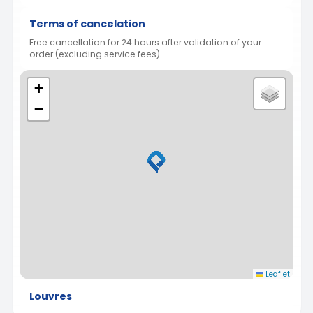
Terms of cancelation
Free cancellation for 24 hours after validation of your
order (excluding service fees)
+
−
Leaflet
Louvres