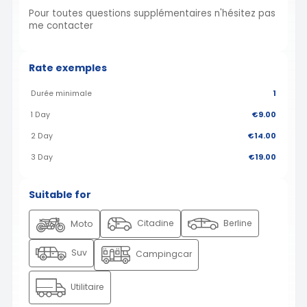
Pour toutes questions supplémentaires n'hésitez pas
me contacter
Rate exemples
Durée minimale
1
1 Day
€9.00
2 Day
€14.00
3 Day
€19.00
Suitable for
Citadine
Berline
Moto
Suv
Campingcar
Utilitaire