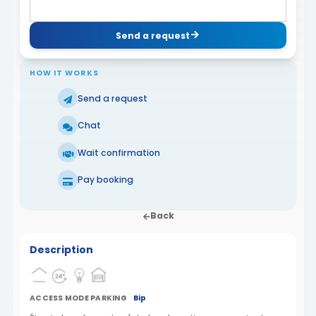
Send a request
HOW IT WORKS
Send a request
Chat
Wait confirmation
Pay booking
Back
Description
ACCESS MODE PARKING
Bip