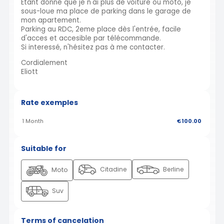
Étant donné que je n'ai plus de voiture ou moto, je
sous-loue ma place de parking dans le garage de
mon apartement.
Parking au RDC, 2eme place dès l'entrée, facile
d'acces et accesible par télécommande.
Si interessé, n'hésitez pas à me contacter.
Cordialement
Eliott
Rate exemples
1 Month
€100.00
Suitable for
Citadine
Berline
Moto
Suv
Terms of cancelation