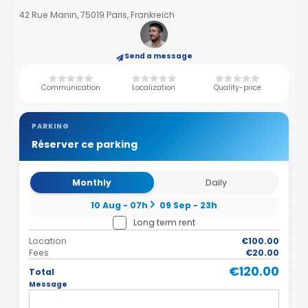
42 Rue Manin, 75019 Paris, Frankreich
Send a message
Communication
Localization
Quality-price
PARKING
Réserver ce parking
Monthly
Daily
10 Aug - 07h
09 Sep - 23h
Long term rent
Location
€100.00
Fees
€20.00
€120.00
Total
Message