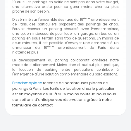
19 ou si les parkings en voirie ne sont pas dans votre budget,
une alternative existe pour se garer moins cher au plus
proche de son besoin.
ème
Disséminé sur l'ensemble des rues du 19
arrondissement
de Paris, des particuliers proposent des parkings de choix.
Pouvoir réserver un parking sécurisé avec Prendsmaplace,
une option intéressante pour louer un garage, un box ou un
parking en sous-terrain sans trop de questions. En moins de
deux minutes, il est possible d'envoyer une demande à un
ème
annonceur du 19
arrondissement de Paris donc
n'attendez plus.
Le développement du parking collaboratif améliore notre
mode de stationnement. Moins cher et surtout plus pratique,
la location de parking entre particuliers contribue à
l'émergence d'une solution complémentaire au parc existant.
Prendsmaplace
recense de nombreuses places de
parkings à Paris. Les tarifs de location chez le particulier
est en moyenne de 30 à 50 % moins coûteux. Nous vous
conseillons d'anticiper vos réservations grâce à notre
formulaire de contact.