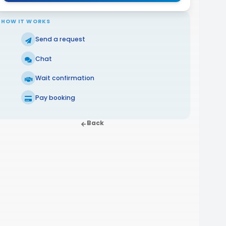
HOW IT WORKS
Send a request
Chat
Wait confirmation
Pay booking
Back