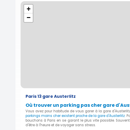
+
−
Paris 13 gare Austerlitz
Où trouver un parking pas cher gare d'Auste
Vous avez pour habitude de vous garer à la gare d'Austerli
parkings moins cher existent proche de la gare d'Austerlitz
. P
bouchons à Paris en se garant le plus vite possible. Souvent
d'être à l'heure et de voyager sans stress.