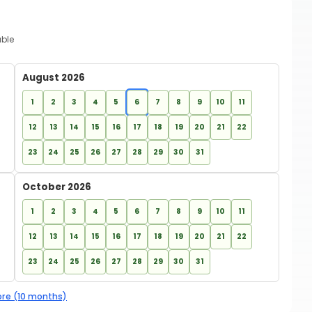
able
August 2026
1
2
3
4
5
6
7
8
9
10
11
12
13
14
15
16
17
18
19
20
21
22
23
24
25
26
27
28
29
30
31
October 2026
1
2
3
4
5
6
7
8
9
10
11
12
13
14
15
16
17
18
19
20
21
22
23
24
25
26
27
28
29
30
31
re (10 months)