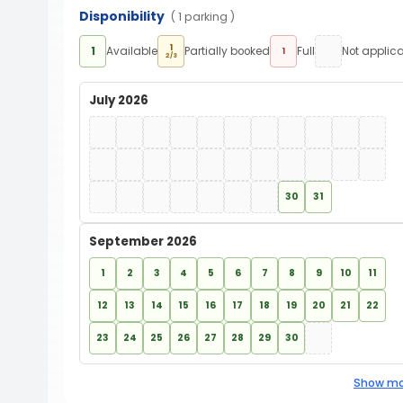
Disponibility
( 1 parking )
1
1
Available
Partially booked
Full
Not applic
1
2/3
July 2026
30
31
September 2026
1
2
3
4
5
6
7
8
9
10
11
12
13
14
15
16
17
18
19
20
21
22
23
24
25
26
27
28
29
30
Show mo