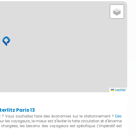
Leaflet
rlitz Paris 13
tz ? Vous souhaitez faire des économies sur le stationnement ?
Des
our les voyageurs, le mieux est d'éviter la forte circulation et d'énorme
 chargées, les besoins des voyageurs est spécifique. L'impératif est