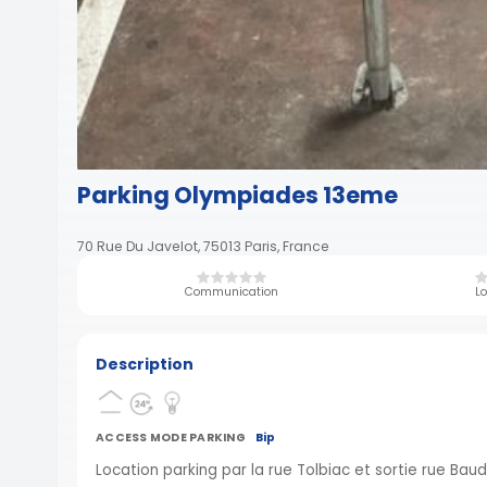
Parking Olympiades 13eme
70 Rue Du Javelot, 75013 Paris, France
Communication
Lo
Description
ACCESS MODE PARKING
Bip
Location parking par la rue Tolbiac et sortie rue Ba