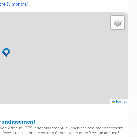
re (9 months)
Leaflet
rondissement
ème
Lyon dans le 3
arrondissement ? Réserver votre stationnement
n économique dans le parking à Lyon existe avec Prendsmaplace !