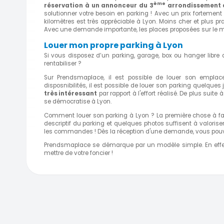
ème
réservation à un annonceur du 3
arrondissement 
solutionner votre besoin en parking ! Avec un prix fortement 
kilomètres est très appréciable à Lyon. Moins cher et plus pra
Avec une demande importante, les places proposées sur le 
Louer mon propre parking à Lyon
Si vous disposez d’un parking, garage, box ou hanger libre 
rentabiliser ?
Sur Prendsmaplace, il est possible de louer son emplac
disposnibilités, il est possible de louer son parking quelques
très intéressant
par rapport à l'effort réalisé. De plus suite
se démocratise à Lyon.
Comment louer son parking à Lyon ? La première chose à fair
descriptif du parking et quelques photos suffisent à valorise
les commandes ! Dès la réception d'une demande, vous pou
Prendsmaplace se démarque par un modèle simple. En effet
mettre de votre foncier !