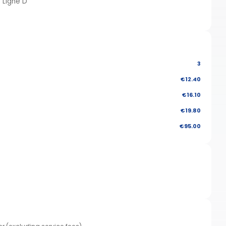
- Ligne D
3
€12.40
€16.10
€19.80
€95.00