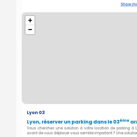
Show mo
+
−
Lyon 03
ème
Lyon, réserver un parking dans le 03
ar
Vous cherchez une solution à votre location de parking à 
avant de vous déplacer vous semble important ? Une solutio