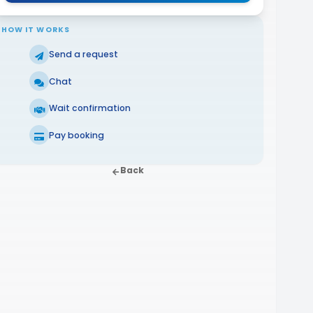
HOW IT WORKS
Send a request
Chat
Wait confirmation
Pay booking
Back