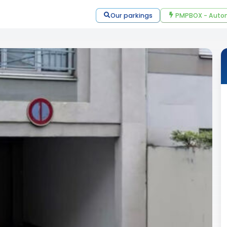
Our parkings
PMPBOX - Autom