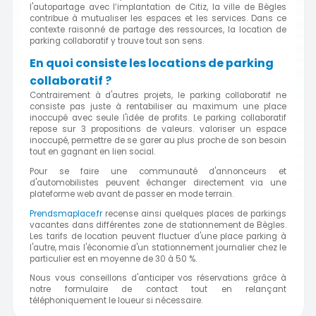
l'autopartage avec l’implantation de Citiz, la ville de Bègles
contribue à mutualiser les espaces et les services. Dans ce
contexte raisonné de partage des ressources, la location de
parking collaboratif y trouve tout son sens.
En quoi consiste les locations de parking
collaboratif ?
Contrairement à d'autres projets, le parking collaboratif ne
consiste pas juste à rentabiliser au maximum une place
inoccupé avec seule l'idée de profits. Le parking collaboratif
repose sur 3 propositions de valeurs. valoriser un espace
inoccupé, permettre de se garer au plus proche de son besoin
tout en gagnant en lien social.
Pour se faire une communauté d'annonceurs et
d'automobilistes peuvent échanger directement via une
plateforme web avant de passer en mode terrain.
Prendsmaplace.fr
recense ainsi quelques places de parkings
vacantes dans différentes zone de stationnement de Bègles.
Les tarifs de location peuvent fluctuer d'une place parking à
l'autre, mais l'économie d'un stationnement journalier chez le
particulier est en moyenne de 30 à 50 %.
Nous vous conseillons d'anticiper vos réservations grâce à
notre formulaire de contact tout en relançant
téléphoniquement le loueur si nécessaire.