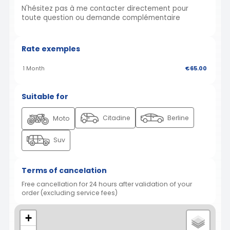
N'hésitez pas à me contacter directement pour
toute question ou demande complémentaire
Rate exemples
1 Month
€65.00
Suitable for
Citadine
Berline
Moto
Suv
Terms of cancelation
Free cancellation for 24 hours after validation of your
order (excluding service fees)
+