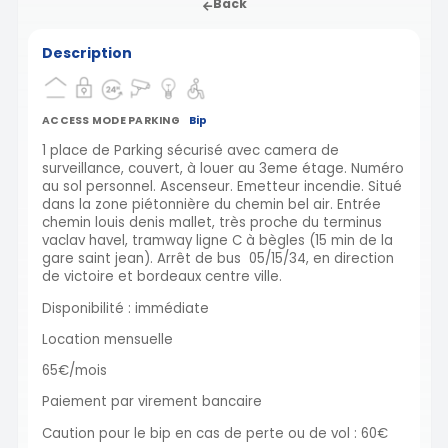
Back
Description
ACCESS MODE PARKING
Bip
1 place de Parking sécurisé avec camera de
surveillance, couvert, à louer au 3eme étage. Numéro
au sol personnel. Ascenseur. Emetteur incendie. Situé
dans la zone piétonnière du chemin bel air. Entrée
chemin louis denis mallet, très proche du terminus
vaclav havel, tramway ligne C à bègles (15 min de la
gare saint jean). Arrêt de bus 05/15/34, en direction
de victoire et bordeaux centre ville.
Disponibilité : immédiate
Location mensuelle
65€/mois
Paiement par virement bancaire
Caution pour le bip en cas de perte ou de vol : 60€