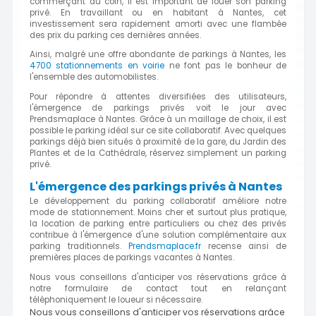
commerçant du coin, il est important de louer son parking
privé. En travaillant ou en habitant à Nantes, cet
investissement sera rapidement amorti avec une flambée
des prix du parking ces dernières années.
Ainsi, malgré une offre abondante de parkings à Nantes, les
4700 stationnements en voirie
ne font pas le bonheur de
l'ensemble des automobilistes.
Pour répondre à attentes diversifiées des utilisateurs,
l'émergence de parkings privés voit le jour avec
Prendsmaplace à Nantes. Grâce à un maillage de choix, il est
possible le parking idéal sur ce site collaboratif. Avec quelques
parkings déjà bien situés à proximité de la gare, du Jardin des
Plantes et de la Cathédrale, réservez simplement un parking
privé.
L'émergence des parkings privés à Nantes
Le développement du parking collaboratif améliore notre
mode de stationnement. Moins cher et surtout plus pratique,
la location de parking entre particuliers ou chez des privés
contribue à l'émergence d'une solution complémentaire aux
parking traditionnels.
Prendsmaplace.fr
recense ainsi de
premières places de parkings vacantes à Nantes.
Nous vous conseillons d'anticiper vos réservations grâce à
notre formulaire de contact tout en relançant
téléphoniquement le loueur si nécessaire.
Nous vous conseillons d'anticiper vos réservations grâce