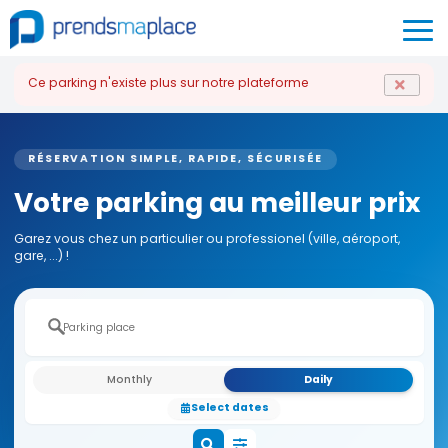
Ce parking n'existe plus sur notre plateforme
RÉSERVATION SIMPLE, RAPIDE, SÉCURISÉE
Votre parking au meilleur prix
Garez vous chez un particulier ou professionel (ville, aéroport,
gare, ...) !
Monthly
Daily
Select dates