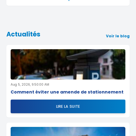
Actualités
Voir le blog
Aug 5, 2026, 9:50:00 AM
Comment éviter une amende de stationnement
LIRE LA SUITE