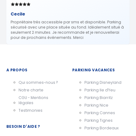
Cecile
Propriétaire trés accessible par sms et disponible. Parking
sécurisé avec une place située au fond. Idéalement situé à
seulement 2 minutes. Je recommande et je renouvellerai
pour de prochains événements. Merci
A PROPOS
PARKING VACANCES
Qui sommes-nous ?
Parking Disneyland
Notre charte
Parking Ile d'Yeu
CGU - Mentions
Parking Biarritz
légales
Parking Nice
Testimonies
Parking Cannes
Parking Tignes
BESOIN D'AIDE ?
Parking Bordeaux