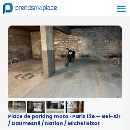
Place de parking moto · Paris 12e — Bel-Air
/ Daumesnil / Nation / Michel Bizot