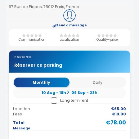
67 Rue de Picpus, 75012 Paris, France
Send a message
Communication
Localization
Quality-price
PARKING
Réserver ce parking
Monthly
Daily
10 Aug - 18h
09 Sep - 23h
Long term rent
Location
€65.00
Fees
€13.00
€78.00
Total
Message