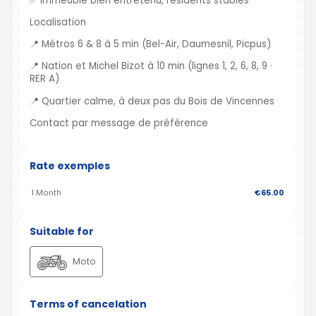
✅ Immeuble bien entretenu, résidents stables
Localisation
📍 Métros 6 & 8 à 5 min (Bel-Air, Daumesnil, Picpus)
📍 Nation et Michel Bizot à 10 min (lignes 1, 2, 6, 8, 9 ·
RER A)
📍 Quartier calme, à deux pas du Bois de Vincennes
Contact par message de préférence
Rate exemples
1 Month
€65.00
Suitable for
Moto
Terms of cancelation