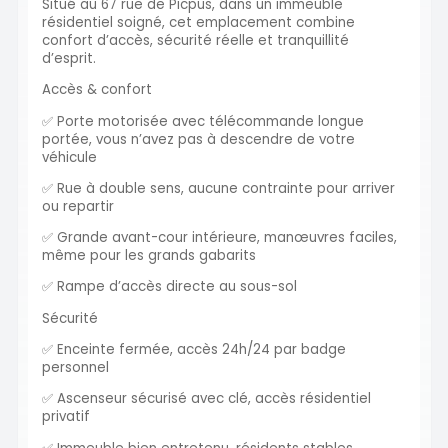
Situé au 67 rue de Picpus, dans un immeuble
résidentiel soigné, cet emplacement combine
confort d’accès, sécurité réelle et tranquillité
d’esprit.
Accès & confort
✅ Porte motorisée avec télécommande longue
portée, vous n’avez pas à descendre de votre
véhicule
✅ Rue à double sens, aucune contrainte pour arriver
ou repartir
✅ Grande avant-cour intérieure, manœuvres faciles,
même pour les grands gabarits
✅ Rampe d’accès directe au sous-sol
Sécurité
✅ Enceinte fermée, accès 24h/24 par badge
personnel
✅ Ascenseur sécurisé avec clé, accès résidentiel
privatif