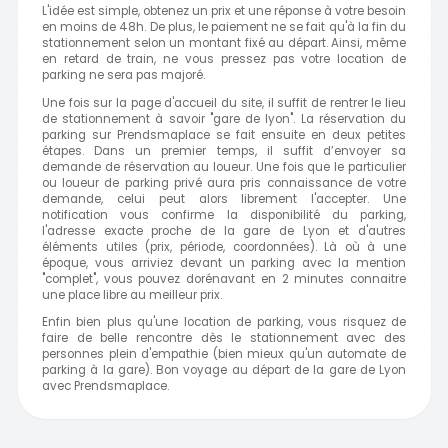
L'idée est simple, obtenez un prix et une réponse à votre besoin
en moins de 48h. De plus, le paiement ne se fait qu'à la fin du
stationnement selon un montant fixé au départ. Ainsi, même
en retard de train, ne vous pressez pas votre location de
parking ne sera pas majoré.
Une fois sur la page d'accueil du site, il suffit de rentrer le lieu
de stationnement à savoir "gare de lyon". La réservation du
parking sur Prendsmaplace se fait ensuite en deux petites
étapes. Dans un premier temps, il suffit d’envoyer sa
demande de réservation au loueur. Une fois que le particulier
ou loueur de parking privé aura pris connaissance de votre
demande, celui peut alors librement l'accepter. Une
notification vous confirme la disponibilité du parking,
l'adresse exacte proche de la gare de Lyon et d'autres
éléments utiles (prix, période, coordonnées). Là où à une
époque, vous arriviez devant un parking avec la mention
"complet", vous pouvez dorénavant en 2 minutes connaitre
une place libre au meilleur prix.
Enfin bien plus qu'une location de parking, vous risquez de
faire de belle rencontre dès le stationnement avec des
personnes plein d'empathie (bien mieux qu'un automate de
parking à la gare). Bon voyage au départ de la gare de Lyon
avec Prendsmaplace.