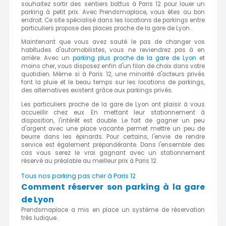
souhaitez sortir des sentiers battus à Paris 12 pour louer un
parking à petit prix. Avec Prendsmaplace, vous êtes au bon
endroit. Ce site spécialisé dans les locations de parkings entre
particuliers propose des places proche de la gare de Lyon.
Maintenant que vous avez sauté le pas de changer vos
habitudes d'automobilistes, vous ne reviendrez pas à en
arrière. Avec un
parking plus proche de la gare de Lyon
et
moins cher, vous disposez enfin d'un filon de choix dans votre
quotidien. Même si à Paris 12, une minorité d'acteurs privés
font la pluie et le beau temps sur les locations de parkings,
des alternatives existent grâce aux parkings privés.
Les particuliers proche de la gare de Lyon ont plaisir à vous
accueillir chez eux. En mettant leur stationnement à
disposition, l'intérêt est double. Le fait de gagner un peu
d'argent avec une place vacante permet mettre un peu de
beurre dans les épinards. Pour certains, l'envie de rendre
service est également prépondérante. Dans l'ensemble des
cas vous serez le vrai gagnant avec un stationnement
réservé au préalable au meilleur prix à Paris 12.
Tous nos parking pas cher à Paris 12
Comment réserver son parking à la gare
de Lyon
Prendsmaplace a mis en place un système de réservation
très ludique.