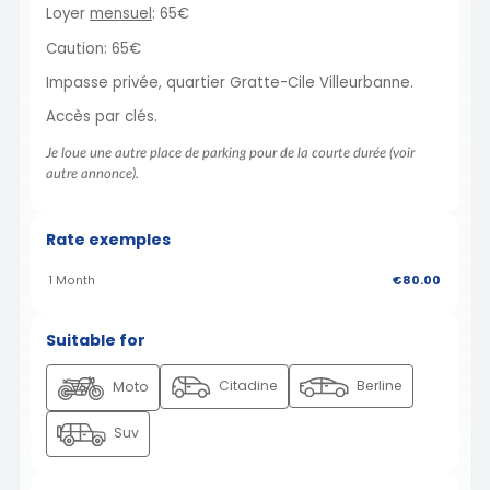
Loyer
mensuel
: 65€
Caution: 65€
Impasse privée, quartier Gratte-Cile Villeurbanne.
Accès par clés.
Je loue une autre place de parking pour de la courte durée (voir
autre annonce).
Rate exemples
1 Month
€80.00
Suitable for
Citadine
Berline
Moto
Suv