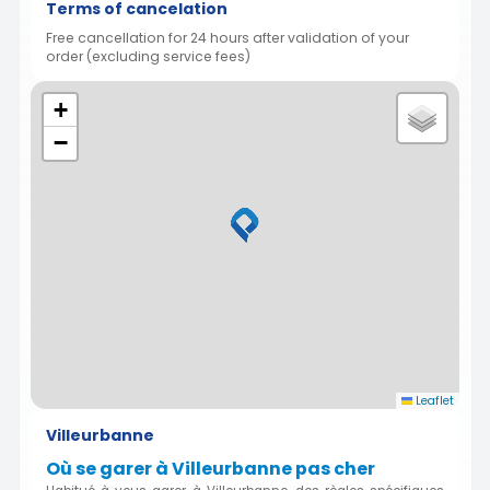
Terms of cancelation
Free cancellation for 24 hours after validation of your
order (excluding service fees)
+
−
Leaflet
Villeurbanne
Où se garer à Villeurbanne pas cher