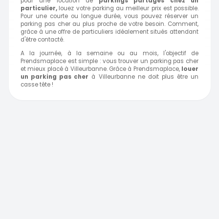
pour une location de
parkings partagés chez un
particulier,
louez votre parking au meilleur prix est possible.
Pour une courte ou longue durée, vous pouvez réserver un
parking pas cher au plus proche de votre besoin. Comment,
grâce à une offre de particuliers idéalement situés attendant
d'être contacté.
A la journée, à la semaine ou au mois, l'objectif de
Prendsmaplace est simple : vous trouver un parking pas cher
et mieux placé à Villeurbanne. Grâce à Prendsmaplace,
louer
un parking pas cher
à Villeurbanne ne doit plus être un
casse tête !