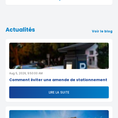
Actualités
Voir le blog
Aug 5, 2026, 9:50:00 AM
Comment éviter une amende de stationnement
LIRE LA SUITE