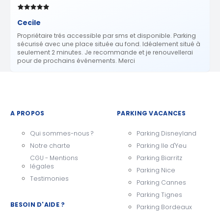
Cecile
Propriétaire trés accessible par sms et disponible. Parking
sécurisé avec une place située au fond. Idéalement situé à
seulement 2 minutes. Je recommande et je renouvellerai
pour de prochains événements. Merci
A PROPOS
PARKING VACANCES
Qui sommes-nous ?
Parking Disneyland
Notre charte
Parking Ile d'Yeu
CGU - Mentions
Parking Biarritz
légales
Parking Nice
Testimonies
Parking Cannes
Parking Tignes
BESOIN D'AIDE ?
Parking Bordeaux