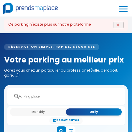
Ce parking n'existe plus sur notre plateforme
RÉSERVATION SIMPLE, RAPIDE, SÉCURISÉE
Votre parking au meilleur prix
Garez vous chez un particulier ou professionel (ville, aéroport,
gare, ...) !
Monthly
Daily
Select dates