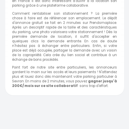
en France. Il est donc intéressant d'ouvrir à la location son
parking grâce à une plateforme collaborative.
Comment rentabiliser son stationnement ? La première
chose à faire est de référencer son emplacement. Le dépôt
d'annonce gratuit se fait en 2 minutes sur
Prendsmaplace.
Après un descriptif rapide de la taille et des caractéristiques
du parking, une photo valorisera votre stationnement !
Dès la
première demande de location, il suffit d'accepter en
quelques clics la demande entrante. E
n cas de doute
n'hésitez pas à échanger entre particuliers. Enfin, si votre
place est déjà occupée, partager la demande avec un voisin
de la copropriété. Cela crée du lien social et contribue à un
échange de bons procédés.
Point fort de notre site entre particuliers, les annonceurs
gardent la main sur les accès et leurs paiements ! N'attendez
plus et louez donc dès maintenant votre parking particulier à
Sevran. En moins de 2 minutes, vous pouvez
gagner jusqu'à
200€/ mois sur ce site collaboratif
sans trop d'effort.