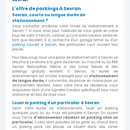
L'offre de parkings à Sevran
Sevran, courte ou longue durée de
stationnement ?
Vous souhaitez améliorer votre mode de stationnement à
Sevran ? Si vous avez pour habitude de vous garer en voirie
tous les soirs à Sevran, sachez qu'une autre solution existe en
tant que résident. A la recherche d'un garage fermé ou d'un
parking couvert à Sevran
, des particuliers vous ouvrent leur
places.
Pour beaucoup, louer une place de stationnement à Sevran se
résume à se rendre à la gare de Sevran, au marché ou au RER
Sevran Beaudottes. Même si des zones bleues et des
parkings gratuits existent à Sevran, la durée de
stationnement est limitée. Inadapté pour un
stationnement
de longue durée,
il conviendra de passer en mairie pour un
abonnement résident. Selon votre zone de résidence, vous
disposerez alors d'une vignette (couleur spécifique) pour vous
stationner en bas de chez vous.
Louer le parking d'un particulier à Sevran
Selon votre durée de stationnement, louer un parking
quelques jours ou au mois est possible à Sevran. En louant
sous forme
d'abonnement résident un parking chez un
particulier
, il sera alors possible de se garer au chaud dans
un parking privé. Les places se situent dans des zones