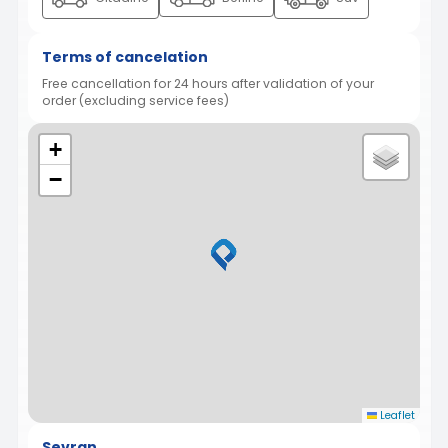
Terms of cancelation
Free cancellation for 24 hours after validation of your
order (excluding service fees)
+
−
Leaflet
Sevran