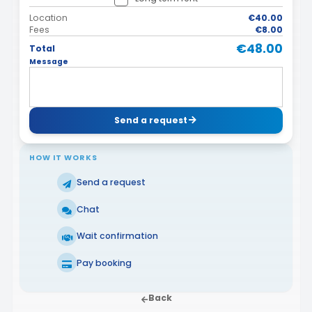
Location
€40.00
Fees
€8.00
€48.00
Total
Message
Send a request
HOW IT WORKS
Send a request
Chat
Wait confirmation
Pay booking
Back