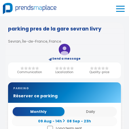
parking pres de la gare sevran livry
Sevran, Île-de-France, France
Send a message
Communication
Localization
Quality-price
PARKING
Réserver ce parking
Monthly
Daily
09 Aug - 14h
08 Sep - 23h
Long term rent