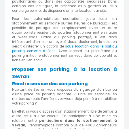
pavillonnaires ou dans des copropriétés sécurisées. Dans
certains cas de figure, la présence d’un gardien ou d'un
concierge permet de disposer d'un interlocuteur sur site.
Pour les automobilistes souhaitant juste louer un
stationnement en semaine sur les heures de bureaux, il est
possible de partager son emplacement avec un autre
automobiliste résident du quartier (stationnement en nuitée
et week-end). Grâce au parking partagé, il est alors
intéressant d'amortir un loyer à deux. Idéalement, la solution
serait d'intégrer un accord de
sous-location dans le bail du
parking comme à Paris
. Avec l'accord du propriétaire du
parking initial, le stationnement se veut donc collaboratif et
riche en lien social
Proposer son parking à la location à
Sevran
Rendre service dès son parking
Habitant de Sevran, vous disposez d'un garage, d'un box ou
d'une place de parking vacante ? Libre en semaine, en
nuitées ou toute l'année, avez-vous déjà pensé à rentabiliser
votre parking ?
En effet, si vous disposez d'un stationnement libre de temps à
autre, celui a une valeur ! En participant à une mise en
relation entre
particuliers dans le stationnement à
Sevran
, Prendsmaplace compte plus de 4000 annonceurs