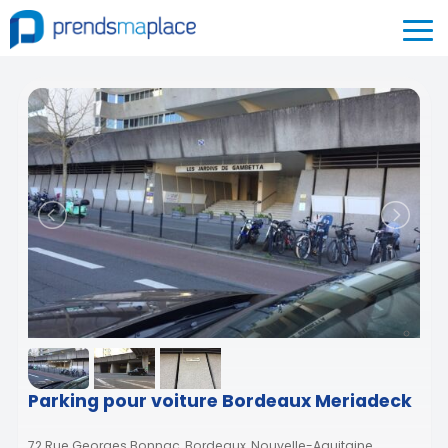
Parking pour voiture Bordeaux Meriadeck
72 Rue Georges Bonnac, Bordeaux, Nouvelle-Aquitaine,