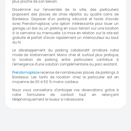
plus proche de son besoin.
Disséminé sur l'ensemble de la ville, des particuliers
proposent des places de choix répartis au quatre coins de
Bordeaux. Disposer d'un parking sécurisé et facile d'accès
avec Prendsmaplace, une option intéressante pour louer un
garage, un box ou un parking en sous-terrain sur une location
à la semaine ou mensuelle. La mise en relation sur le site est
gratuite et parfait d'avoir rapidement un interlocuteur au bout
du fil.
Le développement du parking collaboratif améliore notre
mode de stationnement. Moins cher et surtout plus pratique,
la location de parking entre particuliers contribue à
l'émergence d'une solution complémentaire au parc existant.
Prendsmaplace
recense de nombreuses places de parkings à
Bordeaux. Les tarifs de location chez le particulier est en
moyenne de 30 à 50 % moins coûteux.
Nous vous conseillons d'anticiper vos réservations grâce à
notre formulaire de contact tout en relançant
téléphoniquement le loueur si nécessaire.