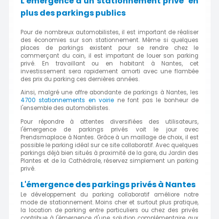
L'émergence d'un stationnement privé en
plus des parkings publics
Pour de nombreux automobilistes, il est important de réaliser
des économies sur son stationnement. Même si quelques
places de parkings existent pour se rendre chez le
commerçant du coin, il est important de louer son parking
privé. En travaillant ou en habitant à Nantes, cet
investissement sera rapidement amorti avec une flambée
des prix du parking ces dernières années.
Ainsi, malgré une offre abondante de parkings à Nantes, les
4700 stationnements en voirie
ne font pas le bonheur de
l'ensemble des automobilistes.
Pour répondre à attentes diversifiées des utilisateurs,
l'émergence de parkings privés voit le jour avec
Prendsmaplace à Nantes. Grâce à un maillage de choix, il est
possible le parking idéal sur ce site collaboratif. Avec quelques
parkings déjà bien situés à proximité de la gare, du Jardin des
Plantes et de la Cathédrale, réservez simplement un parking
privé.
L'émergence des parkings privés à Nantes
Le développement du parking collaboratif améliore notre
mode de stationnement. Moins cher et surtout plus pratique,
la location de parking entre particuliers ou chez des privés
contribue à l'émergence d'une solution complémentaire aux