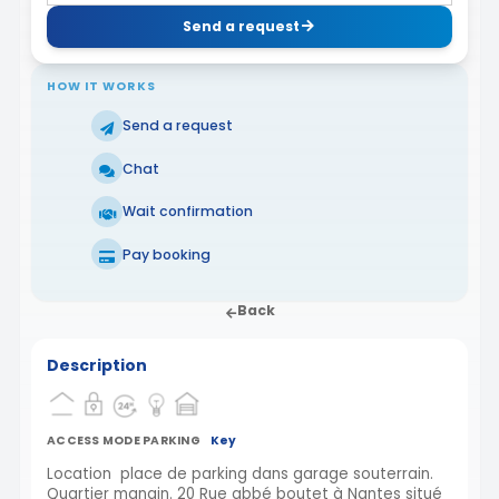
Send a request
HOW IT WORKS
Send a request
Chat
Wait confirmation
Pay booking
Back
Description
ACCESS MODE PARKING
Key
Location place de parking dans garage souterrain.
Quartier mangin. 20 Rue abbé boutet à Nantes situé