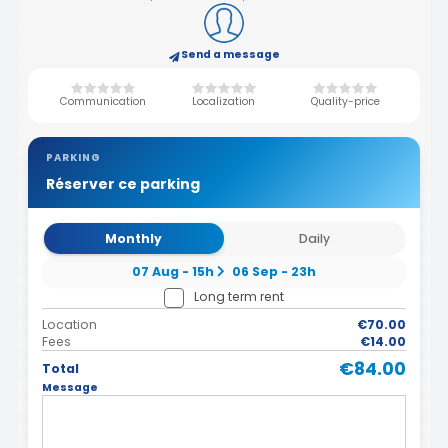
Send a message
Communication
Localization
Quality-price
PARKING
Réserver ce parking
Monthly
Daily
07 Aug - 15h
06 Sep - 23h
Long term rent
Location
€70.00
Fees
€14.00
€84.00
Total
Message