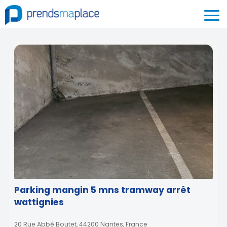
Parking mangin 5 mns tramway arrêt
wattignies
20 Rue Abbé Boutet, 44200 Nantes, France