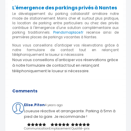
L'émergence des parkings privés à Nantes
Le développement du parking collaboratif améliore notre
mode de stationnement. Moins cher et surtout plus pratique,
la location de parking entre particuliers ou chez des privés
contribue à l'émergence d'une solution complémentaire aux
parking traditionnels.
Prendsmaplace.fr
recense ainsi de
premières places de parkings vacantes à Nantes.
Nous vous conseillons d'anticiper vos réservations grâce à
notre formulaire de contact tout en relançant
téléphoniquement le loueur si nécessaire.
Nous vous conseillons d'anticiper vos réservations grâce
à notre formulaire de contact tout en relançant
téléphoniquement le loueur si nécessaire.
Comments
Elise.Piton
4 years ago
Loueuse réactive et arrangeante. Parking à 5mn à
pied de la gare. Je recommande !
Communication
Emplacement
Qualité-prix