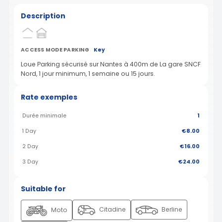
Description
ACCESS MODE PARKING
Key
Loue Parking sécurisé sur Nantes à 400m de La gare SNCF
Nord, 1 jour minimum, 1 semaine ou 15 jours.
Rate exemples
Durée minimale
1
1 Day
€8.00
2 Day
€16.00
3 Day
€24.00
Suitable for
Citadine
Berline
Moto