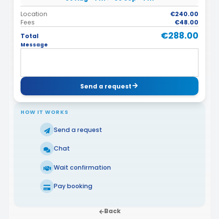
Location
€240.00
Fees
€48.00
€288.00
Total
Message
Send a request
HOW IT WORKS
Send a request
Chat
Wait confirmation
Pay booking
Back