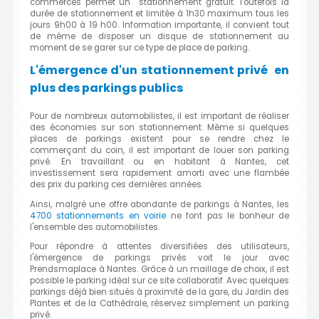
commerces permet un stationnement gratuit. Toutefois la
durée de stationnement et limitée à 1h30 maximum tous les
jours 9h00 à 19 h00. Information importante, il convient tout
de même de disposer un disque de stationnement au
moment de se garer sur ce type de place de parking.
L'émergence d'un stationnement privé en
plus des parkings publics
Pour de nombreux automobilistes, il est important de réaliser
des économies sur son stationnement. Même si quelques
places de parkings existent pour se rendre chez le
commerçant du coin, il est important de louer son parking
privé. En travaillant ou en habitant à Nantes, cet
investissement sera rapidement amorti avec une flambée
des prix du parking ces dernières années.
Ainsi, malgré une offre abondante de parkings à Nantes, les
4700 stationnements en voirie
ne font pas le bonheur de
l'ensemble des automobilistes.
Pour répondre à attentes diversifiées des utilisateurs,
l'émergence de parkings privés voit le jour avec
Prendsmaplace à Nantes. Grâce à un maillage de choix, il est
possible le parking idéal sur ce site collaboratif. Avec quelques
parkings déjà bien situés à proximité de la gare, du Jardin des
Plantes et de la Cathédrale, réservez simplement un parking
privé.