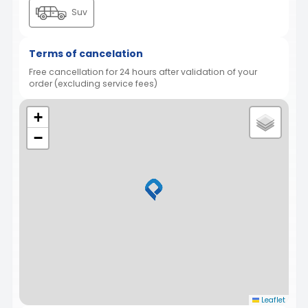
Suv
Terms of cancelation
Free cancellation for 24 hours after validation of your
order (excluding service fees)
+
−
Leaflet