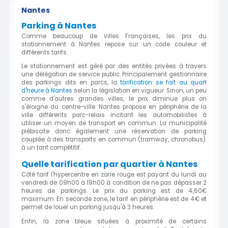
Nantes
Parking à Nantes
Comme beaucoup de villes Françaises, les prix du
stationnement à Nantes repose sur un code couleur et
différents tarifs.
Le stationnement est géré par des entités privées à travers
une délégation de service public. Principalement gestionnaire
des parkings dits en parcs, la
tarification se fait au quart
d'heure à Nantes
selon la législation en vigueur. Sinon, un peu
comme d'autres grandes villes, le prix diminue plus on
s'éloigne du centre-ville. Nantes propose en périphérie de la
ville différents parc-relais incitant les automobilistes à
utiliser un moyen de transport en commun. La municipalité
plébiscite donc également une réservation de parking
couplée à des transports en commun (tramway, chronobus).
à un tarif compétitif.
Quelle tarification par quartier à Nantes
Côté tarif l'hypercentre en zone rouge est payant du lundi au
vendredi de 09h00 à 19h00 à condition de ne pas dépasser 2
heures de parkings. Le prix du parking est de 4,60€
maximum. En seconde zone, le tarif en périphérie est de 4€ et
permet de louer un parking jusqu'à 3 heures.
Enfin, la zone bleue situées à proximité de certains