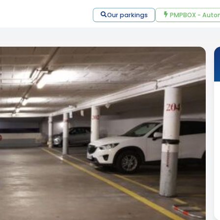
Our parkings
PMPBOX - Autom