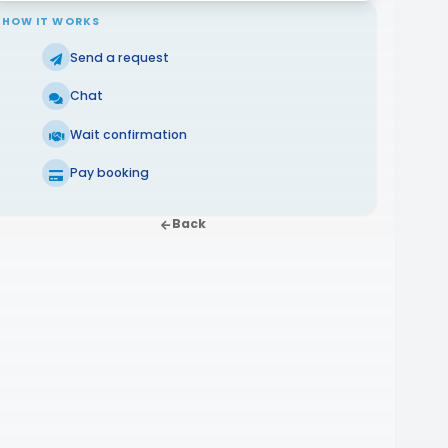
HOW IT WORKS
Send a request
Chat
Wait confirmation
Pay booking
Back