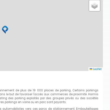
Leaflet
ionnement de plus de 19 000 places de parking. Certains parkings
 dans le but de favoriser l'accès aux commerces de proximité. Hormis
sting des parking exploités par des groupes privés ou des sociétés
es parkings en voirie ou en parc sont payants.
es automobilistes vers ces parcs de stationnement. Embouteillages