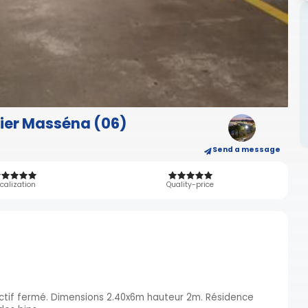
tier Masséna (06)
Send a message
calization
Quality-price
ctif fermé. Dimensions 2.40x6m hauteur 2m. Résidence