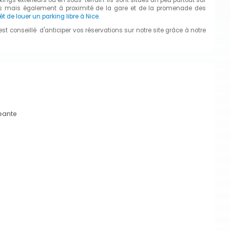
énas mais également à proximité de la gare et de la promenade des
rêt de louer un parking libre à Nice
.
st conseillé d'anticiper vos réservations sur notre site grâce à notre
geante