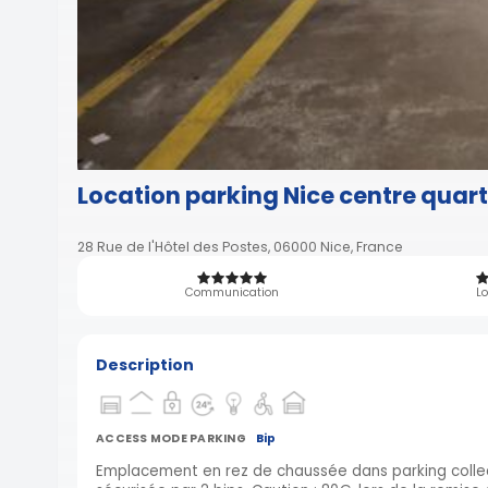
Location parking Nice centre quar
28 Rue de l'Hôtel des Postes, 06000 Nice, France
Communication
Lo
Description
ACCESS MODE PARKING
Bip
Emplacement en rez de chaussée dans parking colle