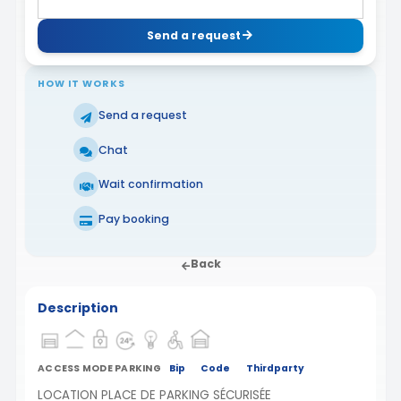
Send a request
HOW IT WORKS
Send a request
Chat
Wait confirmation
Pay booking
Back
Description
ACCESS MODE PARKING
Bip
Code
Thirdparty
LOCATION PLACE DE PARKING SÉCURISÉE