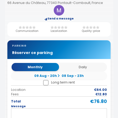
66 Avenue du Château, 77340 Pontault-Combault, France
Send a message
Communication
Localization
Quality-price
PARKING
Réserver ce parking
Monthly
Daily
09 Aug - 20h
08 Sep - 23h
Long term rent
Location
€64.00
Fees
€12.80
€76.80
Total
Message