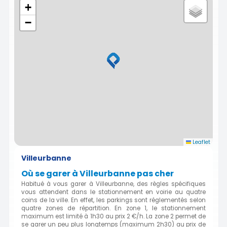
+
−
Leaflet
Villeurbanne
Où se garer à Villeurbanne pas cher
Habitué à vous garer à Villeurbanne, des règles spécifiques
vous attendent dans le stationnement en voirie au quatre
coins de la ville. En effet, les parkings sont réglementés selon
quatre zones de répartition. En zone 1, le stationnement
maximum est limité à 1h30 au prix 2 €/h. La zone 2 permet de
se garer un peu plus longtemps (maximum 2h30) au prix de