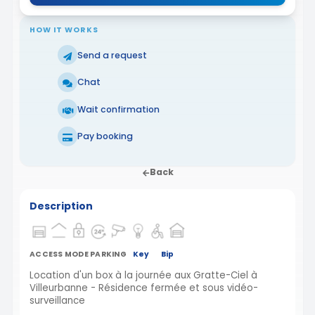
HOW IT WORKS
Send a request
Chat
Wait confirmation
Pay booking
Back
Description
ACCESS MODE PARKING
Key
Bip
Location d'un box à la journée aux Gratte-Ciel à
Villeurbanne - Résidence fermée et sous vidéo-
surveillance