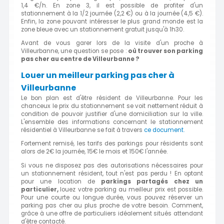
1,4 €/h. En zone 3, il est possible de profiter d'un
stationnement à la 1/2 journée (2,2 €) ou à la journée (4,5 €).
Enfin, la zone pouvant intéresser le plus grand monde est la
zone bleue avec un stationnement gratuit jusqu'à 1h30.
Avant de vous garer lors de la visite d'un proche à
Villeurbanne, une question se pose :
où trouver son parking
pas cher au centre de Villeurbanne ?
Louer un meilleur parking pas cher à
Villeurbanne
Le bon plan est d'être résident de Villeurbanne. Pour les
chanceux le prix du stationnement se voit nettement réduit à
condition de pouvoir justifier d'une domiciliation sur la ville.
L'ensemble des informations concernant le stationnement
résidentiel à Villeurbanne se fait à travers
ce document.
Fortement remisé, les tarifs des parkings pour résidents sont
alors de 2€ la journée, 15€ le mois et 150€ l'année.
Si vous ne disposez pas des autorisations nécessaires pour
un stationnement résident, tout n'est pas perdu ! En optant
pour une location de
parkings partagés chez un
particulier,
louez votre parking au meilleur prix est possible.
Pour une courte ou longue durée, vous pouvez réserver un
parking pas cher au plus proche de votre besoin. Comment,
grâce à une offre de particuliers idéalement situés attendant
d'être contacté.