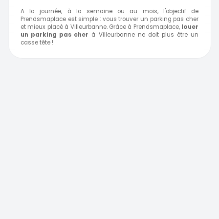
A la journée, à la semaine ou au mois, l'objectif de
Prendsmaplace est simple : vous trouver un parking pas cher
et mieux placé à Villeurbanne. Grâce à Prendsmaplace,
louer
un parking pas cher
à Villeurbanne ne doit plus être un
casse tête !