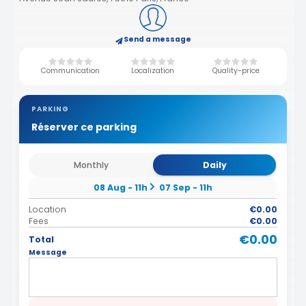
Send a message
Communication
Localization
Quality-price
PARKING
Réserver ce parking
Monthly
Daily
08 Aug - 11h
07 Sep - 11h
Location
€0.00
Fees
€0.00
€0.00
Total
Message