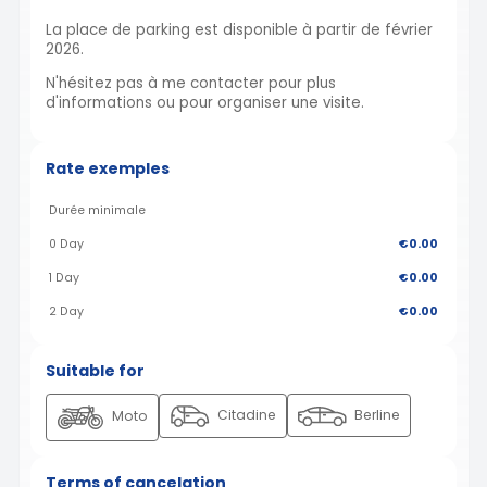
La place de parking est disponible à partir de février
2026.
N'hésitez pas à me contacter pour plus
d'informations ou pour organiser une visite.
Rate exemples
Durée minimale
0 Day
€0.00
1 Day
€0.00
2 Day
€0.00
Suitable for
Citadine
Berline
Moto
Terms of cancelation