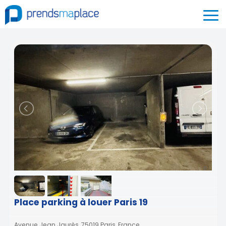
Place parking à louer Paris 19
Avenue Jean Jaurès, 75019 Paris, France