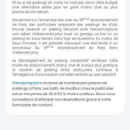
19 ou si les parkings en voirie ne sont pas dans votre budget,
une alternative existe pour se garer moins cher au plus
proche de son besoin.
ème
Disséminé sur l'ensemble des rues du 19
arrondissement
de Paris, des particuliers proposent des parkings de choix.
Pouvoir réserver un parking sécurisé avec Prendsmaplace,
une option intéressante pour louer un garage, un box ou un
parking en sous-terrain sans trop de questions. En moins de
deux minutes, il est possible d'envoyer une demande à un
ème
annonceur du 19
arrondissement de Paris donc
n'attendez plus.
Le développement du parking collaboratif améliore notre
mode de stationnement. Moins cher et surtout plus pratique,
la location de parking entre particuliers contribue à
l'émergence d'une solution complémentaire au parc existant.
Prendsmaplace
recense de nombreuses places de
parkings à Paris. Les tarifs de location chez le particulier
est en moyenne de 30 à 50 % moins coûteux. Nous vous
conseillons d'anticiper vos réservations grâce à notre
formulaire de contact.