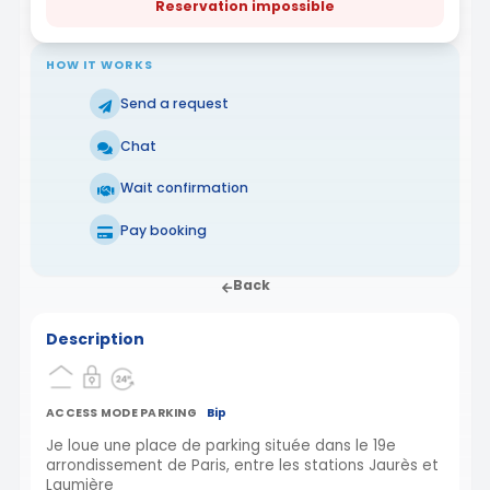
Reservation impossible
HOW IT WORKS
Send a request
Chat
Wait confirmation
Pay booking
Back
Description
ACCESS MODE PARKING
Bip
Je loue une place de parking située dans le 19e
arrondissement de Paris, entre les stations Jaurès et
Laumière