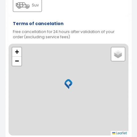
Suv
Terms of cancelation
Free cancellation for 24 hours after validation of your
order (excluding service fees)
+
−
Leaflet