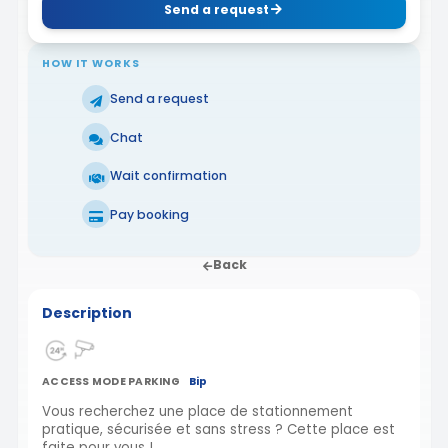
Send a request
HOW IT WORKS
Send a request
Chat
Wait confirmation
Pay booking
Back
Description
ACCESS MODE PARKING
Bip
Vous recherchez une place de stationnement
pratique, sécurisée et sans stress ? Cette place est
faite pour vous !