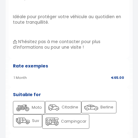
Idéale pour protéger votre véhicule au quotidien en
toute tranquillité.
📩 N’hésitez pas à me contacter pour plus
d’informations ou pour une visite !
Rate exemples
1 Month
€65.00
Suitable for
Citadine
Berline
Moto
Suv
Campingcar