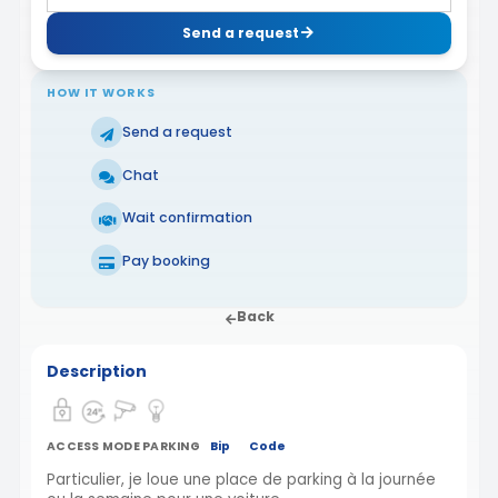
Send a request
HOW IT WORKS
Send a request
Chat
Wait confirmation
Pay booking
Back
Description
ACCESS MODE PARKING
Bip
Code
Particulier, je loue une place de parking à la journée