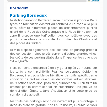
Leaflet
Bordeaux
Parking Bordeaux
Le stationnement à Bordeaux se veut simple et pratique. Deux
types de tarification existent au centre ville. La zone A, la plus
cher, délimite différentes places de stationnement publics
allant de la Place des Quinconques à la Place Bir Hakeim. La
zone B propose une tarification plus compétitive avec des
parkings se situant à proximité du quartier des Chartrons et
des places du Pradeau.
La ville propose également des locations de parking grâce à
des concessionnaires privés comme d'autres grandes villes.
Les coûts de ces parking situés dans l'hyper centre varient de
2,4 à 3,9 €/h.
Il est par contre déconseillé de s'y garer après 20 heures car
les tarifs y sont prohibitifs. Pour les personnes résident à
Bordeaux, il est possible de bénéficier de tarifs spécifiques à
condition de réaliser quelques démarches administratives.
Deux options sont ainsi possibles, allumer son PC ou faire un
crochet par le commissariat en présentant une preuve de
domiciliation (facture, taxe d'habitation et la carte grise de
son domicile actuel).
Les tarifs des parkings sont alors nettement plus avantageux
avec un ordre de grandeur de 1 euro l'heure, 15 euros le mois