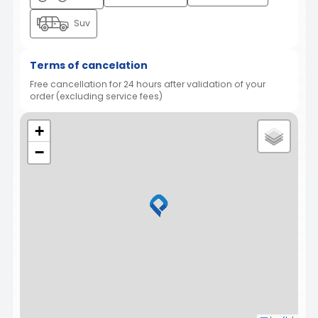
Suv
Terms of cancelation
Free cancellation for 24 hours after validation of your
order (excluding service fees)
+
−