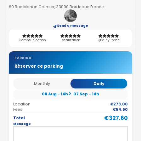
69 Rue Manon Cormier, 33000 Bordeaux, France
Send a message
Communication
Localization
Quality-price
PARKING
Réserver ce parking
Monthly
Daily
08 Aug - 14h
07 Sep - 14h
Location
€273.00
Fees
€54.60
€327.60
Total
Message