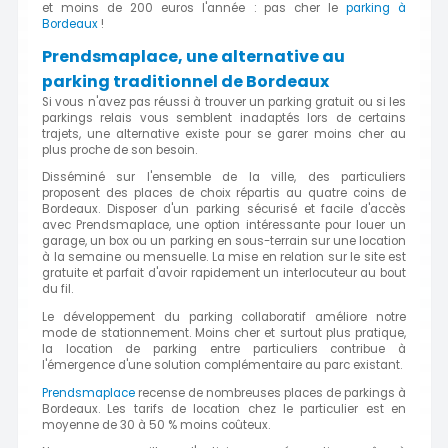
et moins de 200 euros l'année : pas cher le
parking à
Bordeaux
!
Prendsmaplace, une alternative au
parking traditionnel de Bordeaux
Si vous n'avez pas réussi à trouver un parking gratuit ou si les
parkings relais vous semblent inadaptés lors de certains
trajets, une alternative existe pour se garer moins cher au
plus proche de son besoin.
Disséminé sur l'ensemble de la ville, des particuliers
proposent des places de choix répartis au quatre coins de
Bordeaux. Disposer d'un parking sécurisé et facile d'accès
avec Prendsmaplace, une option intéressante pour louer un
garage, un box ou un parking en sous-terrain sur une location
à la semaine ou mensuelle. La mise en relation sur le site est
gratuite et parfait d'avoir rapidement un interlocuteur au bout
du fil.
Le développement du parking collaboratif améliore notre
mode de stationnement. Moins cher et surtout plus pratique,
la location de parking entre particuliers contribue à
l'émergence d'une solution complémentaire au parc existant.
Prendsmaplace
recense de nombreuses places de parkings à
Bordeaux. Les tarifs de location chez le particulier est en
moyenne de 30 à 50 % moins coûteux.