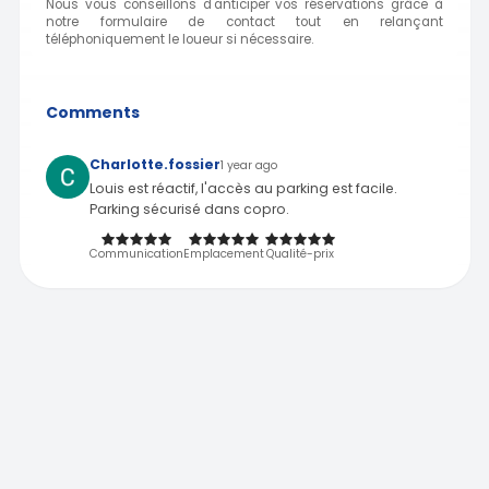
Nous vous conseillons d'anticiper vos réservations grâce à
notre formulaire de contact tout en relançant
téléphoniquement le loueur si nécessaire.
Comments
Charlotte.fossier
1 year ago
Louis est réactif, l'accès au parking est facile.
Parking sécurisé dans copro.
Communication
Emplacement
Qualité-prix