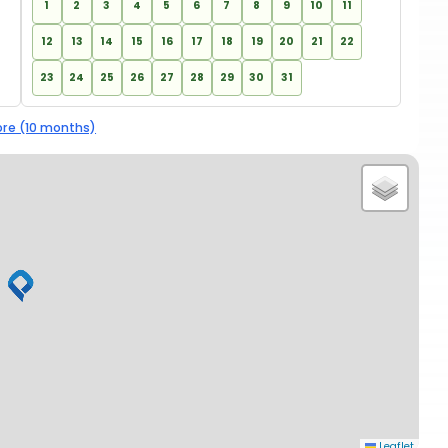
1
2
3
4
5
6
7
8
9
10
11
12
13
14
15
16
17
18
19
20
21
22
23
24
25
26
27
28
29
30
31
re (10 months)
Leaflet