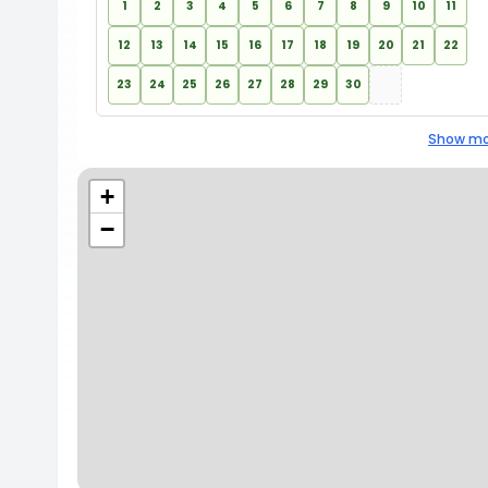
1
2
3
4
5
6
7
8
9
10
11
12
13
14
15
16
17
18
19
20
21
22
23
24
25
26
27
28
29
30
Show mo
+
−