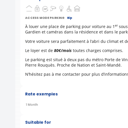
ACCESS MODE PARKING
Bip
er
À louer une place de parking pour voiture au 1
sous-
Gardien et caméras dans la résidence et dans le park
Votre voiture sera parfaitement à l’abri du climat et d
Le loyer est de
80€/mois
toutes charges comprises.
Le parking est situé à deux pas du métro Porte de Vi
Pierre Rouquès. Proche de Nation et Saint-Mandé.
N’hésitez pas à me contacter pour plus d’information
Rate exemples
1 Month
Suitable for