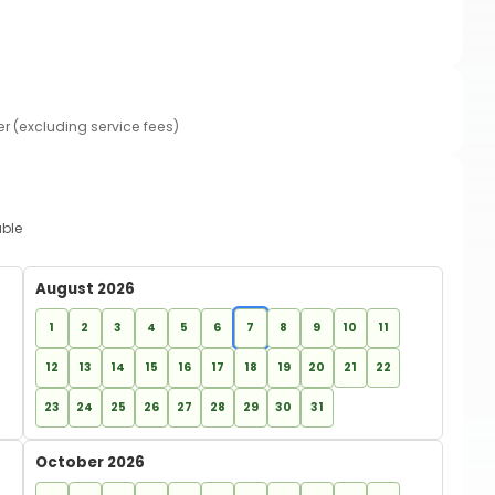
er (excluding service fees)
able
August 2026
1
2
3
4
5
6
7
8
9
10
11
12
13
14
15
16
17
18
19
20
21
22
23
24
25
26
27
28
29
30
31
October 2026