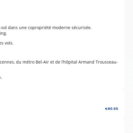
sol dans une copropriété moderne sécurisée.
ing.
es vols.
ncennes, du métro Bel-Air et de l’hôpital Armand Trousseau-
s.
€80.00