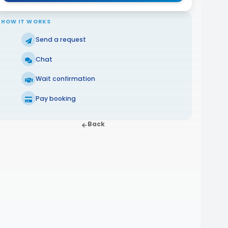
HOW IT WORKS
Send a request
Chat
Wait confirmation
Pay booking
Back