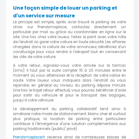
Une façon simple de louer un parking et
d'un service sur mesure
Le principe est simple, après avoir trouvé le parking de votre
choix sur Prendsmaplace, contactez directement un
particulier par mail ou grâce au coordonnées en ligne sur le
site. Une fois chez votre loueur, faites le point avec votre hôte
de l'endroit où garer votre voiture en toute sécurité. Les affaires
chargées dans la voiture de votre annonceur, bénéficiez d'un
covoiturage pour vous rendre à l'aéroport tout en conservant
les clés de votre voiture.
A votre retour, signalez-vous votre arrivée sur le tarmac
(sms). Il faut par la suite compter 15 à 20 minutes entre le
moment où vous atterrissez et la réception de votre valise en
soute. Votre loueur vous indiquera alors l'endroit où vous
rejoindre, en général au niveau du parking dépose minute.
Une fois le trajet retour effectué, vous pourrez bénéficier d’aide
pour sortir du véhicule et pour le transport des bagages,
jusqu’à votre véhicule.
Le développement du parking collaboratif tend ainsi à
améliorer notre mode de stationnement. Moins cher et surtout
plus pratique, la location de parking entre particuliers
contribue à l'émergence d'une solution complémentaire aux
parking traditionnels (public/ privé).
Prendsmaplace.fr
recense ainsi de nombreuses places de