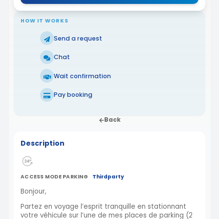
HOW IT WORKS
Send a request
Chat
Wait confirmation
Pay booking
Back
Description
ACCESS MODE PARKING
Thirdparty
Bonjour,
Partez en voyage l’esprit tranquille en stationnant
votre véhicule sur l’une de mes places de parking (2