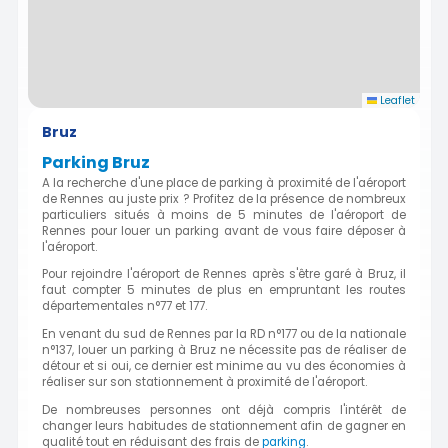
Leaflet
Bruz
Parking Bruz
A la recherche d'une place de parking à proximité de l'aéroport
de Rennes au juste prix ? Profitez de la présence de nombreux
particuliers situés à moins de 5 minutes de l'aéroport de
Rennes pour louer un parking avant de vous faire déposer à
l'aéroport.
Pour rejoindre l'aéroport de Rennes après s'être garé à Bruz, il
faut compter 5 minutes de plus en empruntant les routes
départementales n°77 et 177.
En venant du sud de Rennes par la RD n°177 ou de la nationale
n°137, louer un parking à Bruz ne nécessite pas de réaliser de
détour et si oui, ce dernier est minime au vu des économies à
réaliser sur son stationnement à proximité de l'aéroport.
De nombreuses personnes ont déjà compris l'intérêt de
changer leurs habitudes de stationnement afin de gagner en
qualité tout en réduisant des frais de
parking
.