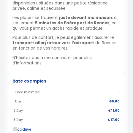
disponibles), situées dans une petite résidence
privée, calme et sécurisée.
Les places se trouvent
juste devant ma maison
, à
seulement
5 minutes de l’aéroport de Rennes
, ce
qui vous permet un accès rapide et pratique.
Pour plus de confort, je peux également assurer le
transport aller/retour vers l’aéroport
de Rennes
en fonction de vos horaires.
N’hésitez pas à me contacter pour plus
d’informations.
Rate exemples
Durée minimale
1
1 Day
€5.00
2 Day
€11.00
3 Day
€17.00
codrive