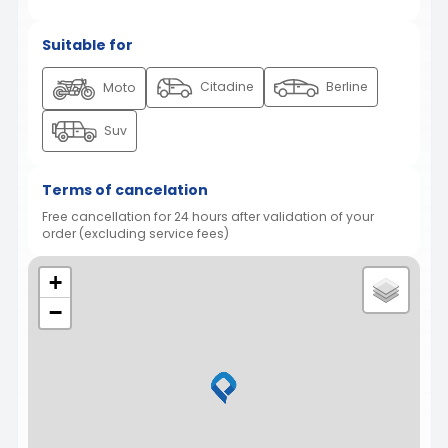
Suitable for
Citadine
Berline
Moto
Suv
Terms of cancelation
Free cancellation for 24 hours after validation of your
order (excluding service fees)
+
−