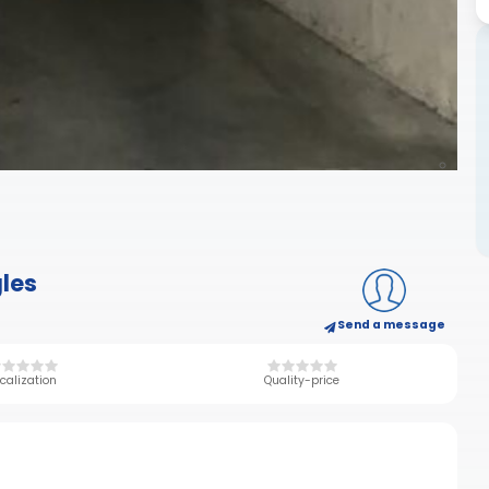
gles
Send a message
calization
Quality-price