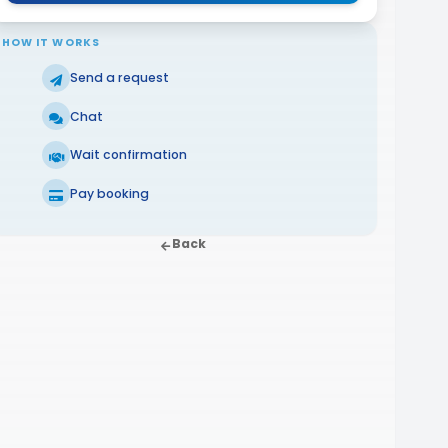
HOW IT WORKS
Send a request
Chat
Wait confirmation
Pay booking
Back