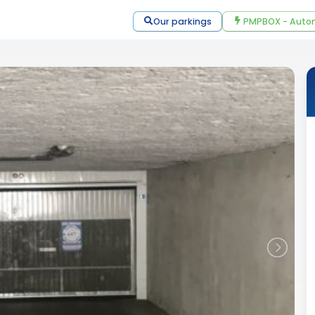
Our parkings
PMPBOX - Autom