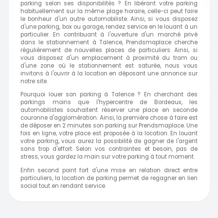
parking selon ses disponibilités ? En libérant votre parking
habituellement sur la même plage horaire, celle-ci peut faire
le bonheur d'un autre automobiliste. Ainsi, si vous disposez
d'une parking, box ou garage, rendez service en le louant à un
particulier. En contribuant à l'ouverture d'un marché privé
dans le stationnement à Talence, Prendsmaplace cherche
régulièrement de nouvelles places de particuliers. Ainsi, si
vous disposez d'un emplacement à proximité du tram ou
d'une zone où le stationnement est saturée, nous vous
invitons à l'ouvrir à la location en déposant une annonce sur
notre site.
Pourquoi louer son parking à Talence ? En cherchant des
parkings moins que l'hypercentre de Bordeaux, les
automobilistes souhaitent réserver une place en seconde
couronne d'agglomération. Ainsi, la première chose à faire est
de déposer en 2 minutes son parking sur Prendsmaplace. Une
fois en ligne, votre place est proposée à la location. En louant
votre parking, vous aurez la possibilité de gagner de l'argent
sans trop d'effort. Selon vos contraintes et besoin, pas de
stress, vous gardez la main sur votre parking à tout moment.
Enfin second point fort d'une mise en relation direct entre
particuliers, la location de parking permet de regagner en lien
social tout en rendant service.