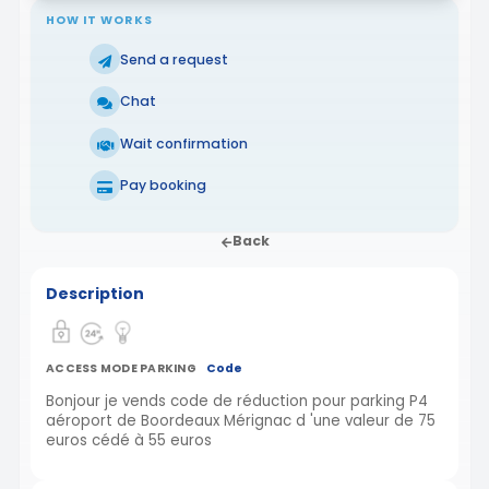
HOW IT WORKS
Send a request
Chat
Wait confirmation
Pay booking
Back
Description
ACCESS MODE PARKING
Code
Bonjour je vends code de réduction pour parking P4
aéroport de Boordeaux Mérignac d 'une valeur de 75
euros cédé à 55 euros