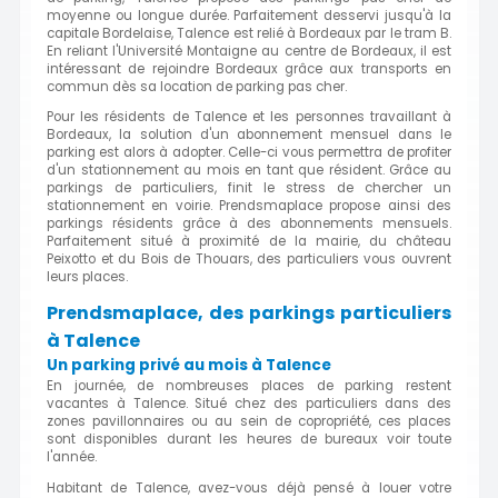
moyenne ou longue durée. Parfaitement desservi jusqu'à la
capitale Bordelaise, Talence est relié à Bordeaux par le tram B.
En reliant l'Université Montaigne au centre de Bordeaux, il est
intéressant de rejoindre Bordeaux grâce aux transports en
commun dès sa location de parking pas cher.
Pour les résidents de Talence et les personnes travaillant à
Bordeaux, la solution d'un abonnement mensuel dans le
parking est alors à adopter. Celle-ci vous permettra de profiter
d'un stationnement au mois en tant que résident. Grâce au
parkings de particuliers, finit le stress de chercher un
stationnement en voirie. Prendsmaplace propose ainsi des
parkings résidents grâce à des abonnements mensuels.
Parfaitement situé à proximité de la mairie, du château
Peixotto et du Bois de Thouars, des particuliers vous ouvrent
leurs places.
Prendsmaplace, des parkings particuliers
à Talence
Un parking privé au mois à Talence
En journée, de nombreuses places de parking restent
vacantes à Talence. Situé chez des particuliers dans des
zones pavillonnaires ou au sein de copropriété, ces places
sont disponibles durant les heures de bureaux voir toute
l'année.
Habitant de Talence, avez-vous déjà pensé à louer votre