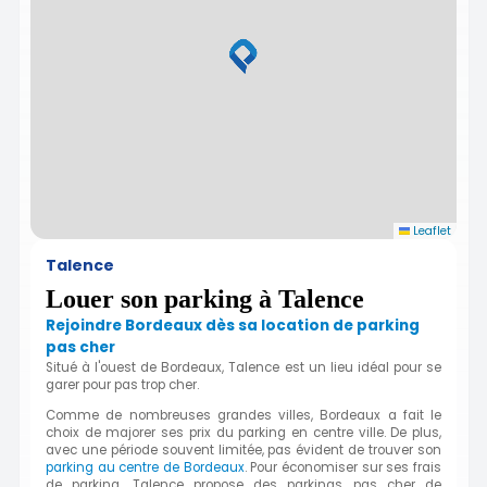
Leaflet
Talence
Louer son parking à Talence
Rejoindre Bordeaux dès sa location de parking
pas cher
Situé à
l'ouest de Bordeaux, Talence est un lieu idéal pour se
garer pour pas trop cher.
Comme de nombreuses grandes villes, Bordeaux a fait le
choix de majorer ses prix du parking en centre ville. De plus,
avec une période souvent limitée, pas évident de trouver son
parking au centre de Bordeaux
. Pour économiser sur ses frais
de parking, Talence propose des parkings pas cher de