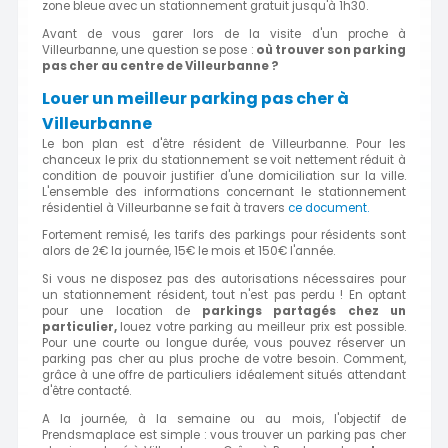
zone bleue avec un stationnement gratuit jusqu'à 1h30.
Avant de vous garer lors de la visite d'un proche à
Villeurbanne, une question se pose :
où trouver son parking
pas cher au centre de Villeurbanne ?
Louer un meilleur parking pas cher à
Villeurbanne
Le bon plan est d'être résident de Villeurbanne. Pour les
chanceux le prix du stationnement se voit nettement réduit à
condition de pouvoir justifier d'une domiciliation sur la ville.
L'ensemble des informations concernant le stationnement
résidentiel à Villeurbanne se fait à travers
ce document.
Fortement remisé, les tarifs des parkings pour résidents sont
alors de 2€ la journée, 15€ le mois et 150€ l'année.
Si vous ne disposez pas des autorisations nécessaires pour
un stationnement résident, tout n'est pas perdu ! En optant
pour une location de
parkings partagés chez un
particulier,
louez votre parking au meilleur prix est possible.
Pour une courte ou longue durée, vous pouvez réserver un
parking pas cher au plus proche de votre besoin. Comment,
grâce à une offre de particuliers idéalement situés attendant
d'être contacté.
A la journée, à la semaine ou au mois, l'objectif de
Prendsmaplace est simple : vous trouver un parking pas cher