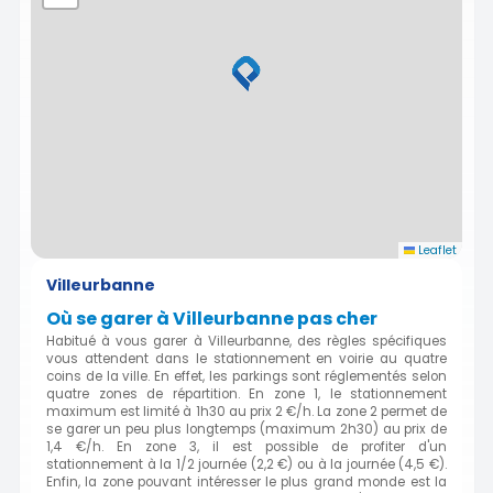
Leaflet
Villeurbanne
Où se garer à Villeurbanne pas cher
Habitué à vous garer à Villeurbanne, des règles spécifiques
vous attendent dans le stationnement en voirie au quatre
coins de la ville. En effet, les parkings sont réglementés selon
quatre zones de répartition. En zone 1, le stationnement
maximum est limité à 1h30 au prix 2 €/h. La zone 2 permet de
se garer un peu plus longtemps (maximum 2h30) au prix de
1,4 €/h. En zone 3, il est possible de profiter d'un
stationnement à la 1/2 journée (2,2 €) ou à la journée (4,5 €).
Enfin, la zone pouvant intéresser le plus grand monde est la