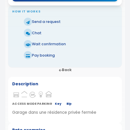
HOW IT WORKS
Send a request
Chat
Wait confirmation
Pay booking
Back
Description
ACCESS MODE PARKING
Key
Bip
Garage dans une résidence privée fermée