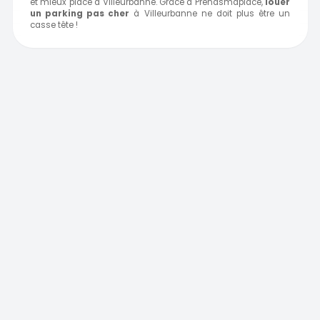
et mieux placé à Villeurbanne. Grâce à Prendsmaplace,
louer
un parking pas cher
à Villeurbanne ne doit plus être un
casse tête !