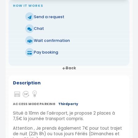
HOW IT WORKS
Send a request
Chat
Wait confirmation
Pay booking
Back
Description
ACCESS MODE PARKING
Thirdparty
Situé à 10mn de l'aéroport, je propose 2 places à
7,5€ la journée transport compris.
Attention , Je prends également 7€ pour tout trajet
de nuit (22h 8h) ou tous jours Fériés (Dimanches et