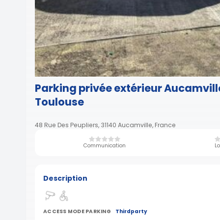
Parking privée extérieur Aucamvill
Toulouse
48 Rue Des Peupliers, 31140 Aucamville, France
Communication
Lo
Description
ACCESS MODE PARKING
Thirdparty