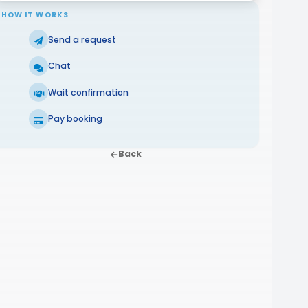
HOW IT WORKS
Send a request
Chat
Wait confirmation
Pay booking
Back