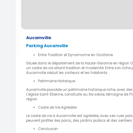
Aucamville
Parking Aucamville
Entre Tradition et Dynamisme en Occitanie
Située dans le département de la Haute-Garonne en région O
un cadre de vie alliant tradition et modernité. Entre son ric
Aucamville séduit les visiteurs et les habitants.
Patrimoine Historique
Aucamville possède un patrimoine historique riche, avec des
L'église Saint-Étienne, construite au XIe siècle, témoigne de 
région.
Cadre de Vie Agréable
Le cadre de vie à Aucamville est agréable, avec ses rues pais
peuvent profiter des parcs, des jardins publics et des sentier
Conclusion