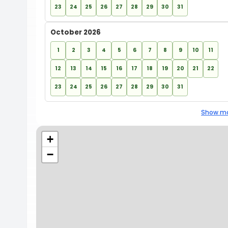
23
24
25
26
27
28
29
30
31
October 2026
1
2
3
4
5
6
7
8
9
10
11
12
13
14
15
16
17
18
19
20
21
22
23
24
25
26
27
28
29
30
31
Show mo
+
−