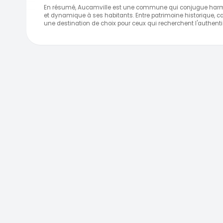
En résumé, Aucamville est une commune qui conjugue harmoni
et dynamique à ses habitants. Entre patrimoine historique,
une destination de choix pour ceux qui recherchent l'authentici