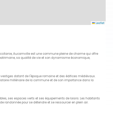
Leaflet
ccitanie, Aucamville est une commune pleine de charme qui offre
he patrimoine, sa qualité de vie et son dynamisme économique,
 vestiges datant de l'époque romaine et des édifices médiévaux.
l'histoire millénaire de la commune et de son importance dans la
ibles, ses espaces verts et ses équipements de loisirs. Les habitants
s de randonnée pour se détendre et se ressourcer en plein air.