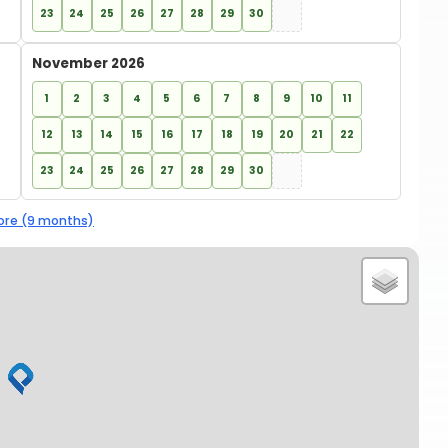
23
24
25
26
27
28
29
30
November 2026
1
2
3
4
5
6
7
8
9
10
11
12
13
14
15
16
17
18
19
20
21
22
23
24
25
26
27
28
29
30
re (9 months)