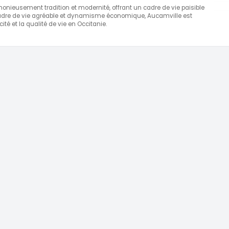
eusement tradition et modernité, offrant un cadre de vie paisible
 cadre de vie agréable et dynamisme économique, Aucamville est
té et la qualité de vie en Occitanie.