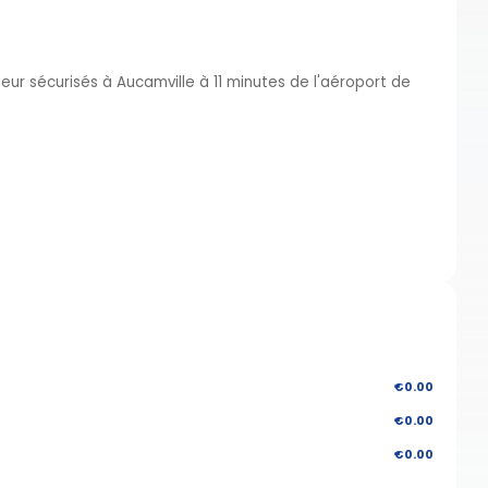
ieur sécurisés à Aucamville à 11 minutes de l'aéroport de
€0.00
€0.00
€0.00